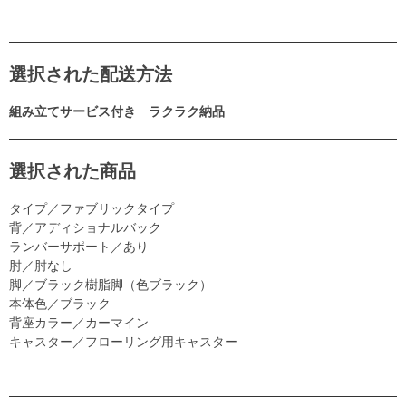
選択された配送方法
組み立てサービス付き ラクラク納品
選択された商品
タイプ／ファブリックタイプ
背／アディショナルバック
ランバーサポート／あり
肘／肘なし
脚／ブラック樹脂脚（色ブラック）
本体色／ブラック
背座カラー／カーマイン
キャスター／フローリング用キャスター