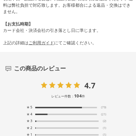
料は弊社負担で対応致します。お客様都合による返品・交換はでき
ません。
【お支払時期】
カード会社・決済会社の引き落とし日に準じます。
上記の詳細は
ご利用ガイド
にてご確認ください。
この商品のレビュー
4.7
104
レビュー件数：
件
★
5
(79)
★
4
(21)
★
3
(2)
★
2
(1)
★
1
(1)