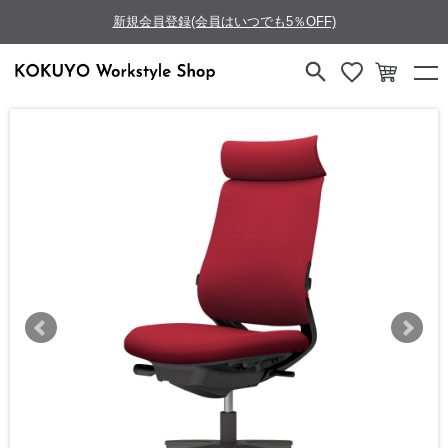
新規会員登録(会員はいつでも5％OFF)