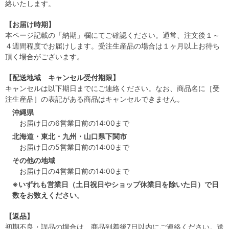
絡いたします。
【お届け時期】
本ページ記載の「納期」欄にてご確認ください。通常、注文後１～
４週間程度でお届けします。受注生産品の場合は１ヶ月以上お待ち
頂く場合がございます。
【配送地域 キャンセル受付期限】
キャンセルは以下期日までにご連絡ください。なお、商品名に［受
注生産品］の表記がある商品はキャンセルできません。
沖縄県
お届け日の6営業日前の14:00まで
北海道・東北・九州・山口県下関市
お届け日の5営業日前の14:00まで
その他の地域
お届け日の4営業日前の14:00まで
※いずれも営業日（土日祝日やショップ休業日を除いた日）で日
数をお数えください。
【返品】
初期不良・誤品の場合は、商品到着後7日以内にご連絡ください。送