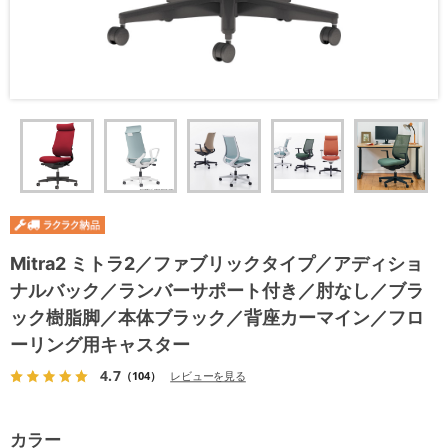
Mitra2 ミトラ2／ファブリックタイプ／アディショ
ナルバック／ランバーサポート付き／肘なし／ブラ
ック樹脂脚／本体ブラック／背座カーマイン／フロ
ーリング用キャスター
4.7
（104）
レビューを見る
カラー