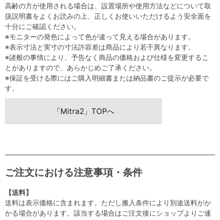
高齢の方が使用される場合は、設置場所や使用方法などについて取
扱説明書をよくお読みの上、正しくお使いいただけるよう安全面を
十分にご確認ください。
※モニターの発色によって色が違って見える場合があります。
※表示寸法と実寸の寸法許容差は商品により若干異なります。
※諸般の事情により、予告なく商品の価格および仕様を変更するこ
とがありますので、あらかじめご了承ください。
※保証を受ける際にはご購入明細書または納品書のご提示が必要で
す。
「Mitra2」TOPへ
ご注文における注意事項・条件
【送料】
送料は表示価格に含まれます。ただし搬入条件により別途送料がか
かる場合があります。該当する場合はご注文後にショップよりご連