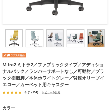
Mitra2 ミトラ2／ファブリックタイプ／アディショ
ナルバック／ランバーサポートなし／可動肘／ブラ
ック樹脂脚／本体ホワイトグレー／背座オリーブイ
エロー／カーペット用キャスター
4.7
（104）
レビューを見る
カラー