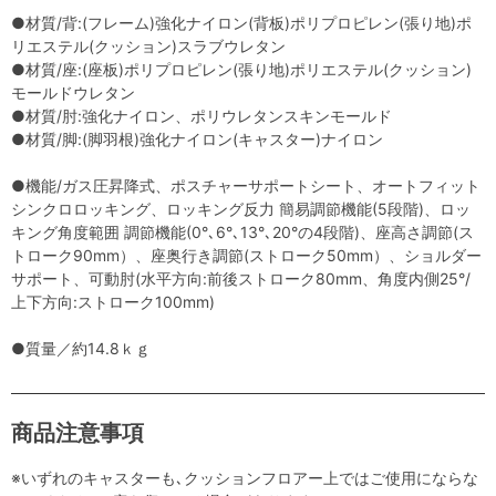
●材質/背:(フレーム)強化ナイロン(背板)ポリプロピレン(張り地)ポ
リエステル(クッション)スラブウレタン
●材質/座:(座板)ポリプロピレン(張り地)ポリエステル(クッション)
モールドウレタン
●材質/肘:強化ナイロン、ポリウレタンスキンモールド
●材質/脚:(脚羽根)強化ナイロン(キャスター)ナイロン
●機能/ガス圧昇降式、ポスチャーサポートシート、オートフィット
シンクロロッキング、ロッキング反力 簡易調節機能(5段階)、ロッ
キング角度範囲 調節機能(0°､6°､13°､20°の4段階)、座高さ調節(ス
トローク90mm）、座奥行き調節(ストローク50mm）、ショルダー
サポート、可動肘(水平方向:前後ストローク80mm、角度内側25°/
上下方向:ストローク100mm)
●質量／約14.8ｋｇ
商品注意事項
※いずれのキャスターも､クッションフロアー上ではご使用にならな