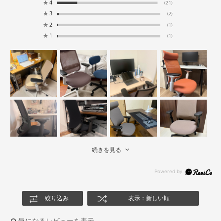
★
4
(21)
★
3
(2)
★
2
(1)
★
1
(1)
続きを見る
絞り込み
表示：新しい順
気になるレビューを表示