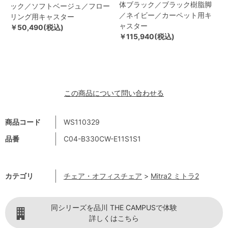
体ブラック／ブラック樹脂脚
ック／ソフトベージュ／フロー
／ネイビー／カーペット用キ
リング用キャスター
ャスター
￥50,490(税込)
￥115,940(税込)
この商品について問い合わせる
商品コード
WS110329
品番
C04-B330CW-E11S1S1
カテゴリ
チェア・オフィスチェア
>
Mitra2 ミトラ2
同シリーズを品川 THE CAMPUSで体験
詳しくはこちら