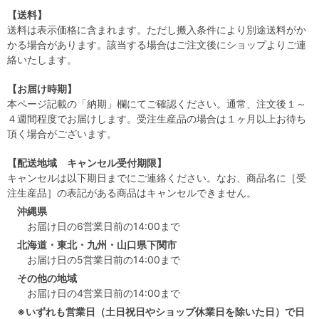
【送料】
送料は表示価格に含まれます。ただし搬入条件により別途送料がか
かる場合があります。該当する場合はご注文後にショップよりご連
絡いたします。
【お届け時期】
本ページ記載の「納期」欄にてご確認ください。通常、注文後１～
４週間程度でお届けします。受注生産品の場合は１ヶ月以上お待ち
頂く場合がございます。
【配送地域 キャンセル受付期限】
キャンセルは以下期日までにご連絡ください。なお、商品名に［受
注生産品］の表記がある商品はキャンセルできません。
沖縄県
お届け日の6営業日前の14:00まで
北海道・東北・九州・山口県下関市
お届け日の5営業日前の14:00まで
その他の地域
お届け日の4営業日前の14:00まで
※いずれも営業日（土日祝日やショップ休業日を除いた日）で日