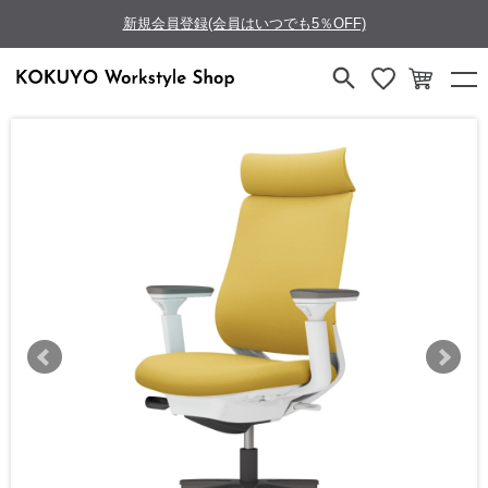
新規会員登録(会員はいつでも5％OFF)