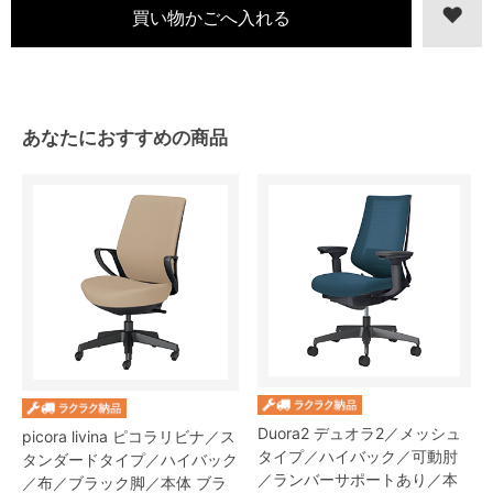
あなたにおすすめの商品
Duora2 デュオラ2／メッシュ
picora livina ピコラリビナ／ス
タイプ／ハイバック／可動肘
タンダードタイプ／ハイバック
／ランバーサポートあり／本
／布／ブラック脚／本体 ブラ