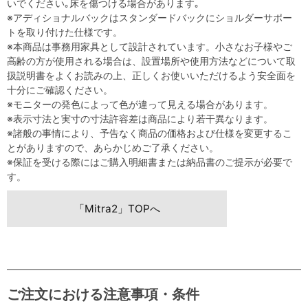
いでください｡床を傷つける場合があります｡
※アディショナルバックはスタンダードバックにショルダーサポー
トを取り付けた仕様です。
※本商品は事務用家具として設計されています。小さなお子様やご
高齢の方が使用される場合は、設置場所や使用方法などについて取
扱説明書をよくお読みの上、正しくお使いいただけるよう安全面を
十分にご確認ください。
※モニターの発色によって色が違って見える場合があります。
※表示寸法と実寸の寸法許容差は商品により若干異なります。
※諸般の事情により、予告なく商品の価格および仕様を変更するこ
とがありますので、あらかじめご了承ください。
※保証を受ける際にはご購入明細書または納品書のご提示が必要で
す。
「Mitra2」TOPへ
ご注文における注意事項・条件