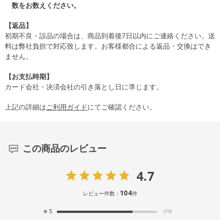
数をお数えください。
【返品】
初期不良・誤品の場合は、商品到着後7日以内にご連絡ください。送
料は弊社負担で対応致します。お客様都合による返品・交換はでき
ません。
【お支払時期】
カード会社・決済会社の引き落とし日に準じます。
上記の詳細は
ご利用ガイド
にてご確認ください。
この商品のレビュー
4.7
104
レビュー件数：
件
★
5
(79)