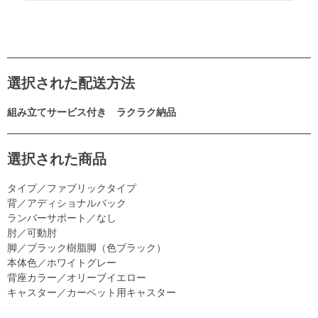
選択された配送方法
組み立てサービス付き ラクラク納品
選択された商品
タイプ／ファブリックタイプ
背／アディショナルバック
ランバーサポート／なし
肘／可動肘
脚／ブラック樹脂脚（色ブラック）
本体色／ホワイトグレー
背座カラー／オリーブイエロー
キャスター／カーペット用キャスター