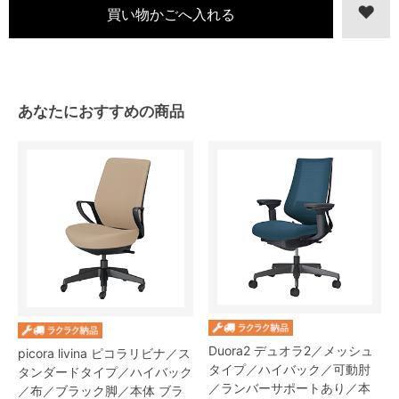
あなたにおすすめの商品
Duora2 デュオラ2／メッシュ
picora livina ピコラリビナ／ス
タイプ／ハイバック／可動肘
タンダードタイプ／ハイバック
／ランバーサポートあり／本
／布／ブラック脚／本体 ブラ