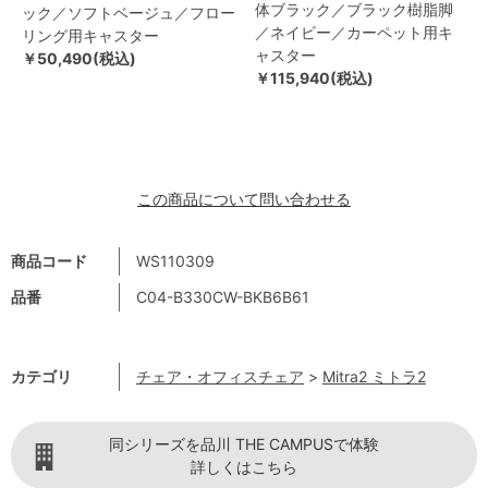
体ブラック／ブラック樹脂脚
ック／ソフトベージュ／フロー
／ネイビー／カーペット用キ
リング用キャスター
ャスター
￥50,490(税込)
￥115,940(税込)
この商品について問い合わせる
商品コード
WS110309
品番
C04-B330CW-BKB6B61
カテゴリ
チェア・オフィスチェア
>
Mitra2 ミトラ2
同シリーズを品川 THE CAMPUSで体験
詳しくはこちら