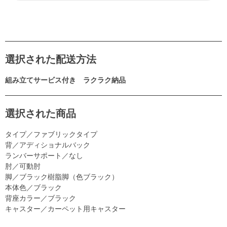
選択された配送方法
組み立てサービス付き ラクラク納品
選択された商品
タイプ／ファブリックタイプ
背／アディショナルバック
ランバーサポート／なし
肘／可動肘
脚／ブラック樹脂脚（色ブラック）
本体色／ブラック
背座カラー／ブラック
キャスター／カーペット用キャスター