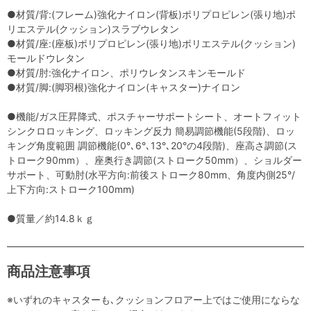
●材質/背:(フレーム)強化ナイロン(背板)ポリプロピレン(張り地)ポ
リエステル(クッション)スラブウレタン
●材質/座:(座板)ポリプロピレン(張り地)ポリエステル(クッション)
モールドウレタン
●材質/肘:強化ナイロン、ポリウレタンスキンモールド
●材質/脚:(脚羽根)強化ナイロン(キャスター)ナイロン
●機能/ガス圧昇降式、ポスチャーサポートシート、オートフィット
シンクロロッキング、ロッキング反力 簡易調節機能(5段階)、ロッ
キング角度範囲 調節機能(0°､6°､13°､20°の4段階)、座高さ調節(ス
トローク90mm）、座奥行き調節(ストローク50mm）、ショルダー
サポート、可動肘(水平方向:前後ストローク80mm、角度内側25°/
上下方向:ストローク100mm)
●質量／約14.8ｋｇ
商品注意事項
※いずれのキャスターも､クッションフロアー上ではご使用にならな