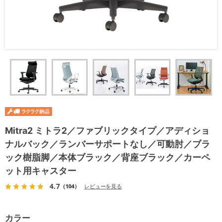
Mitra2 ミトラ2／ファブリックタイプ／アディショ
ナルバック／ランバーサポートなし／可動肘／ブラ
ック樹脂脚／本体ブラック／背座ブラック／カーペ
ット用キャスター
4.7
（104）
レビューを見る
カラー