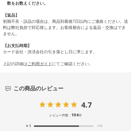
数をお数えください。
【返品】
初期不良・誤品の場合は、商品到着後7日以内にご連絡ください。送
料は弊社負担で対応致します。お客様都合による返品・交換はでき
ません。
【お支払時期】
カード会社・決済会社の引き落とし日に準じます。
上記の詳細は
ご利用ガイド
にてご確認ください。
この商品のレビュー
4.7
104
レビュー件数：
件
★
5
(79)