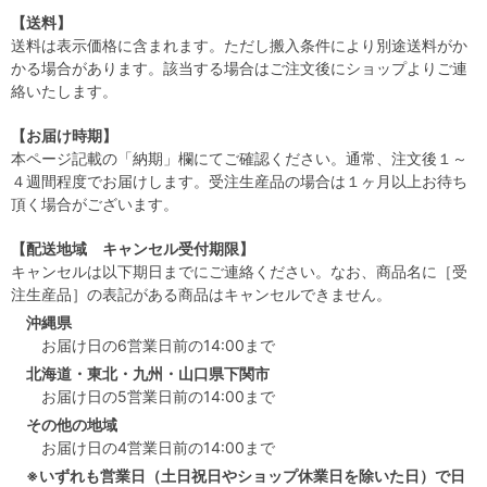
【送料】
送料は表示価格に含まれます。ただし搬入条件により別途送料がか
かる場合があります。該当する場合はご注文後にショップよりご連
絡いたします。
【お届け時期】
本ページ記載の「納期」欄にてご確認ください。通常、注文後１～
４週間程度でお届けします。受注生産品の場合は１ヶ月以上お待ち
頂く場合がございます。
【配送地域 キャンセル受付期限】
キャンセルは以下期日までにご連絡ください。なお、商品名に［受
注生産品］の表記がある商品はキャンセルできません。
沖縄県
お届け日の6営業日前の14:00まで
北海道・東北・九州・山口県下関市
お届け日の5営業日前の14:00まで
その他の地域
お届け日の4営業日前の14:00まで
※いずれも営業日（土日祝日やショップ休業日を除いた日）で日