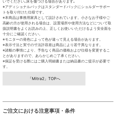
いでください｡床を傷つける場合があります｡
※アディショナルバックはスタンダードバックにショルダーサポー
トを取り付けた仕様です。
※本商品は事務用家具として設計されています。小さなお子様やご
高齢の方が使用される場合は、設置場所や使用方法などについて取
扱説明書をよくお読みの上、正しくお使いいただけるよう安全面を
十分にご確認ください。
※モニターの発色によって色が違って見える場合があります。
※表示寸法と実寸の寸法許容差は商品により若干異なります。
※諸般の事情により、予告なく商品の価格および仕様を変更するこ
とがありますので、あらかじめご了承ください。
※保証を受ける際にはご購入明細書または納品書のご提示が必要で
す。
「Mitra2」TOPへ
ご注文における注意事項・条件