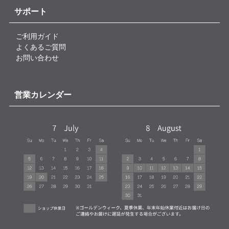
サポート
ご利用ガイド
よくあるご質問
お問い合わせ
営業カレンダー