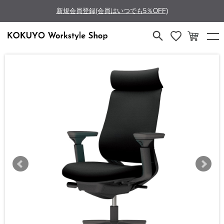
新規会員登録(会員はいつでも5％OFF)