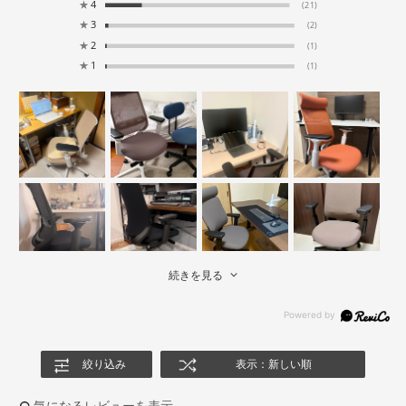
★
4
(21)
★
3
(2)
★
2
(1)
★
1
(1)
続きを見る
絞り込み
表示：新しい順
気になるレビューを表示