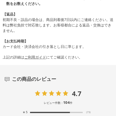
数をお数えください。
【返品】
初期不良・誤品の場合は、商品到着後7日以内にご連絡ください。送
料は弊社負担で対応致します。お客様都合による返品・交換はでき
ません。
【お支払時期】
カード会社・決済会社の引き落とし日に準じます。
上記の詳細は
ご利用ガイド
にてご確認ください。
この商品のレビュー
4.7
104
レビュー件数：
件
★
5
(79)