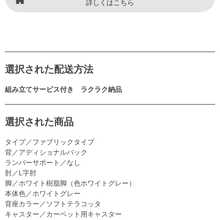
詳しくはこちら
選択された配送方法
組み立てサービス付き ラクラク納品
選択された商品
タイプ／ファブリックタイプ
背／アディショナルバック
ランバーサポート／なし
肘／L字肘
脚／ホワイト樹脂脚（色ホワイトグレー）
本体色／ホワイトグレー
背座カラー／ソフトテラコッタ
キャスター／カーペット用キャスター