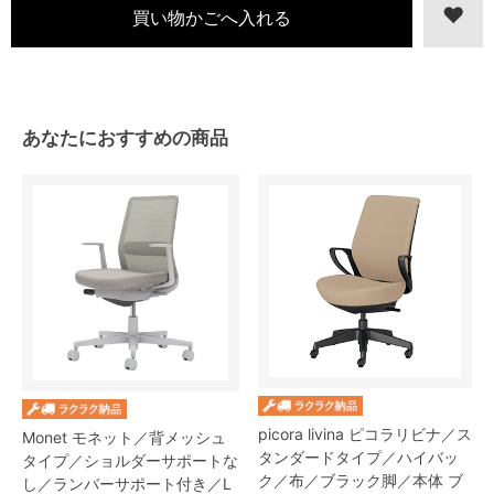
あなたにおすすめの商品
picora livina ピコラリビナ／ス
Monet モネット／背メッシュ
タンダードタイプ／ハイバッ
タイプ／ショルダーサポートな
ク／布／ブラック脚／本体 ブ
し／ランバーサポート付き／L