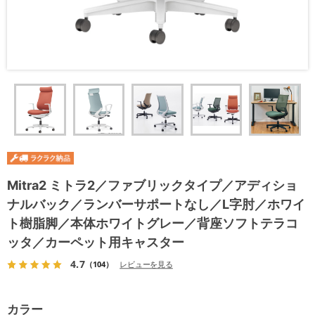
Mitra2 ミトラ2／ファブリックタイプ／アディショ
ナルバック／ランバーサポートなし／L字肘／ホワイ
ト樹脂脚／本体ホワイトグレー／背座ソフトテラコ
ッタ／カーペット用キャスター
4.7
（104）
レビューを見る
カラー