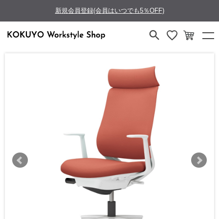
新規会員登録(会員はいつでも5％OFF)