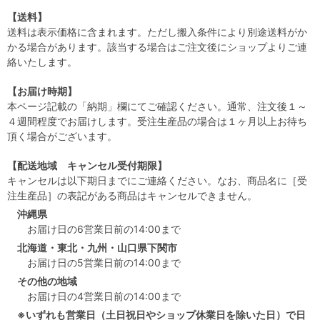
【送料】
送料は表示価格に含まれます。ただし搬入条件により別途送料がか
かる場合があります。該当する場合はご注文後にショップよりご連
絡いたします。
【お届け時期】
本ページ記載の「納期」欄にてご確認ください。通常、注文後１～
４週間程度でお届けします。受注生産品の場合は１ヶ月以上お待ち
頂く場合がございます。
【配送地域 キャンセル受付期限】
キャンセルは以下期日までにご連絡ください。なお、商品名に［受
注生産品］の表記がある商品はキャンセルできません。
沖縄県
お届け日の6営業日前の14:00まで
北海道・東北・九州・山口県下関市
お届け日の5営業日前の14:00まで
その他の地域
お届け日の4営業日前の14:00まで
※いずれも営業日（土日祝日やショップ休業日を除いた日）で日