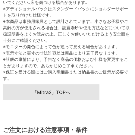
いでください｡床を傷つける場合があります｡
※アディショナルバックはスタンダードバックにショルダーサポー
トを取り付けた仕様です。
※本商品は事務用家具として設計されています。小さなお子様やご
高齢の方が使用される場合は、設置場所や使用方法などについて取
扱説明書をよくお読みの上、正しくお使いいただけるよう安全面を
十分にご確認ください。
※モニターの発色によって色が違って見える場合があります。
※表示寸法と実寸の寸法許容差は商品により若干異なります。
※諸般の事情により、予告なく商品の価格および仕様を変更するこ
とがありますので、あらかじめご了承ください。
※保証を受ける際にはご購入明細書または納品書のご提示が必要で
す。
「Mitra2」TOPへ
ご注文における注意事項・条件