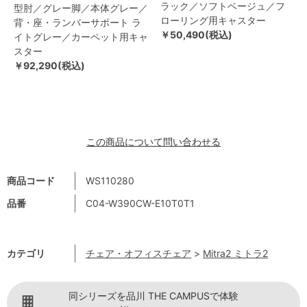
ラック／ソフトベージュ／フ
型肘／グレー脚／本体グレー／
ローリング用キャスター
背・座・ランバーサポート ラ
￥50,490(税込)
イトグレー／カーペット用キャ
スター
￥92,290(税込)
この商品について問い合わせる
商品コード
WS110280
品番
C04-W390CW-E10T0T1
カテゴリ
チェア・オフィスチェア
>
Mitra2 ミトラ2
同シリーズを品川 THE CAMPUSで体験