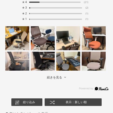
★
4
(21)
★
3
(2)
★
2
(1)
★
1
(1)
続きを見る
絞り込み
表示：新しい順