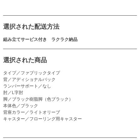
選択された配送方法
組み立てサービス付き ラクラク納品
選択された商品
タイプ／ファブリックタイプ
背／アディショナルバック
ランバーサポート／なし
肘／L字肘
脚／ブラック樹脂脚（色ブラック）
本体色／ブラック
背座カラー／ライトオリーブ
キャスター／フローリング用キャスター