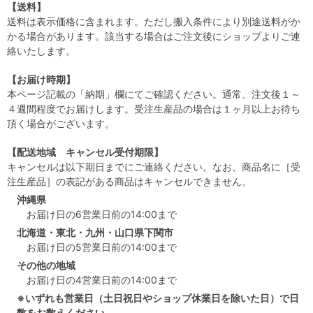
【送料】
送料は表示価格に含まれます。ただし搬入条件により別途送料がか
かる場合があります。該当する場合はご注文後にショップよりご連
絡いたします。
【お届け時期】
本ページ記載の「納期」欄にてご確認ください。通常、注文後１～
４週間程度でお届けします。受注生産品の場合は１ヶ月以上お待ち
頂く場合がございます。
【配送地域 キャンセル受付期限】
キャンセルは以下期日までにご連絡ください。なお、商品名に［受
注生産品］の表記がある商品はキャンセルできません。
沖縄県
お届け日の6営業日前の14:00まで
北海道・東北・九州・山口県下関市
お届け日の5営業日前の14:00まで
その他の地域
お届け日の4営業日前の14:00まで
※いずれも営業日（土日祝日やショップ休業日を除いた日）で日
数をお数えください。