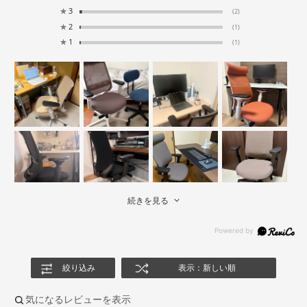
★
3
(2)
★
2
(1)
★
1
(1)
続きを見る
絞り込み
表示：新しい順
気になるレビューを表示