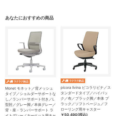
あなたにおすすめの商品
picora livina ピコラリビナ／ス
Monet モネット／背メッシュ
タンダードタイプ／ハイバッ
タイプ／ショルダーサポートな
ク／布／ブラック脚／本体 ブ
し／ランバーサポート付き／L
ラック／ソフトベージュ／フ
型肘／グレー脚／本体グレー／
ローリング用キャスター
背・座・ランバーサポート ラ
￥50,490(税込)
イトグレー／カーペット用キャ