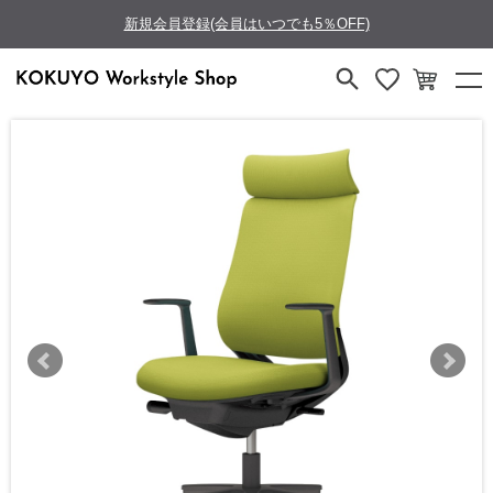
新規会員登録(会員はいつでも5％OFF)