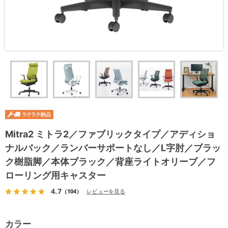
Mitra2 ミトラ2／ファブリックタイプ／アディショ
ナルバック／ランバーサポートなし／L字肘／ブラッ
ク樹脂脚／本体ブラック／背座ライトオリーブ／フ
ローリング用キャスター
4.7
（104）
レビューを見る
カラー