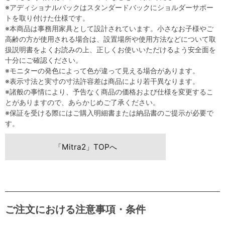
※アディショナルバックはスタンダードバックにショルダーサポー
トを取り付けた仕様です。
※本商品は事務用家具として設計されています。小さなお子様やご
高齢の方が使用される場合は、設置場所や使用方法などについて取
扱説明書をよくお読みの上、正しくお使いいただけるよう安全面を
十分にご確認ください。
※モニターの発色によって色が違って見える場合があります。
※表示寸法と実寸の寸法許容差は商品により若干異なります。
※諸般の事情により、予告なく商品の価格および仕様を変更するこ
とがありますので、あらかじめご了承ください。
※保証を受ける際にはご購入明細書または納品書のご提示が必要で
す。
「Mitra2」TOPへ
ご注文における注意事項・条件