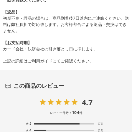
【返品】
初期不良・誤品の場合は、商品到着後7日以内にご連絡ください。送
料は弊社負担で対応致します。お客様都合による返品・交換はでき
ません。
【お支払時期】
カード会社・決済会社の引き落とし日に準じます。
上記の詳細は
ご利用ガイド
にてご確認ください。
この商品のレビュー
4.7
104
レビュー件数：
件
★
5
(79)
★
4
(21)