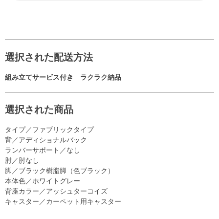
選択された配送方法
組み立てサービス付き ラクラク納品
選択された商品
タイプ／ファブリックタイプ
背／アディショナルバック
ランバーサポート／なし
肘／肘なし
脚／ブラック樹脂脚（色ブラック）
本体色／ホワイトグレー
背座カラー／アッシュターコイズ
キャスター／カーペット用キャスター