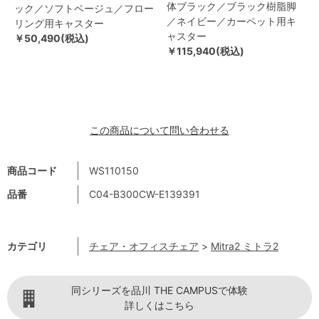
体ブラック／ブラック樹脂脚
ック／ソフトベージュ／フロー
／ネイビー／カーペット用キ
リング用キャスター
ャスター
￥50,490(税込)
￥115,940(税込)
この商品について問い合わせる
商品コード
WS110150
品番
C04-B300CW-E139391
カテゴリ
チェア・オフィスチェア
>
Mitra2 ミトラ2
同シリーズを品川 THE CAMPUSで体験
詳しくはこちら