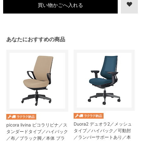
あなたにおすすめの商品
Duora2 デュオラ2／メッシュ
picora livina ピコラリビナ／ス
タイプ／ハイバック／可動肘
タンダードタイプ／ハイバック
／ランバーサポートあり／本
／布／ブラック脚／本体 ブラ