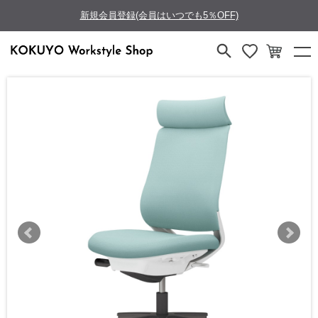
新規会員登録(会員はいつでも5％OFF)