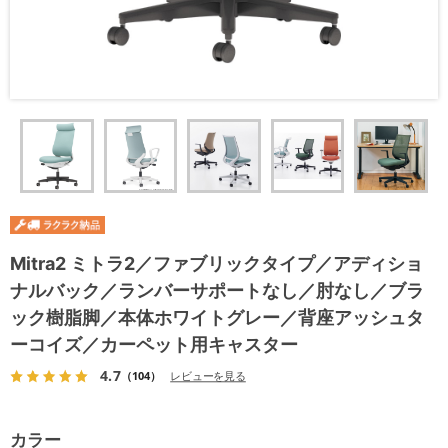
Mitra2 ミトラ2／ファブリックタイプ／アディショ
ナルバック／ランバーサポートなし／肘なし／ブラ
ック樹脂脚／本体ホワイトグレー／背座アッシュタ
ーコイズ／カーペット用キャスター
4.7
（104）
レビューを見る
カラー