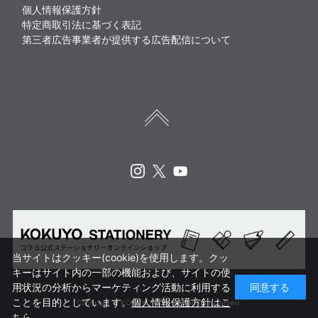
個人情報保護方針
特定商取引法に基づく表記
第三者広告事業者が提供する広告配信について
Instagram
X
Youtube
当サイトはクッキー(cookie)を使用します。クッ
キーはサイト内の一部の機能および、サイトの使
用状況の分析からマーケティング活動に利用する
同意する
ことを目的としています。
個人情報保護方針はこ
Copyright © KOKUYO CORP. All rights reserved.
ちら