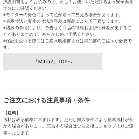
扱説明書をよくお読みの上、正しくお使いいただけるよう安全面を
十分にご確認ください。
※モニターの発色によって色が違って見える場合があります。
※表示寸法と実寸の寸法許容差は商品により若干異なります。
※諸般の事情により、予告なく商品の価格および仕様を変更するこ
とがありますので、あらかじめご了承ください。
※保証を受ける際にはご購入明細書または納品書のご提示が必要で
す。
「Mitra2」TOPへ
ご注文における注意事項・条件
【送料】
送料は表示価格に含まれます。ただし搬入条件により別途送料がか
かる場合があります。該当する場合はご注文後にショップよりご連
絡いたします。