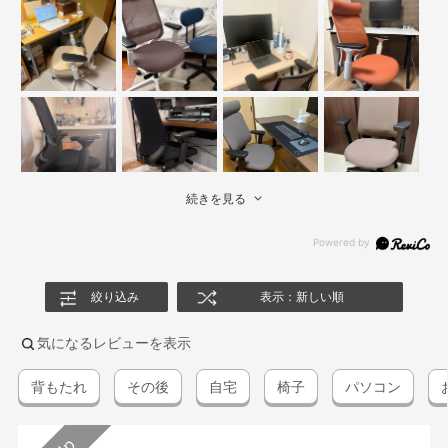
続きを見る
絞り込み
表示：新しい順
気になるレビューを表示
背もたれ
その後
自宅
椅子
パソコン