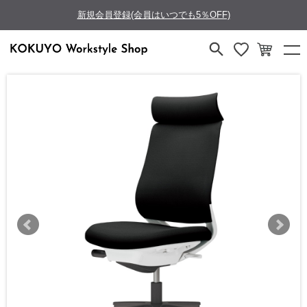
新規会員登録(会員はいつでも5％OFF)