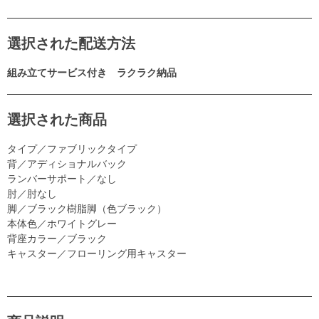
選択された配送方法
組み立てサービス付き ラクラク納品
選択された商品
タイプ／ファブリックタイプ
背／アディショナルバック
ランバーサポート／なし
肘／肘なし
脚／ブラック樹脂脚（色ブラック）
本体色／ホワイトグレー
背座カラー／ブラック
キャスター／フローリング用キャスター