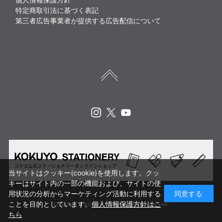
特定商取引法に基づく表記
第三者広告事業者が提供する広告配信について
Instagram
X
Youtube
当サイトはクッキー(cookie)を使用します。クッ
キーはサイト内の一部の機能および、サイトの使
用状況の分析からマーケティング活動に利用する
同意する
ことを目的としています。
個人情報保護方針はこ
Copyright © KOKUYO CORP. All rights reserved.
ちら