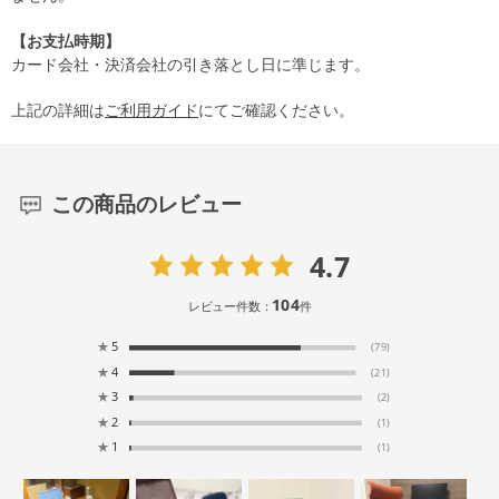
【お支払時期】
カード会社・決済会社の引き落とし日に準じます。
上記の詳細は
ご利用ガイド
にてご確認ください。
この商品のレビュー
4.7
104
レビュー件数：
件
★
5
(79)
★
4
(21)
★
3
(2)
★
2
(1)
★
1
(1)