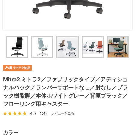
Mitra2 ミトラ2／ファブリックタイプ／アディショ
ナルバック／ランバーサポートなし／肘なし／ブラ
ック樹脂脚／本体ホワイトグレー／背座ブラック／
フローリング用キャスター
4.7
（104）
レビューを見る
カラー