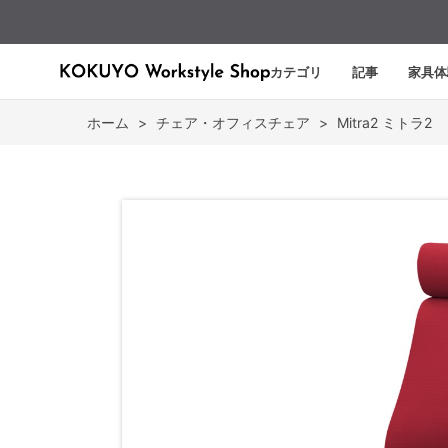
カテゴリ
記事
家具体
ホーム
>
チェア・オフィスチェア
>
Mitra2 ミトラ2