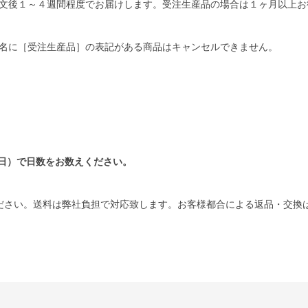
文後１～４週間程度でお届けします。受注生産品の場合は１ヶ月以上お
名に［受注生産品］の表記がある商品はキャンセルできません。
日）で日数をお数えください。
ださい。送料は弊社負担で対応致します。お客様都合による返品・交換