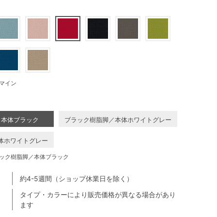
マイン
／本体ブラック
ブラック樹脂脚／本体ホワイトグレー
体ホワイトグレー
ック樹脂脚／本体ブラック
約4-5週間（ショップ休業日を除く）
タイプ・カラーにより販売価格が異なる場合があり
ます