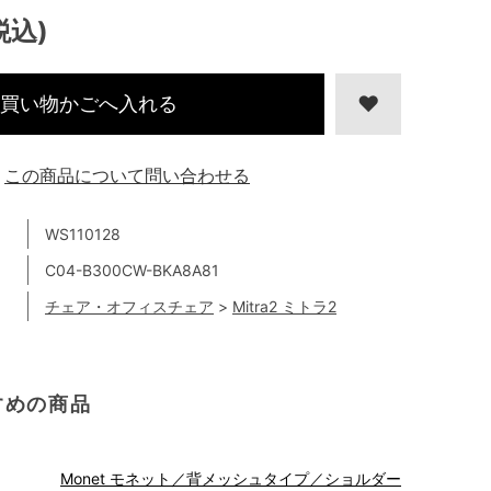
税込)
買い物かごへ入れる
この商品について問い合わせる
WS110128
C04-B300CW-BKA8A81
チェア・オフィスチェア
>
Mitra2 ミトラ2
すめの商品
Monet モネット／背メッシュタイプ／ショルダー