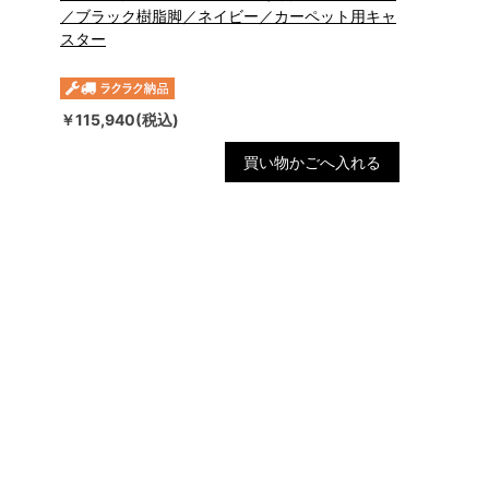
／ブラック樹脂脚／ネイビー／カーペット用キャ
スター
￥115,940(税込)
買い物かごへ入れる