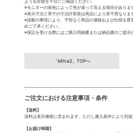
よう安全面を十分にご確認ください。
※モニターの発色によって色が違って見える場合がありま
※表示寸法と実寸の寸法許容差は商品により若干異なりま
※諸般の事情により、予告なく商品の価格および仕様を変
めご了承ください。
※保証を受ける際にはご購入明細書または納品書のご提示
「Mitra2」TOPへ
ご注文における注意事項・条件
【送料】
送料は表示価格に含まれます。ただし搬入条件により別途
【お届け時期】