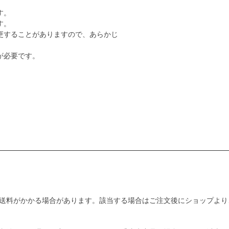
す。
す。
更することがありますので、あらかじ
が必要です。
送料がかかる場合があります。該当する場合はご注文後にショップより