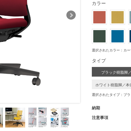
カラー
選択されたカラー：カー
タイプ
ブラック樹脂脚
ホワイト樹脂脚／本
選択されたタイプ：ブラ
納期
注意事項