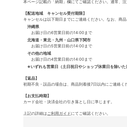
本ページ記載の「納期」欄にてご確認ください。通常、注
【配送地域 キャンセル受付期限】
キャンセルは以下期日までにご連絡ください。なお、商品
沖縄県
お届け日の6営業日前の14:00まで
北海道・東北・九州・山口県下関市
お届け日の5営業日前の14:00まで
その他の地域
お届け日の4営業日前の14:00まで
※いずれも営業日（土日祝日やショップ休業日を除いた
【返品】
初期不良・誤品の場合は、商品到着後7日以内にご連絡く
【お支払時期】
カード会社・決済会社の引き落とし日に準じます。
上記の詳細は
ご利用ガイド
にてご確認ください。