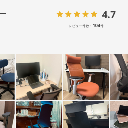
4.7
ー
104
レビュー件数：
件