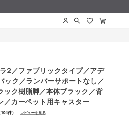
 ミトラ2／ファブリックタイプ／アデ
バック／ランバーサポートなし／
ラック樹脂脚／本体ブラック／背
ン／カーペット用キャスター
104件）
レビューを見る