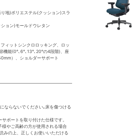
張り地)ポリエステル(クッション)スラ
クッション)モールドウレタン
トフィットシンクロロッキング、ロッ
(0°､6°､13°､20°の4段階)、座
50mm）、ショルダーサポート
用にならないでください｡床を傷つける
ーサポートを取り付けた仕様です。
子様やご高齢の方が使用される場合
読みの上、正しくお使いいただける