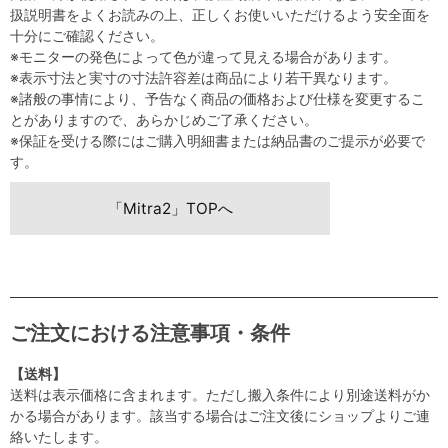
扱説明書をよくお読みの上、正しくお使いいただけるよう安全面を
十分にご確認ください。
※モニターの発色によって色が違って見える場合があります。
※表示寸法と実寸の寸法許容差は商品により若干異なります。
※諸般の事情により、予告なく商品の価格および仕様を変更するこ
とがありますので、あらかじめご了承ください。
※保証を受ける際にはご購入明細書または納品書のご提示が必要で
す。
「Mitra2」TOPへ
ご注文における注意事項・条件
【送料】
送料は表示価格に含まれます。ただし搬入条件により別途送料がか
かる場合があります。該当する場合はご注文後にショップよりご連
絡いたします。