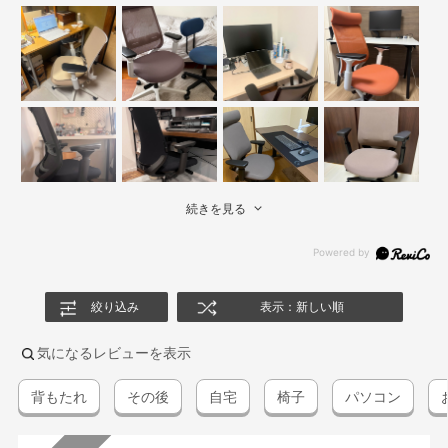
続きを見る
絞り込み
表示：新しい順
気になるレビューを表示
背もたれ
その後
自宅
椅子
パソコン