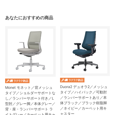
あなたにおすすめの商品
Duora2 デュオラ2／メッシュ
Monet モネット／背メッシュ
タイプ／ハイバック／可動肘
タイプ／ショルダーサポートな
／ランバーサポートあり／本
し／ランバーサポート付き／L
体ブラック／ブラック樹脂脚
型肘／グレー脚／本体グレー／
／ネイビー／カーペット用キ
背・座・ランバーサポート ラ
ャスター
イトグレー／カーペット用キャ