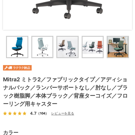
Mitra2 ミトラ2／ファブリックタイプ／アディショ
ナルバック／ランバーサポートなし／肘なし／ブラ
ック樹脂脚／本体ブラック／背座ターコイズ／フロ
ーリング用キャスター
4.7
（104）
レビューを見る
カラー