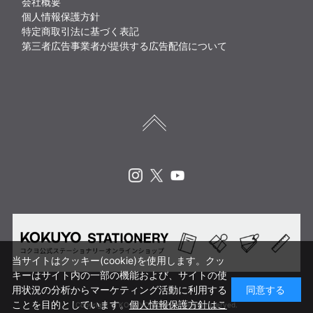
会社概要
個人情報保護方針
特定商取引法に基づく表記
第三者広告事業者が提供する広告配信について
Instagram
X
Youtube
当サイトはクッキー(cookie)を使用します。クッ
キーはサイト内の一部の機能および、サイトの使
用状況の分析からマーケティング活動に利用する
同意する
ことを目的としています。
個人情報保護方針はこ
Copyright © KOKUYO CORP. All rights reserved.