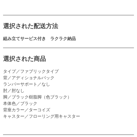
選択された配送方法
組み立てサービス付き ラクラク納品
選択された商品
タイプ／ファブリックタイプ
背／アディショナルバック
ランバーサポート／なし
肘／肘なし
脚／ブラック樹脂脚（色ブラック）
本体色／ブラック
背座カラー／ターコイズ
キャスター／フローリング用キャスター