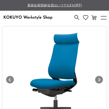
新規会員登録(会員はいつでも5％OFF)