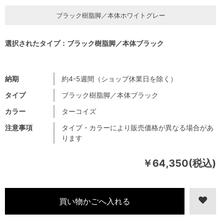
ブラック樹脂脚／本体ホワイトグレー
選択されたタイプ：ブラック樹脂脚／本体ブラック
納期
約4-5週間（ショップ休業日を除く）
タイプ
ブラック樹脂脚／本体ブラック
カラー
ターコイズ
注意事項
タイプ・カラーにより販売価格が異なる場合があ
ります
￥64,350(税込)