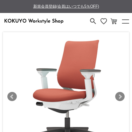
新規会員登録(会員はいつでも5％OFF)