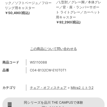
／L型肘／グレー脚／本体グレ
ック／ソフトベージュ／フロー
ー／背・座・ランバーサポー
リング用キャスター
ト ライトグレー／カーペット
￥50,490(税込)
用キャスター
￥92,290(税込)
この商品について問い合わせる
商品コード
WS110088
品番
C04-B132CW-E10T0T1
カテゴリ
チェア・オフィスチェア
>
Mitra2 ミトラ2
同シリーズを品川 THE CAMPUSで体験