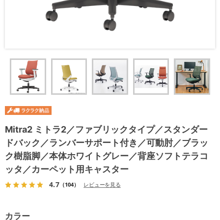
Mitra2 ミトラ2／ファブリックタイプ／スタンダー
ドバック／ランバーサポート付き／可動肘／ブラッ
ク樹脂脚／本体ホワイトグレー／背座ソフトテラコ
ッタ／カーペット用キャスター
4.7
（104）
レビューを見る
カラー