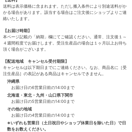
送料は表示価格に含まれます。ただし搬入条件により別途送料がか
かる場合があります。該当する場合はご注文後にショップよりご連
絡いたします。
【お届け時期】
本ページ記載の「納期」欄にてご確認ください。通常、注文後１～
４週間程度でお届けします。受注生産品の場合は１ヶ月以上お待ち
頂く場合がございます。
【配送地域 キャンセル受付期限】
キャンセルは以下期日までにご連絡ください。なお、商品名に［受
注生産品］の表記がある商品はキャンセルできません。
沖縄県
お届け日の6営業日前の14:00まで
北海道・東北・九州・山口県下関市
お届け日の5営業日前の14:00まで
その他の地域
お届け日の4営業日前の14:00まで
※いずれも営業日（土日祝日やショップ休業日を除いた日）で日
数をお数えください。