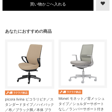
あなたにおすすめの商品
Monet モネット／背メッシュ
picora livina ピコラリビナ／ス
タイプ／ショルダーサポート
タンダードタイプ／ハイバック
なし／ランバーサポート付き
／布／ブラック脚／本体 ブラ