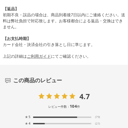
【返品】
初期不良・誤品の場合は、商品到着後7日以内にご連絡ください。送
料は弊社負担で対応致します。お客様都合による返品・交換はでき
ません。
【お支払時期】
カード会社・決済会社の引き落とし日に準じます。
上記の詳細は
ご利用ガイド
にてご確認ください。
この商品のレビュー
4.7
104
レビュー件数：
件
★
5
(79)
★
4
(21)