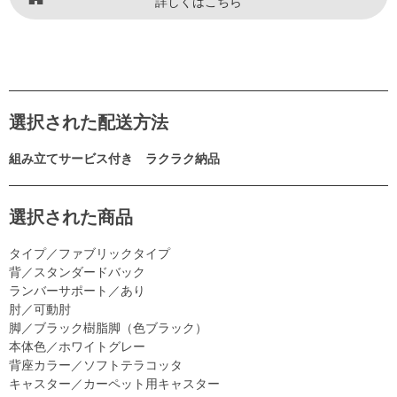
詳しくはこちら
選択された配送方法
組み立てサービス付き ラクラク納品
選択された商品
タイプ／ファブリックタイプ
背／スタンダードバック
ランバーサポート／あり
肘／可動肘
脚／ブラック樹脂脚（色ブラック）
本体色／ホワイトグレー
背座カラー／ソフトテラコッタ
キャスター／カーペット用キャスター