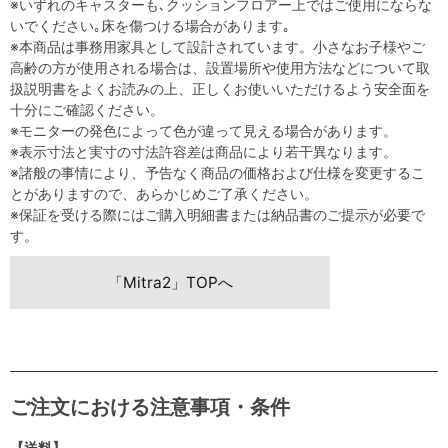
※いずれのキャスターも､クッションフロアー上ではご使用にならな
いでください｡床を傷つける場合があります｡
※本商品は事務用家具として設計されています。小さなお子様やご
高齢の方が使用される場合は、設置場所や使用方法などについて取
扱説明書をよくお読みの上、正しくお使いいただけるよう安全面を
十分にご確認ください。
※モニターの発色によって色が違って見える場合があります。
※表示寸法と実寸の寸法許容差は商品により若干異なります。
※諸般の事情により、予告なく商品の価格および仕様を変更するこ
とがありますので、あらかじめご了承ください。
※保証を受ける際にはご購入明細書または納品書のご提示が必要で
す。
「Mitra2」TOPへ
ご注文における注意事項・条件
【送料】