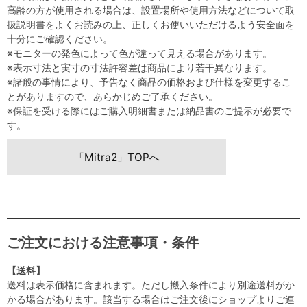
高齢の方が使用される場合は、設置場所や使用方法などについて取
扱説明書をよくお読みの上、正しくお使いいただけるよう安全面を
十分にご確認ください。
※モニターの発色によって色が違って見える場合があります。
※表示寸法と実寸の寸法許容差は商品により若干異なります。
※諸般の事情により、予告なく商品の価格および仕様を変更するこ
とがありますので、あらかじめご了承ください。
※保証を受ける際にはご購入明細書または納品書のご提示が必要で
す。
「Mitra2」TOPへ
ご注文における注意事項・条件
【送料】
送料は表示価格に含まれます。ただし搬入条件により別途送料がか
かる場合があります。該当する場合はご注文後にショップよりご連