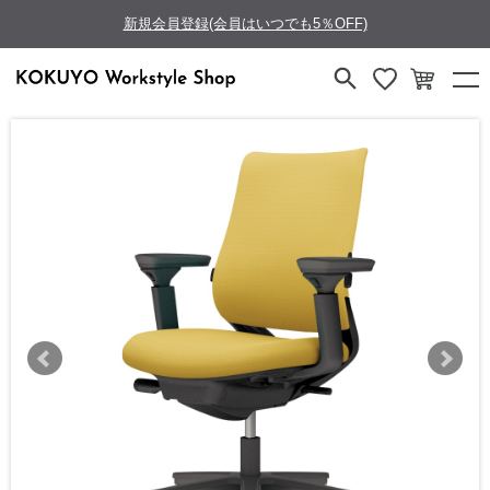
新規会員登録(会員はいつでも5％OFF)