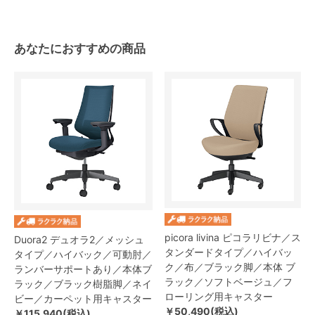
あなたにおすすめの商品
picora livina ピコラリビナ／ス
Duora2 デュオラ2／メッシュ
タンダードタイプ／ハイバッ
タイプ／ハイバック／可動肘／
ク／布／ブラック脚／本体 ブ
ランバーサポートあり／本体ブ
ラック／ソフトベージュ／フ
ラック／ブラック樹脂脚／ネイ
ローリング用キャスター
ビー／カーペット用キャスター
￥50,490(税込)
￥115,940(税込)