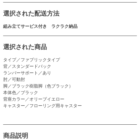
選択された配送方法
組み立てサービス付き ラクラク納品
選択された商品
タイプ／ファブリックタイプ
背／スタンダードバック
ランバーサポート／あり
肘／可動肘
脚／ブラック樹脂脚（色ブラック）
本体色／ブラック
背座カラー／オリーブイエロー
キャスター／フローリング用キャスター
商品説明