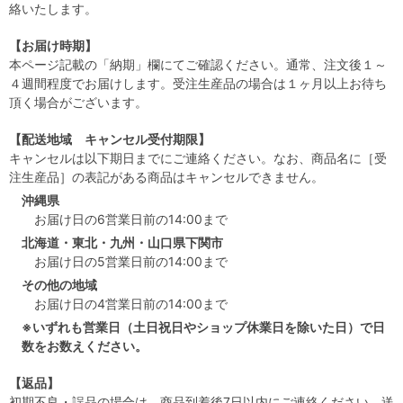
絡いたします。
【お届け時期】
本ページ記載の「納期」欄にてご確認ください。通常、注文後１～
４週間程度でお届けします。受注生産品の場合は１ヶ月以上お待ち
頂く場合がございます。
【配送地域 キャンセル受付期限】
キャンセルは以下期日までにご連絡ください。なお、商品名に［受
注生産品］の表記がある商品はキャンセルできません。
沖縄県
お届け日の6営業日前の14:00まで
北海道・東北・九州・山口県下関市
お届け日の5営業日前の14:00まで
その他の地域
お届け日の4営業日前の14:00まで
※いずれも営業日（土日祝日やショップ休業日を除いた日）で日
数をお数えください。
【返品】
初期不良・誤品の場合は、商品到着後7日以内にご連絡ください。送