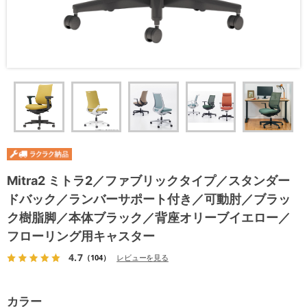
Mitra2 ミトラ2／ファブリックタイプ／スタンダー
ドバック／ランバーサポート付き／可動肘／ブラッ
ク樹脂脚／本体ブラック／背座オリーブイエロー／
フローリング用キャスター
4.7
（104）
レビューを見る
カラー