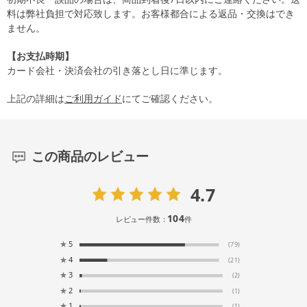
料は弊社負担で対応致します。お客様都合による返品・交換はでき
ません。
【お支払時期】
カード会社・決済会社の引き落とし日に準じます。
上記の詳細は
ご利用ガイド
にてご確認ください。
この商品のレビュー
4.7
104
レビュー件数：
件
★
5
(79)
★
4
(21)
★
3
(2)
★
2
(1)
★
1
(1)