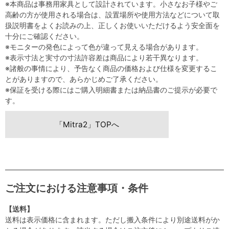
※本商品は事務用家具として設計されています。小さなお子様やご
高齢の方が使用される場合は、設置場所や使用方法などについて取
扱説明書をよくお読みの上、正しくお使いいただけるよう安全面を
十分にご確認ください。
※モニターの発色によって色が違って見える場合があります。
※表示寸法と実寸の寸法許容差は商品により若干異なります。
※諸般の事情により、予告なく商品の価格および仕様を変更するこ
とがありますので、あらかじめご了承ください。
※保証を受ける際にはご購入明細書または納品書のご提示が必要で
す。
「Mitra2」TOPへ
ご注文における注意事項・条件
【送料】
送料は表示価格に含まれます。ただし搬入条件により別途送料がか