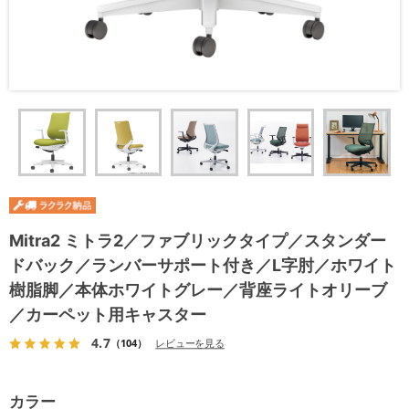
Mitra2 ミトラ2／ファブリックタイプ／スタンダー
ドバック／ランバーサポート付き／L字肘／ホワイト
樹脂脚／本体ホワイトグレー／背座ライトオリーブ
／カーペット用キャスター
4.7
（104）
レビューを見る
カラー