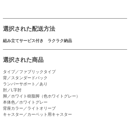
選択された配送方法
組み立てサービス付き ラクラク納品
選択された商品
タイプ／ファブリックタイプ
背／スタンダードバック
ランバーサポート／あり
肘／L字肘
脚／ホワイト樹脂脚（色ホワイトグレー）
本体色／ホワイトグレー
背座カラー／ライトオリーブ
キャスター／カーペット用キャスター