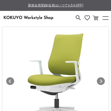
新規会員登録(会員はいつでも5％OFF)