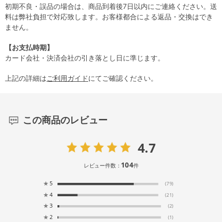
初期不良・誤品の場合は、商品到着後7日以内にご連絡ください。送
料は弊社負担で対応致します。お客様都合による返品・交換はでき
ません。
【お支払時期】
カード会社・決済会社の引き落とし日に準じます。
上記の詳細は
ご利用ガイド
にてご確認ください。
この商品のレビュー
4.7
104
レビュー件数：
件
★
5
(79)
★
4
(21)
★
3
(2)
★
2
(1)