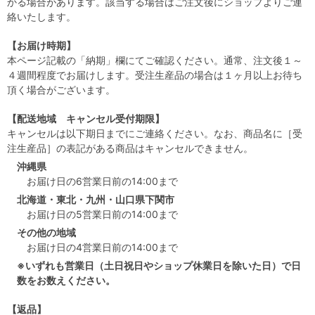
かる場合があります。該当する場合はご注文後にショップよりご連
絡いたします。
【お届け時期】
本ページ記載の「納期」欄にてご確認ください。通常、注文後１～
４週間程度でお届けします。受注生産品の場合は１ヶ月以上お待ち
頂く場合がございます。
【配送地域 キャンセル受付期限】
キャンセルは以下期日までにご連絡ください。なお、商品名に［受
注生産品］の表記がある商品はキャンセルできません。
沖縄県
お届け日の6営業日前の14:00まで
北海道・東北・九州・山口県下関市
お届け日の5営業日前の14:00まで
その他の地域
お届け日の4営業日前の14:00まで
※いずれも営業日（土日祝日やショップ休業日を除いた日）で日
数をお数えください。
【返品】