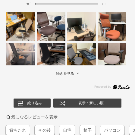
★
1
(1)
続きを見る
絞り込み
表示：新しい順
気になるレビューを表示
背もたれ
その後
自宅
椅子
パソコン