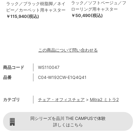
ラック／ソフトベージュ／フ
ラック／ブラック樹脂脚／ネイ
ローリング用キャスター
ビー／カーペット用キャスター
￥50,490(税込)
￥115,940(税込)
この商品について問い合わせる
商品コード
WS110047
品番
C04-W192CW-E1Q4Q41
カテゴリ
チェア・オフィスチェア
>
Mitra2 ミトラ2
同シリーズを品川 THE CAMPUSで体験
詳しくはこちら