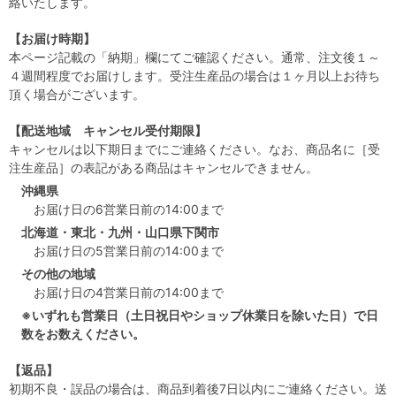
絡いたします。
【お届け時期】
本ページ記載の「納期」欄にてご確認ください。通常、注文後１～
４週間程度でお届けします。受注生産品の場合は１ヶ月以上お待ち
頂く場合がございます。
【配送地域 キャンセル受付期限】
キャンセルは以下期日までにご連絡ください。なお、商品名に［受
注生産品］の表記がある商品はキャンセルできません。
沖縄県
お届け日の6営業日前の14:00まで
北海道・東北・九州・山口県下関市
お届け日の5営業日前の14:00まで
その他の地域
お届け日の4営業日前の14:00まで
※いずれも営業日（土日祝日やショップ休業日を除いた日）で日
数をお数えください。
【返品】
初期不良・誤品の場合は、商品到着後7日以内にご連絡ください。送