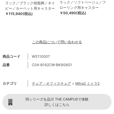
ラック／ソフトベージュ／フ
ラック／ブラック樹脂脚／ネイ
ローリング用キャスター
ビー／カーペット用キャスター
￥50,490(税込)
￥115,940(税込)
この商品について問い合わせる
商品コード
WS110007
品番
C04-B192CW-BK9G9G1
カテゴリ
チェア・オフィスチェア
>
Mitra2 ミトラ2
同シリーズを品川 THE CAMPUSで体験
詳しくはこちら