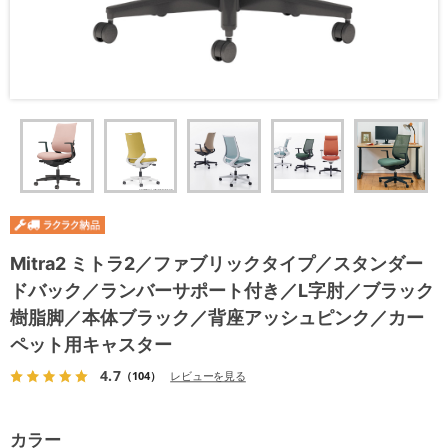
Mitra2 ミトラ2／ファブリックタイプ／スタンダー
ドバック／ランバーサポート付き／L字肘／ブラック
樹脂脚／本体ブラック／背座アッシュピンク／カー
ペット用キャスター
4.7
（104）
レビューを見る
カラー