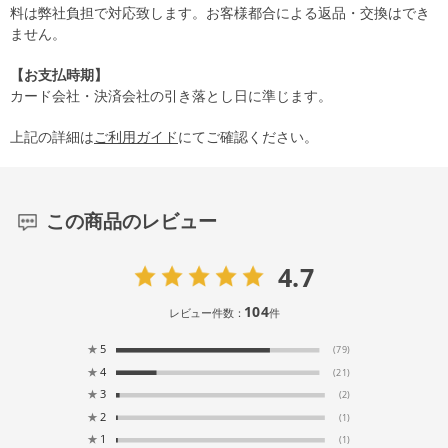
料は弊社負担で対応致します。お客様都合による返品・交換はでき
ません。
【お支払時期】
カード会社・決済会社の引き落とし日に準じます。
上記の詳細は
ご利用ガイド
にてご確認ください。
この商品のレビュー
4.7
104
レビュー件数：
件
★
5
(79)
★
4
(21)
★
3
(2)
★
2
(1)
★
1
(1)