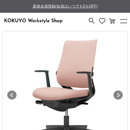
新規会員登録(会員はいつでも5％OFF)