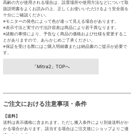
高齢の方が使用される場合は、設置場所や使用方法などについて取
扱説明書をよくお読みの上、正しくお使いいただけるよう安全面を
十分にご確認ください。
※モニターの発色によって色が違って見える場合があります。
※表示寸法と実寸の寸法許容差は商品により若干異なります。
※諸般の事情により、予告なく商品の価格および仕様を変更するこ
とがありますので、あらかじめご了承ください。
※保証を受ける際にはご購入明細書または納品書のご提示が必要で
す。
「Mitra2」TOPへ
ご注文における注意事項・条件
【送料】
送料は表示価格に含まれます。ただし搬入条件により別途送料がか
かる場合があります。該当する場合はご注文後にショップよりご連