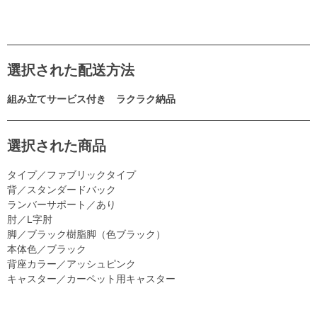
選択された配送方法
組み立てサービス付き ラクラク納品
選択された商品
タイプ／ファブリックタイプ
背／スタンダードバック
ランバーサポート／あり
肘／L字肘
脚／ブラック樹脂脚（色ブラック）
本体色／ブラック
背座カラー／アッシュピンク
キャスター／カーペット用キャスター