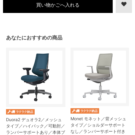
あなたにおすすめの商品
Monet モネット／背メッシュ
Duora2 デュオラ2／メッシュ
タイプ／ショルダーサポート
タイプ／ハイバック／可動肘／
なし／ランバーサポート付き
ランバーサポートあり／本体ブ