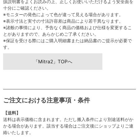
扱説明書をよくお読みの上、正しくお使いいただけるよう安全面を
十分にご確認ください。
※モニターの発色によって色が違って見える場合があります。
※表示寸法と実寸の寸法許容差は商品により若干異なります。
※諸般の事情により、予告なく商品の価格および仕様を変更するこ
とがありますので、あらかじめご了承ください。
※保証を受ける際にはご購入明細書または納品書のご提示が必要で
す。
「Mitra2」TOPへ
ご注文における注意事項・条件
【送料】
送料は表示価格に含まれます。ただし搬入条件により別途送料がか
かる場合があります。該当する場合はご注文後にショップよりご連
絡いたします。