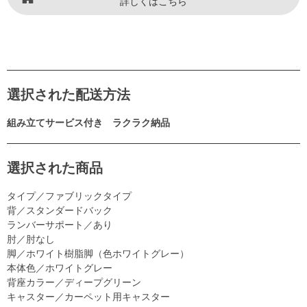
詳しくはこちら
選択された配送方法
組み立てサービス付き ラクラク納品
選択された商品
タイプ／ファブリックタイプ
背／スタンダードバック
ランバーサポート／あり
肘／肘なし
脚／ホワイト樹脂脚（色ホワイトグレー）
本体色／ホワイトグレー
背座カラー／ディープグリーン
キャスター／カーペット用キャスター