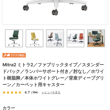
Mitra2 ミトラ2／ファブリックタイプ／スタンダー
ドバック／ランバーサポート付き／肘なし／ホワイ
ト樹脂脚／本体ホワイトグレー／背座ディープグリ
ーン／カーペット用キャスター
4.7
（104）
レビューを見る
カラー