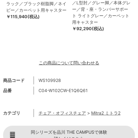
／L型肘／グレー脚／本体グレ
ラック／ブラック樹脂脚／ネイ
ー／背・座・ランバーサポー
ビー／カーペット用キャスター
ト ライトグレー／カーペット
￥115,940(税込)
用キャスター
￥92,290(税込)
この商品について問い合わせる
商品コード
WS109928
品番
C04-W102CW-E1Q6Q61
カテゴリ
チェア・オフィスチェア
>
Mitra2 ミトラ2
同シリーズを品川 THE CAMPUSで体験