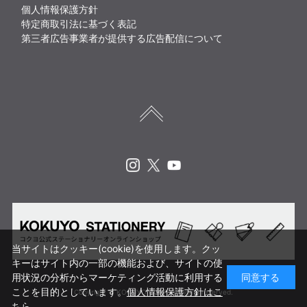
個人情報保護方針
特定商取引法に基づく表記
第三者広告事業者が提供する広告配信について
Instagram
X
Youtube
当サイトはクッキー(cookie)を使用します。クッ
キーはサイト内の一部の機能および、サイトの使
用状況の分析からマーケティング活動に利用する
同意する
ことを目的としています。
個人情報保護方針はこ
Copyright © KOKUYO CORP. All rights reserved.
ちら