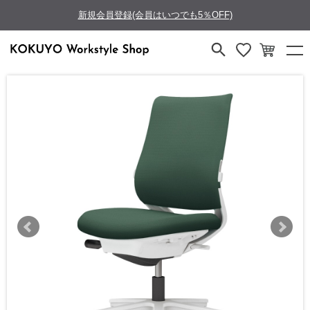
新規会員登録(会員はいつでも5％OFF)