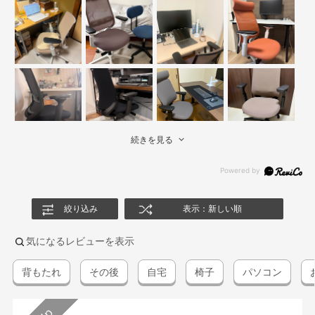
続きを見る
絞り込み
表示：新しい順
気になるレビューを表示
背もたれ
その後
自宅
椅子
パソコン