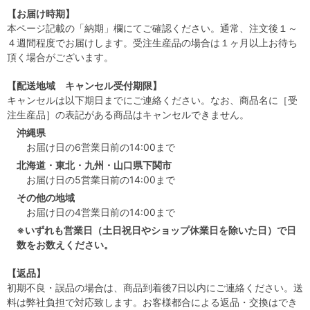
【お届け時期】
本ページ記載の「納期」欄にてご確認ください。通常、注文後１～
４週間程度でお届けします。受注生産品の場合は１ヶ月以上お待ち
頂く場合がございます。
【配送地域 キャンセル受付期限】
キャンセルは以下期日までにご連絡ください。なお、商品名に［受
注生産品］の表記がある商品はキャンセルできません。
沖縄県
お届け日の6営業日前の14:00まで
北海道・東北・九州・山口県下関市
お届け日の5営業日前の14:00まで
その他の地域
お届け日の4営業日前の14:00まで
※いずれも営業日（土日祝日やショップ休業日を除いた日）で日
数をお数えください。
【返品】
初期不良・誤品の場合は、商品到着後7日以内にご連絡ください。送
料は弊社負担で対応致します。お客様都合による返品・交換はでき