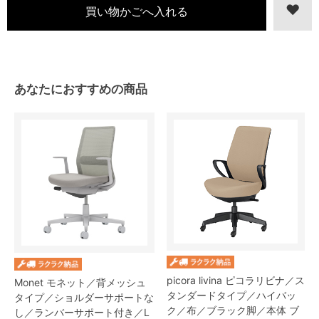
あなたにおすすめの商品
picora livina ピコラリビナ／ス
Monet モネット／背メッシュ
タンダードタイプ／ハイバッ
タイプ／ショルダーサポートな
ク／布／ブラック脚／本体 ブ
し／ランバーサポート付き／L