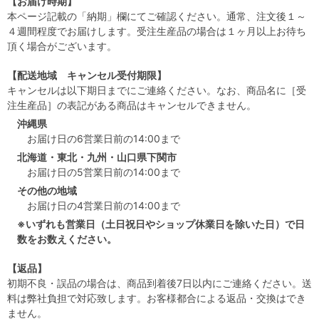
【お届け時期】
本ページ記載の「納期」欄にてご確認ください。通常、注文後１～
４週間程度でお届けします。受注生産品の場合は１ヶ月以上お待ち
頂く場合がございます。
【配送地域 キャンセル受付期限】
キャンセルは以下期日までにご連絡ください。なお、商品名に［受
注生産品］の表記がある商品はキャンセルできません。
沖縄県
お届け日の6営業日前の14:00まで
北海道・東北・九州・山口県下関市
お届け日の5営業日前の14:00まで
その他の地域
お届け日の4営業日前の14:00まで
※いずれも営業日（土日祝日やショップ休業日を除いた日）で日
数をお数えください。
【返品】
初期不良・誤品の場合は、商品到着後7日以内にご連絡ください。送
料は弊社負担で対応致します。お客様都合による返品・交換はでき
ません。