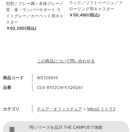
ラック／ソフトベージュ／フ
型肘／グレー脚／本体グレー／
ローリング用キャスター
背・座・ランバーサポート ラ
￥50,490(税込)
イトグレー／カーペット用キャ
スター
￥92,290(税込)
この商品について問い合わせる
商品コード
WS109916
品番
C04-B102CW-E1Q6Q61
カテゴリ
チェア・オフィスチェア
>
Mitra2 ミトラ2
同シリーズを品川 THE CAMPUSで体験