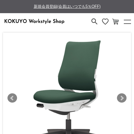
新規会員登録(会員はいつでも5％OFF)