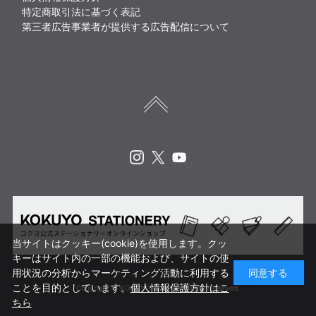
特定商取引法に基づく表記
第三者広告事業者が提供する広告配信について
Instagram
X
Youtube
当サイトはクッキー(cookie)を使用します。クッ
キーはサイト内の一部の機能および、サイトの使
用状況の分析からマーケティング活動に利用する
同意する
ことを目的としています。
個人情報保護方針はこ
Copyright © KOKUYO CORP. All rights reserved.
ちら