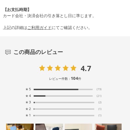
【お支払時期】
カード会社・決済会社の引き落とし日に準じます。
上記の詳細は
ご利用ガイド
にてご確認ください。
この商品のレビュー
4.7
104
レビュー件数：
件
★
5
(79)
★
4
(21)
★
3
(2)
★
2
(1)
★
1
(1)