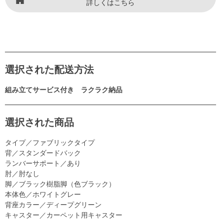
詳しくはこちら
選択された配送方法
組み立てサービス付き ラクラク納品
選択された商品
タイプ／ファブリックタイプ
背／スタンダードバック
ランバーサポート／あり
肘／肘なし
脚／ブラック樹脂脚（色ブラック）
本体色／ホワイトグレー
背座カラー／ディープグリーン
キャスター／カーペット用キャスター