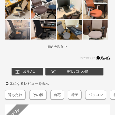
続きを見る
絞り込み
表示：新しい順
気になるレビューを表示
背もたれ
その後
自宅
椅子
パソコン