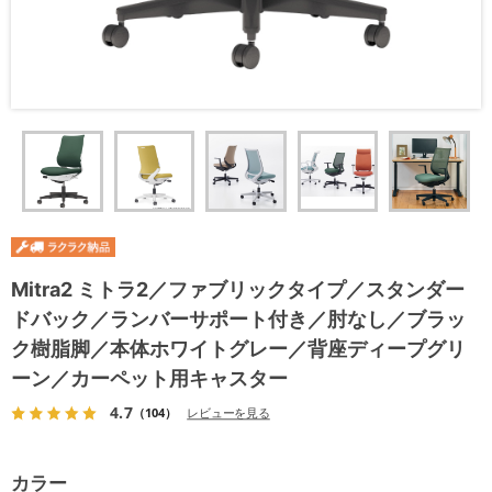
Mitra2 ミトラ2／ファブリックタイプ／スタンダー
ドバック／ランバーサポート付き／肘なし／ブラッ
ク樹脂脚／本体ホワイトグレー／背座ディープグリ
ーン／カーペット用キャスター
4.7
（104）
レビューを見る
カラー