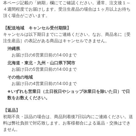
本ページ記載の「納期」欄にてご確認ください。通常、注文後１～
４週間程度でお届けします。受注生産品の場合は１ヶ月以上お待ち
頂く場合がございます。
【配送地域 キャンセル受付期限】
キャンセルは以下期日までにご連絡ください。なお、商品名に［受
注生産品］の表記がある商品はキャンセルできません。
沖縄県
お届け日の6営業日前の14:00まで
北海道・東北・九州・山口県下関市
お届け日の5営業日前の14:00まで
その他の地域
お届け日の4営業日前の14:00まで
※いずれも営業日（土日祝日やショップ休業日を除いた日）で日
数をお数えください。
【返品】
初期不良・誤品の場合は、商品到着後7日以内にご連絡ください。送
料は弊社負担で対応致します。お客様都合による返品・交換はでき
ません。