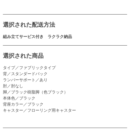
選択された配送方法
組み立てサービス付き ラクラク納品
選択された商品
タイプ／ファブリックタイプ
背／スタンダードバック
ランバーサポート／あり
肘／肘なし
脚／ブラック樹脂脚（色ブラック）
本体色／ブラック
背座カラー／ブラック
キャスター／フローリング用キャスター