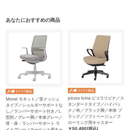
あなたにおすすめの商品
picora livina ピコラリビナ／ス
Monet モネット／背メッシュ
タンダードタイプ／ハイバッ
タイプ／ショルダーサポートな
ク／布／ブラック脚／本体 ブ
し／ランバーサポート付き／L
ラック／ソフトベージュ／フ
型肘／グレー脚／本体グレー／
ローリング用キャスター
背・座・ランバーサポート ラ
￥50,490(税込)
イトグレー／カーペット用キャ