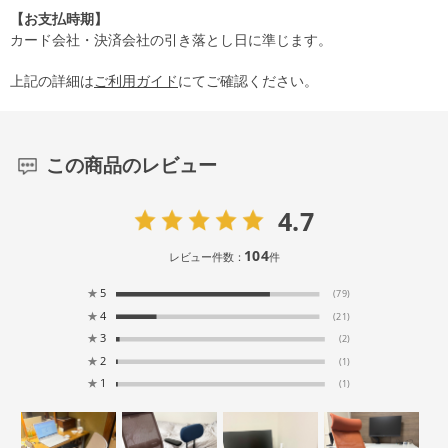
【お支払時期】
カード会社・決済会社の引き落とし日に準じます。
上記の詳細は
ご利用ガイド
にてご確認ください。
この商品のレビュー
4.7
104
レビュー件数：
件
★
5
(79)
★
4
(21)
★
3
(2)
★
2
(1)
★
1
(1)