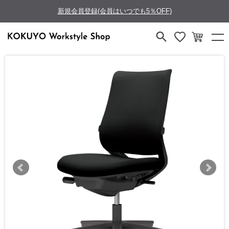
新規会員登録(会員はいつでも5％OFF)