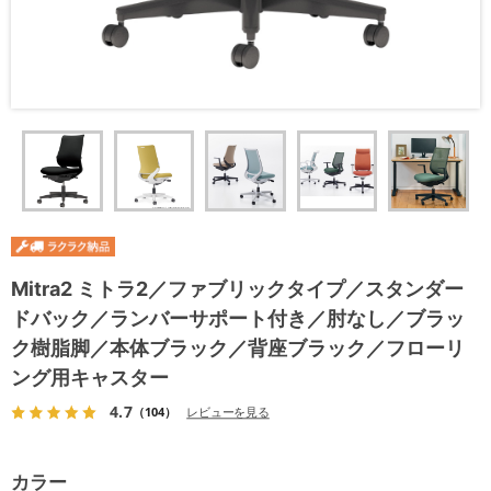
Mitra2 ミトラ2／ファブリックタイプ／スタンダー
ドバック／ランバーサポート付き／肘なし／ブラッ
ク樹脂脚／本体ブラック／背座ブラック／フローリ
ング用キャスター
4.7
（104）
レビューを見る
カラー