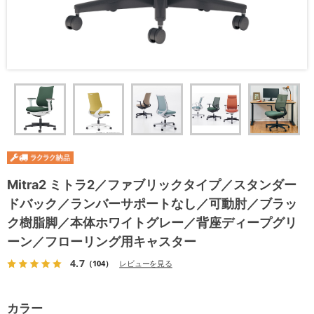
Mitra2 ミトラ2／ファブリックタイプ／スタンダー
ドバック／ランバーサポートなし／可動肘／ブラッ
ク樹脂脚／本体ホワイトグレー／背座ディープグリ
ーン／フローリング用キャスター
4.7
（104）
レビューを見る
カラー