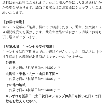
送料は表示価格に含まれます。ただし搬入条件により別途送料がか
かる場合があります。該当する場合はご注文後にショップよりご連
絡いたします。
【お届け時期】
本ページ記載の「納期」欄にてご確認ください。通常、注文後１～
４週間程度でお届けします。受注生産品の場合は１ヶ月以上お待ち
頂く場合がございます。
【配送地域 キャンセル受付期限】
キャンセルは以下期日までにご連絡ください。なお、商品名に［受
注生産品］の表記がある商品はキャンセルできません。
沖縄県
お届け日の6営業日前の14:00まで
北海道・東北・九州・山口県下関市
お届け日の5営業日前の14:00まで
その他の地域
お届け日の4営業日前の14:00まで
※いずれも営業日（土日祝日やショップ休業日を除いた日）で日
数をお数えください。