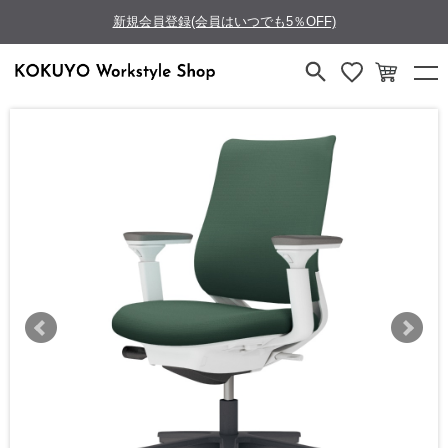
新規会員登録(会員はいつでも5％OFF)