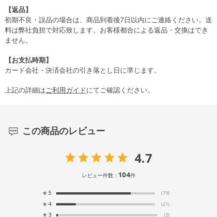
【返品】
初期不良・誤品の場合は、商品到着後7日以内にご連絡ください。送
料は弊社負担で対応致します。お客様都合による返品・交換はでき
ません。
【お支払時期】
カード会社・決済会社の引き落とし日に準じます。
上記の詳細は
ご利用ガイド
にてご確認ください。
この商品のレビュー
4.7
104
レビュー件数：
件
★
5
(79)
★
4
(21)
★
3
(2)