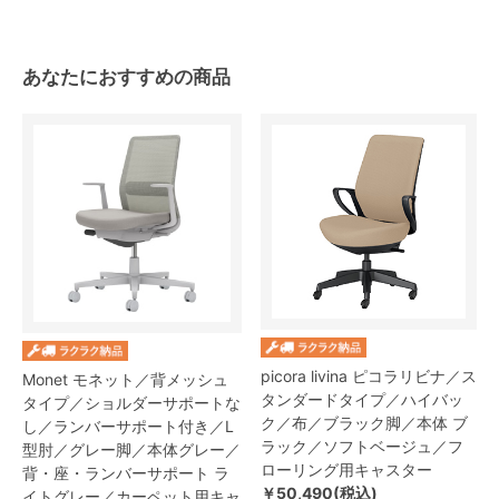
あなたにおすすめの商品
picora livina ピコラリビナ／ス
Monet モネット／背メッシュ
タンダードタイプ／ハイバッ
タイプ／ショルダーサポートな
ク／布／ブラック脚／本体 ブ
し／ランバーサポート付き／L
ラック／ソフトベージュ／フ
型肘／グレー脚／本体グレー／
ローリング用キャスター
背・座・ランバーサポート ラ
￥50,490(税込)
イトグレー／カーペット用キャ