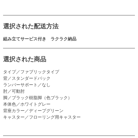
選択された配送方法
組み立てサービス付き ラクラク納品
選択された商品
タイプ／ファブリックタイプ
背／スタンダードバック
ランバーサポート／なし
肘／可動肘
脚／ブラック樹脂脚（色ブラック）
本体色／ホワイトグレー
背座カラー／ディープグリーン
キャスター／フローリング用キャスター