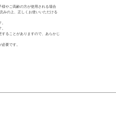
子様やご高齢の方が使用される場合
読みの上、正しくお使いいただける
す。
す。
更することがありますので、あらかじ
が必要です。