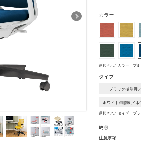
カラー
選択されたカラー：プル
タイプ
ブラック樹脂脚
ホワイト樹脂脚／本
選択されたタイプ：ブラ
納期
注意事項