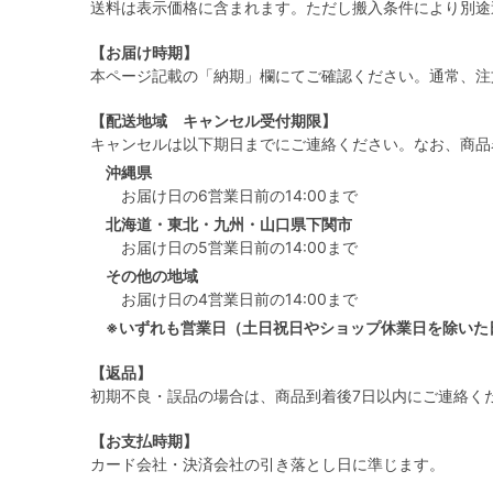
送料は表示価格に含まれます。ただし搬入条件により別途
【お届け時期】
本ページ記載の「納期」欄にてご確認ください。通常、注
【配送地域 キャンセル受付期限】
キャンセルは以下期日までにご連絡ください。なお、商品
沖縄県
お届け日の6営業日前の14:00まで
北海道・東北・九州・山口県下関市
お届け日の5営業日前の14:00まで
その他の地域
お届け日の4営業日前の14:00まで
※いずれも営業日（土日祝日やショップ休業日を除いた
【返品】
初期不良・誤品の場合は、商品到着後7日以内にご連絡く
【お支払時期】
カード会社・決済会社の引き落とし日に準じます。