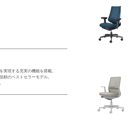
を実現する充実の機能を搭載。
信頼のベストセラーモデル。
。