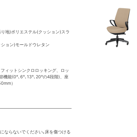
張り地)ポリエステル(クッション)スラ
クッション)モールドウレタン
トフィットシンクロロッキング、ロッ
(0°､6°､13°､20°の4段階)、座
0mm）
用にならないでください｡床を傷つける