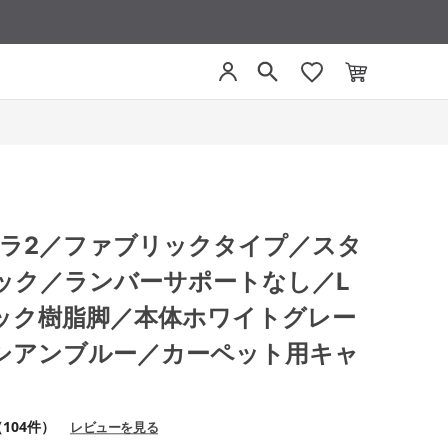
 ミトラ2／ファブリックタイプ／スタ
ック／ランバーサポートなし／L
ック樹脂脚／本体ホワイトグレー
シアンブルー／カーペット用キャ
104件）
レビューを見る