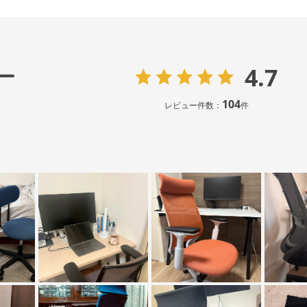
4.7
ー
104
レビュー件数：
件