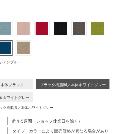
シアンブルー
／本体ブラック
ブラック樹脂脚／本体ホワイトグレー
体ホワイトグレー
ック樹脂脚／本体ホワイトグレー
約4-5週間（ショップ休業日を除く）
タイプ・カラーにより販売価格が異なる場合があり