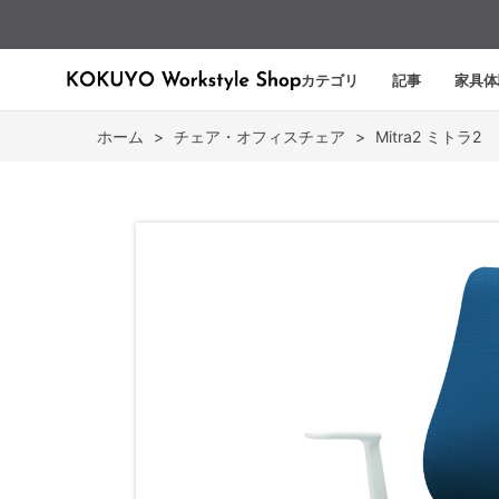
カテゴリ
記事
家具体
ホーム
>
チェア・オフィスチェア
>
Mitra2 ミトラ2