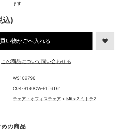
ます
税込)
買い物かごへ入れる
この商品について問い合わせる
WS109798
C04-B190CW-E1T6T61
チェア・オフィスチェア
>
Mitra2 ミトラ2
すめの商品