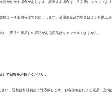
送料がかかる場合があります。該当する場合はご注文後にショップより
文後１～４週間程度でお届けします。受注生産品の場合は１ヶ月以上お
名に［受注生産品］の表記がある商品はキャンセルできません。
日）で日数をお数えください。
ださい。送料は弊社負担で対応致します。お客様都合による返品・交換