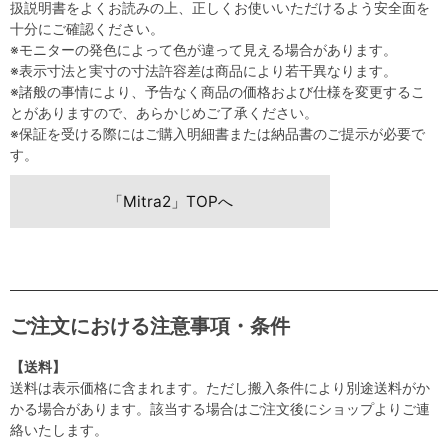
扱説明書をよくお読みの上、正しくお使いいただけるよう安全面を
十分にご確認ください。
※モニターの発色によって色が違って見える場合があります。
※表示寸法と実寸の寸法許容差は商品により若干異なります。
※諸般の事情により、予告なく商品の価格および仕様を変更するこ
とがありますので、あらかじめご了承ください。
※保証を受ける際にはご購入明細書または納品書のご提示が必要で
す。
「Mitra2」TOPへ
ご注文における注意事項・条件
【送料】
送料は表示価格に含まれます。ただし搬入条件により別途送料がか
かる場合があります。該当する場合はご注文後にショップよりご連
絡いたします。