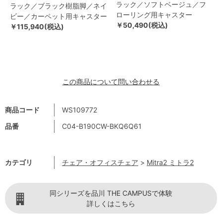
ラック／ソフトベージュ／フ
ラック／ブラック樹脂脚／ネイ
ローリング用キャスター
ビー／カーペット用キャスター
￥50,490(税込)
￥115,940(税込)
この商品について問い合わせる
商品コード
WS109772
品番
C04-B190CW-BKQ6Q61
カテゴリ
チェア・オフィスチェア
>
Mitra2 ミトラ2
同シリーズを品川 THE CAMPUSで体験
詳しくはこちら