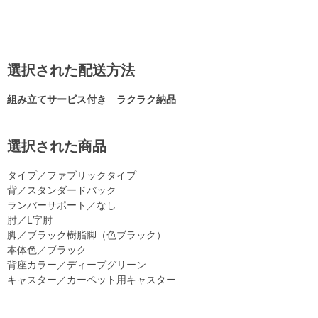
選択された配送方法
組み立てサービス付き ラクラク納品
選択された商品
タイプ／ファブリックタイプ
背／スタンダードバック
ランバーサポート／なし
肘／L字肘
脚／ブラック樹脂脚（色ブラック）
本体色／ブラック
背座カラー／ディープグリーン
キャスター／カーペット用キャスター