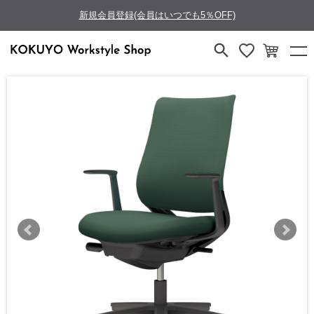
新規会員登録(会員はいつでも5％OFF)