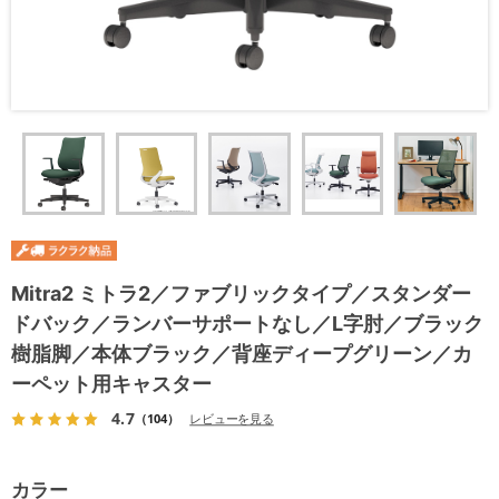
Mitra2 ミトラ2／ファブリックタイプ／スタンダー
ドバック／ランバーサポートなし／L字肘／ブラック
樹脂脚／本体ブラック／背座ディープグリーン／カ
ーペット用キャスター
4.7
（104）
レビューを見る
カラー