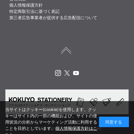
個人情報保護方針
特定商取引法に基づく表記
第三者広告事業者が提供する広告配信について
Instagram
X
Youtube
当サイトはクッキー(cookie)を使用します。クッ
キーはサイト内の一部の機能および、サイトの使
用状況の分析からマーケティング活動に利用する
同意する
ことを目的としています。
個人情報保護方針はこ
Copyright © KOKUYO CORP. All rights reserved.