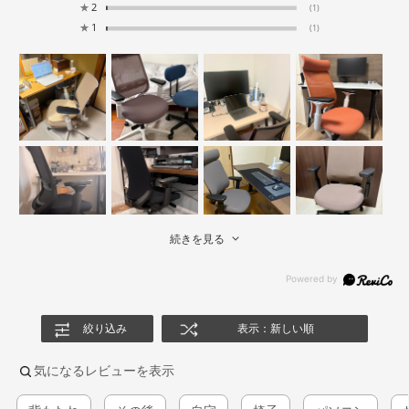
★
2
(1)
★
1
(1)
続きを見る
絞り込み
表示：新しい順
気になるレビューを表示