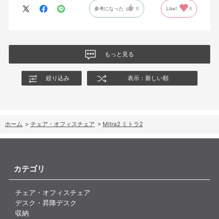
参考になった
0
Like!
0
もっと見る
絞り込み
表示：新しい順
ホーム
>
チェア・オフィスチェア
>
Mitra2 ミトラ2
カテゴリ
チェア・オフィスチェア
デスク・昇降デスク
収納