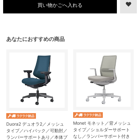
あなたにおすすめの商品
Monet モネット／背メッシュ
Duora2 デュオラ2／メッシュ
タイプ／ショルダーサポート
タイプ／ハイバック／可動肘／
なし／ランバーサポート付き
ランバーサポートあり／本体ブ