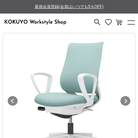
新規会員登録(会員はいつでも5％OFF)