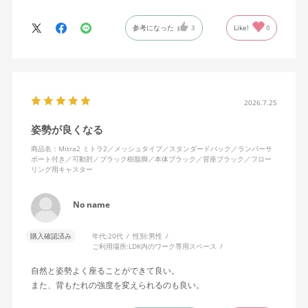
背中はメッシュ素材でハリがあり、沈み込みすぎないところが気
に入っています。色も画像通りのアッシュブルーで、部屋の差し
参考になった
3
Like!
0
色になっています。
キャスターはフローリング用を選びました。とにかく動きが滑ら
かです。子どもが座って遊びそうなので、お子様がいる家庭はち
ょっと注意かもしれません。
座り心地も満足ですし、座面も広いので男性にもちょうど良いと
思います。良い商品に巡り会えてとても嬉しいです。
2026.7.25
姿勢が良くなる
商品名：Mitra2 ミトラ2／メッシュタイプ／スタンダードバック／ランバーサ
ポート付き／可動肘／ブラック樹脂脚／本体ブラック／背座ブラック／フロー
リング用キャスター
No name
購入確認済み
年代:
20代
性別:
男性
ご利用場所:
LDK内のワーク専用スペース
自然と姿勢よく座ることができて良い。
また、背もたれの強度を変えられるのも良い。