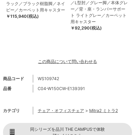
／L型肘／グレー脚／本体グレ
ラック／ブラック樹脂脚／ネイ
ー／背・座・ランバーサポー
ビー／カーペット用キャスター
ト ライトグレー／カーペット
￥115,940(税込)
用キャスター
￥92,290(税込)
この商品について問い合わせる
商品コード
WS109742
品番
C04-W150CW-E139391
カテゴリ
チェア・オフィスチェア
>
Mitra2 ミトラ2
同シリーズを品川 THE CAMPUSで体験