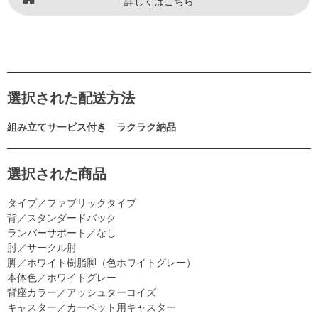
詳しくはこちら
選択された配送方法
組み立てサービス付き ラクラク納品
選択された商品
タイプ／ファブリックタイプ
背／スタンダードバック
ランバーサポート／なし
肘／サークル肘
脚／ホワイト樹脂脚（色ホワイトグレー）
本体色／ホワイトグレー
背座カラー／アッシュターコイズ
キャスター／カーペット用キャスター