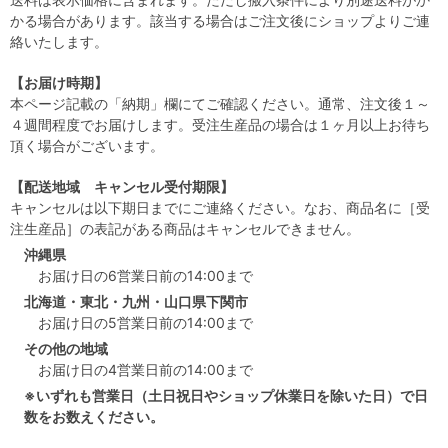
かる場合があります。該当する場合はご注文後にショップよりご連
絡いたします。
【お届け時期】
本ページ記載の「納期」欄にてご確認ください。通常、注文後１～
４週間程度でお届けします。受注生産品の場合は１ヶ月以上お待ち
頂く場合がございます。
【配送地域 キャンセル受付期限】
キャンセルは以下期日までにご連絡ください。なお、商品名に［受
注生産品］の表記がある商品はキャンセルできません。
沖縄県
お届け日の6営業日前の14:00まで
北海道・東北・九州・山口県下関市
お届け日の5営業日前の14:00まで
その他の地域
お届け日の4営業日前の14:00まで
※いずれも営業日（土日祝日やショップ休業日を除いた日）で日
数をお数えください。