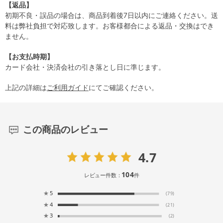
【返品】
初期不良・誤品の場合は、商品到着後7日以内にご連絡ください。送
料は弊社負担で対応致します。お客様都合による返品・交換はでき
ません。
【お支払時期】
カード会社・決済会社の引き落とし日に準じます。
上記の詳細は
ご利用ガイド
にてご確認ください。
この商品のレビュー
4.7
104
レビュー件数：
件
★
5
(79)
★
4
(21)
★
3
(2)