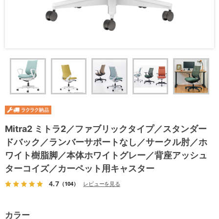
Mitra2 ミトラ2／ファブリックタイプ／スタンダー
ドバック／ランバーサポートなし／サークル肘／ホ
ワイト樹脂脚／本体ホワイトグレー／背座アッシュ
ターコイズ／カーペット用キャスター
4.7
（104）
レビューを見る
カラー