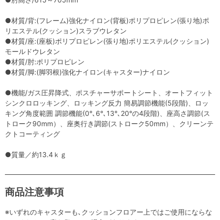
●材質/背:(フレーム)強化ナイロン(背板)ポリプロピレン(張り地)ポ
リエステル(クッション)スラブウレタン
●材質/座:(座板)ポリプロピレン(張り地)ポリエステル(クッション)
モールドウレタン
●材質/肘:ポリプロピレン
●材質/脚:(脚羽根)強化ナイロン(キャスター)ナイロン
●機能/ガス圧昇降式、ポスチャーサポートシート、オートフィット
シンクロロッキング、ロッキング反力 簡易調節機能(5段階)、ロッ
キング角度範囲 調節機能(0°､6°､13°､20°の4段階)、座高さ調節(ス
トローク90mm）、座奥行き調節(ストローク50mm）、クリーンテ
クトコーティング
●質量／約13.4ｋｇ
商品注意事項
※いずれのキャスターも､クッションフロアー上ではご使用にならな