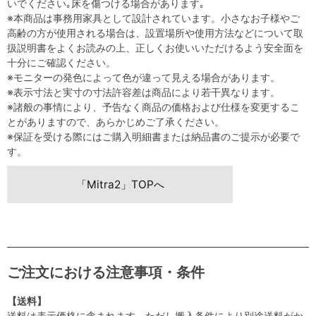
いでください｡床を傷つける場合があります｡
※本商品は事務用家具として設計されています。小さなお子様やご
高齢の方が使用される場合は、設置場所や使用方法などについて取
扱説明書をよくお読みの上、正しくお使いいただけるよう安全面を
十分にご確認ください。
※モニターの発色によって色が違って見える場合があります。
※表示寸法と実寸の寸法許容差は商品により若干異なります。
※諸般の事情により、予告なく商品の価格および仕様を変更するこ
とがありますので、あらかじめご了承ください。
※保証を受ける際にはご購入明細書または納品書のご提示が必要で
す。
「Mitra2」TOPへ
ご注文における注意事項・条件
【送料】
送料は表示価格に含まれます。ただし搬入条件により別途送料がか