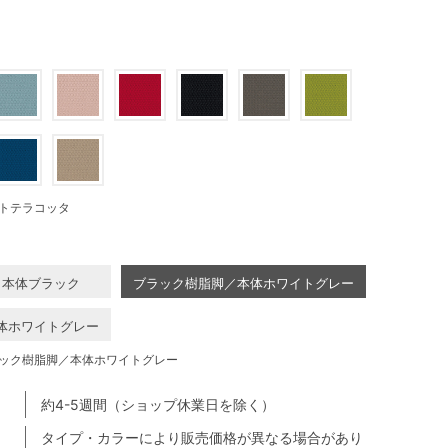
トテラコッタ
／本体ブラック
ブラック樹脂脚／本体ホワイトグレー
体ホワイトグレー
ック樹脂脚／本体ホワイトグレー
約4-5週間（ショップ休業日を除く）
タイプ・カラーにより販売価格が異なる場合があり