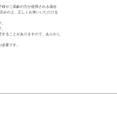
子様やご高齢の方が使用される場合
読みの上、正しくお使いいただける
す。
す。
更することがありますので、あらかじ
が必要です。