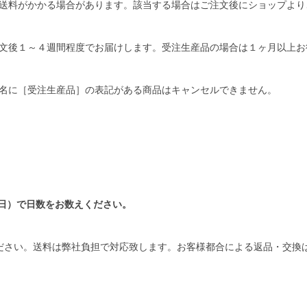
送料がかかる場合があります。該当する場合はご注文後にショップより
文後１～４週間程度でお届けします。受注生産品の場合は１ヶ月以上お
名に［受注生産品］の表記がある商品はキャンセルできません。
日）で日数をお数えください。
ださい。送料は弊社負担で対応致します。お客様都合による返品・交換