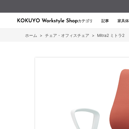
カテゴリ
記事
家具体
ホーム
>
チェア・オフィスチェア
>
Mitra2 ミトラ2