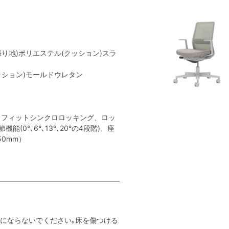
張り地)ポリエステル(クッション)スラ
クッション)モールドウレタン
トフィットシンクロロッキング、ロッ
(0°､6°､13°､20°の4段階)、座
0mm）
用にならないでください｡床を傷つける