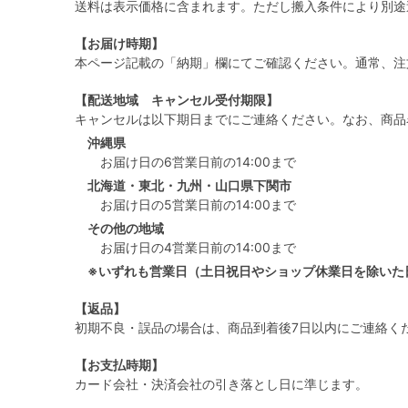
送料は表示価格に含まれます。ただし搬入条件により別途
【お届け時期】
本ページ記載の「納期」欄にてご確認ください。通常、注
【配送地域 キャンセル受付期限】
キャンセルは以下期日までにご連絡ください。なお、商品
沖縄県
お届け日の6営業日前の14:00まで
北海道・東北・九州・山口県下関市
お届け日の5営業日前の14:00まで
その他の地域
お届け日の4営業日前の14:00まで
※いずれも営業日（土日祝日やショップ休業日を除いた
【返品】
初期不良・誤品の場合は、商品到着後7日以内にご連絡く
【お支払時期】
カード会社・決済会社の引き落とし日に準じます。