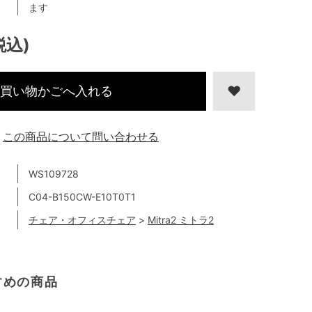
ます
税込)
買い物かごへ入れる
この商品について問い合わせる
WS109728
C04-B150CW-E10T0T1
チェア・オフィスチェア
>
Mitra2 ミトラ2
すめの商品