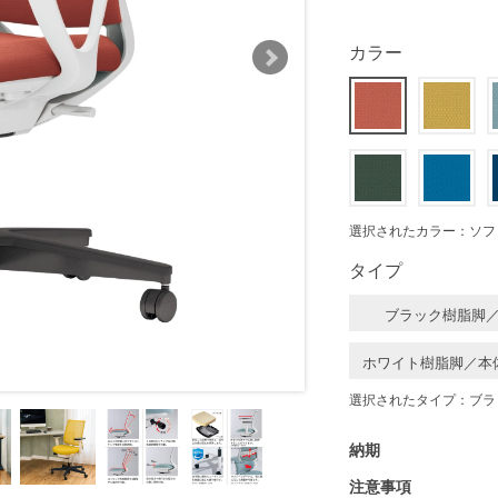
カラー
選択されたカラー：ソフ
タイプ
ブラック樹脂脚
ホワイト樹脂脚／本
選択されたタイプ：ブラ
納期
注意事項