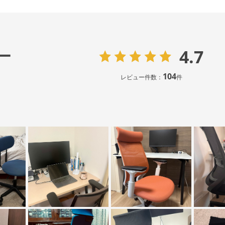
4.7
ー
104
レビュー件数：
件