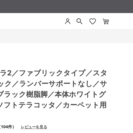
 ミトラ2／ファブリックタイプ／スタ
ック／ランバーサポートなし／サ
ブラック樹脂脚／本体ホワイトグ
ソフトテラコッタ／カーペット用
104件）
レビューを見る