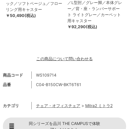
／L型肘／グレー脚／本体グレ
ック／ソフトベージュ／フロー
ー／背・座・ランバーサポー
リング用キャスター
ト ライトグレー／カーペット
￥50,490(税込)
用キャスター
￥92,290(税込)
この商品について問い合わせる
商品コード
WS109714
品番
C04-B150CW-BKT6T61
カテゴリ
チェア・オフィスチェア
>
Mitra2 ミトラ2
同シリーズを品川 THE CAMPUSで体験