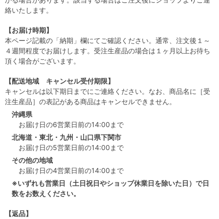
絡いたします。
【お届け時期】
本ページ記載の「納期」欄にてご確認ください。通常、注文後１～
４週間程度でお届けします。受注生産品の場合は１ヶ月以上お待ち
頂く場合がございます。
【配送地域 キャンセル受付期限】
キャンセルは以下期日までにご連絡ください。なお、商品名に［受
注生産品］の表記がある商品はキャンセルできません。
沖縄県
お届け日の6営業日前の14:00まで
北海道・東北・九州・山口県下関市
お届け日の5営業日前の14:00まで
その他の地域
お届け日の4営業日前の14:00まで
※いずれも営業日（土日祝日やショップ休業日を除いた日）で日
数をお数えください。
【返品】