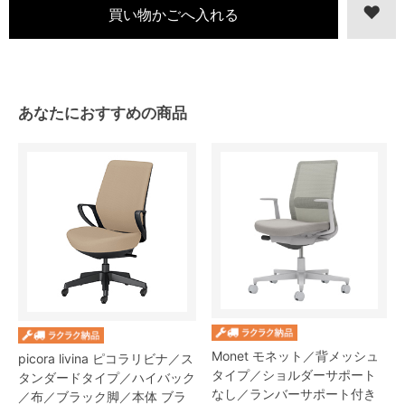
あなたにおすすめの商品
Monet モネット／背メッシュ
picora livina ピコラリビナ／ス
タイプ／ショルダーサポート
タンダードタイプ／ハイバック
なし／ランバーサポート付き
／布／ブラック脚／本体 ブラ