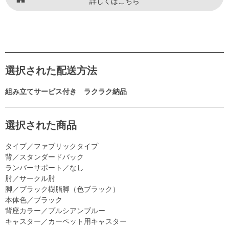
詳しくはこちら
選択された配送方法
組み立てサービス付き ラクラク納品
選択された商品
タイプ／ファブリックタイプ
背／スタンダードバック
ランバーサポート／なし
肘／サークル肘
脚／ブラック樹脂脚（色ブラック）
本体色／ブラック
背座カラー／プルシアンブルー
キャスター／カーペット用キャスター