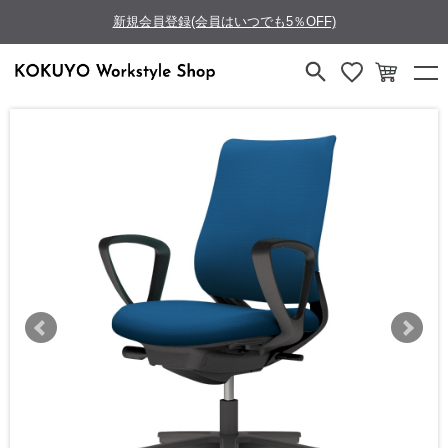
新規会員登録(会員はいつでも5％OFF)