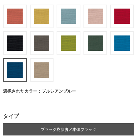
選択されたカラー：プルシアンブルー
タイプ
ブラック樹脂脚／本体ブラック