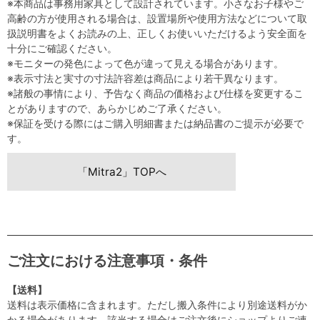
※本商品は事務用家具として設計されています。小さなお子様やご
高齢の方が使用される場合は、設置場所や使用方法などについて取
扱説明書をよくお読みの上、正しくお使いいただけるよう安全面を
十分にご確認ください。
※モニターの発色によって色が違って見える場合があります。
※表示寸法と実寸の寸法許容差は商品により若干異なります。
※諸般の事情により、予告なく商品の価格および仕様を変更するこ
とがありますので、あらかじめご了承ください。
※保証を受ける際にはご購入明細書または納品書のご提示が必要で
す。
「Mitra2」TOPへ
ご注文における注意事項・条件
【送料】
送料は表示価格に含まれます。ただし搬入条件により別途送料がか
かる場合があります。該当する場合はご注文後にショップよりご連