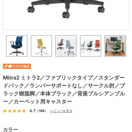
Mitra2 ミトラ2／ファブリックタイプ／スタンダー
ドバック／ランバーサポートなし／サークル肘／ブ
ラック樹脂脚／本体ブラック／背座プルシアンブル
ー／カーペット用キャスター
4.7
（104）
レビューを見る
カラー