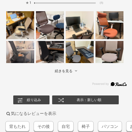
★
1
(1)
続きを見る
絞り込み
表示：新しい順
気になるレビューを表示
背もたれ
その後
自宅
椅子
パソコン