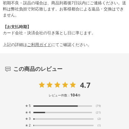
初期不良・誤品の場合は、商品到着後7日以内にご連絡ください。送
料は弊社負担で対応致します。お客様都合による返品・交換はでき
ません。
【お支払時期】
カード会社・決済会社の引き落とし日に準じます。
上記の詳細は
ご利用ガイド
にてご確認ください。
この商品のレビュー
4.7
104
レビュー件数：
件
★
5
(79)
★
4
(21)
★
3
(2)
★
2
(1)