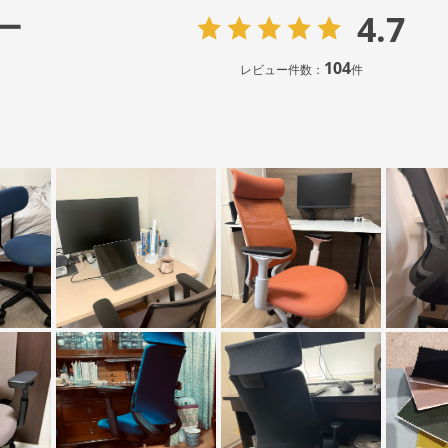
4.7
ー
104
レビュー件数：
件