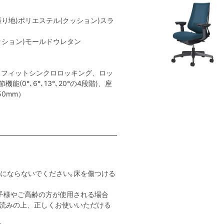
張り地)ポリエステル(クッション)スラ
クッション)モールドウレタン
トフィットシンクロロッキング、ロッ
(0°､6°､13°､20°の4段階)、座
0mm）
用にならないでください｡床を傷つける
子様やご高齢の方が使用される場合
読みの上、正しくお使いいただける