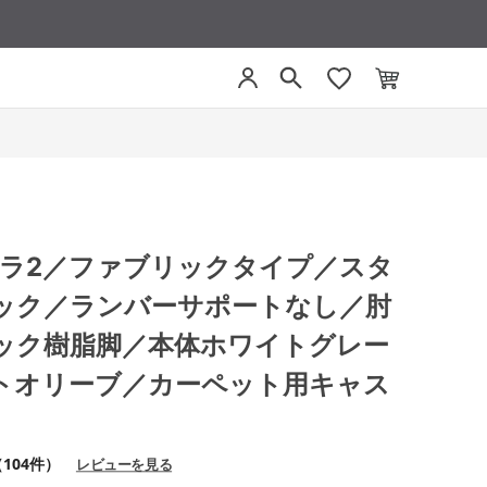
 ミトラ2／ファブリックタイプ／スタ
ック／ランバーサポートなし／肘
ック樹脂脚／本体ホワイトグレー
トオリーブ／カーペット用キャス
104件）
レビューを見る