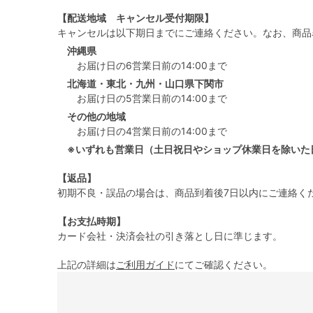
【配送地域 キャンセル受付期限】
キャンセルは以下期日までにご連絡ください。なお、商品
沖縄県
お届け日の6営業日前の14:00まで
北海道・東北・九州・山口県下関市
お届け日の5営業日前の14:00まで
その他の地域
お届け日の4営業日前の14:00まで
※いずれも営業日（土日祝日やショップ休業日を除いた
【返品】
初期不良・誤品の場合は、商品到着後7日以内にご連絡く
【お支払時期】
カード会社・決済会社の引き落とし日に準じます。
上記の詳細は
ご利用ガイド
にてご確認ください。