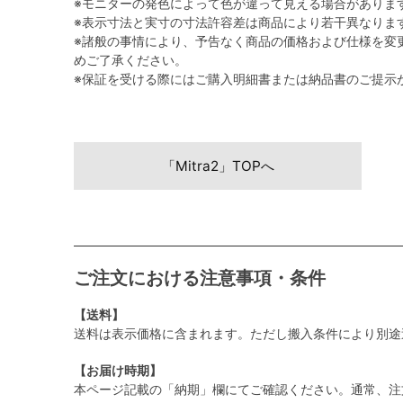
※モニターの発色によって色が違って見える場合がありま
※表示寸法と実寸の寸法許容差は商品により若干異なりま
※諸般の事情により、予告なく商品の価格および仕様を変
めご了承ください。
※保証を受ける際にはご購入明細書または納品書のご提示
「Mitra2」TOPへ
ご注文における注意事項・条件
【送料】
送料は表示価格に含まれます。ただし搬入条件により別途
【お届け時期】
本ページ記載の「納期」欄にてご確認ください。通常、注