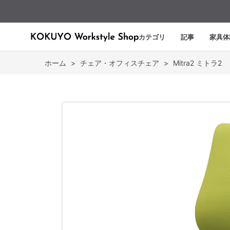
カテゴリ
記事
家具体
ホーム
>
チェア・オフィスチェア
>
Mitra2 ミトラ2