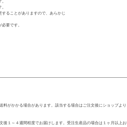
す。
す。
更することがありますので、あらかじ
が必要です。
送料がかかる場合があります。該当する場合はご注文後にショップより
文後１～４週間程度でお届けします。受注生産品の場合は１ヶ月以上お