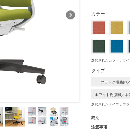
カラー
選択されたカラー：ライ
タイプ
ブラック樹脂脚
ホワイト樹脂脚／本
選択されたタイプ：ブラ
納期
注意事項