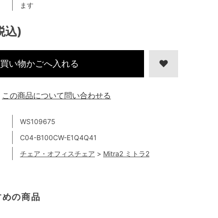
ます
税込)
買い物かごへ入れる
この商品について問い合わせる
WS109675
C04-B100CW-E1Q4Q41
チェア・オフィスチェア
>
Mitra2 ミトラ2
すめの商品