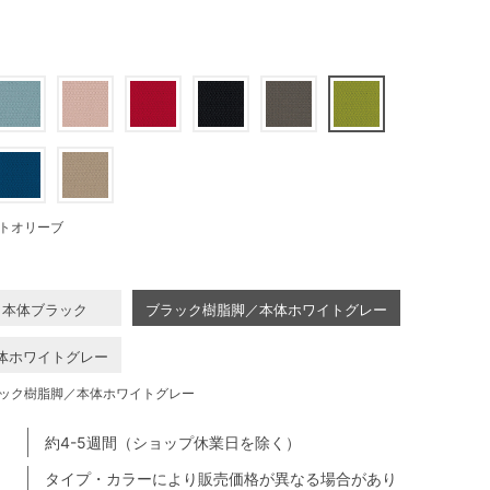
トオリーブ
／本体ブラック
ブラック樹脂脚／本体ホワイトグレー
体ホワイトグレー
ック樹脂脚／本体ホワイトグレー
約4-5週間（ショップ休業日を除く）
タイプ・カラーにより販売価格が異なる場合があり