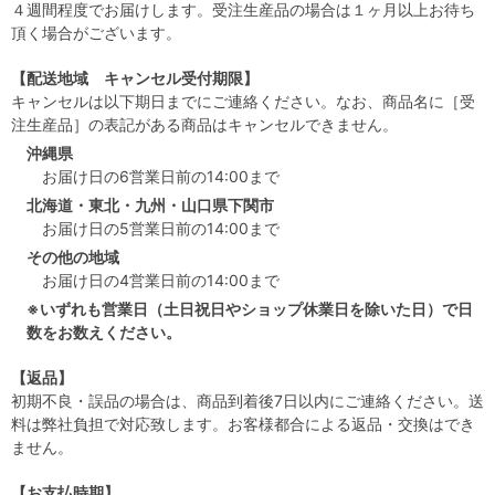
４週間程度でお届けします。受注生産品の場合は１ヶ月以上お待ち
頂く場合がございます。
【配送地域 キャンセル受付期限】
キャンセルは以下期日までにご連絡ください。なお、商品名に［受
注生産品］の表記がある商品はキャンセルできません。
沖縄県
お届け日の6営業日前の14:00まで
北海道・東北・九州・山口県下関市
お届け日の5営業日前の14:00まで
その他の地域
お届け日の4営業日前の14:00まで
※いずれも営業日（土日祝日やショップ休業日を除いた日）で日
数をお数えください。
【返品】
初期不良・誤品の場合は、商品到着後7日以内にご連絡ください。送
料は弊社負担で対応致します。お客様都合による返品・交換はでき
ません。
【お支払時期】