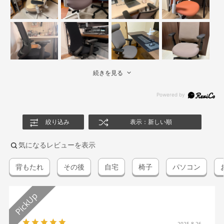
続きを見る
絞り込み
表示：新しい順
気になるレビューを表示
背もたれ
その後
自宅
椅子
パソコン
2025.8.26