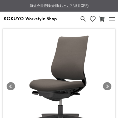
新規会員登録(会員はいつでも5％OFF)