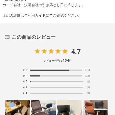
カード会社・決済会社の引き落とし日に準じます。
上記の詳細は
ご利用ガイド
にてご確認ください。
この商品のレビュー
4.7
104
レビュー件数：
件
★
5
(79)
★
4
(21)
★
3
(2)
★
2
(1)
★
1
(1)