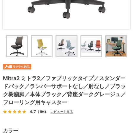
Mitra2 ミトラ2／ファブリックタイプ／スタンダー
ドバック／ランバーサポートなし／肘なし／ブラッ
ク樹脂脚／本体ブラック／背座ダークグレージュ／
フローリング用キャスター
4.7
（104）
レビューを見る
カラー