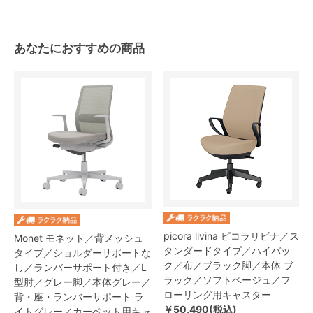
あなたにおすすめの商品
picora livina ピコラリビナ／ス
Monet モネット／背メッシュ
タンダードタイプ／ハイバッ
タイプ／ショルダーサポートな
ク／布／ブラック脚／本体 ブ
し／ランバーサポート付き／L
ラック／ソフトベージュ／フ
型肘／グレー脚／本体グレー／
ローリング用キャスター
背・座・ランバーサポート ラ
￥50,490(税込)
イトグレー／カーペット用キャ