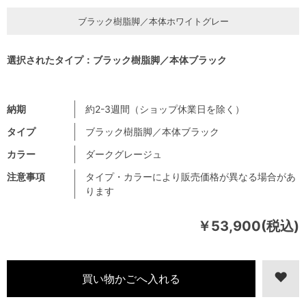
ブラック樹脂脚／本体ホワイトグレー
選択されたタイプ：ブラック樹脂脚／本体ブラック
納期
約2-3週間（ショップ休業日を除く）
タイプ
ブラック樹脂脚／本体ブラック
カラー
ダークグレージュ
注意事項
タイプ・カラーにより販売価格が異なる場合があ
ります
￥53,900(税込)