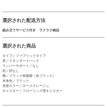
選択された配送方法
組み立てサービス付き ラクラク納品
選択された商品
タイプ／ファブリックタイプ
背／スタンダードバック
ランバーサポート／なし
肘／肘なし
脚／ブラック樹脂脚（色ブラック）
本体色／ブラック
背座カラー／ダークグレージュ
キャスター／フローリング用キャスター