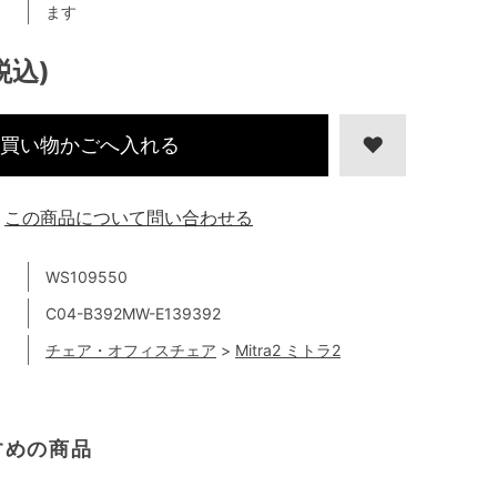
ます
税込)
買い物かごへ入れる
この商品について問い合わせる
WS109550
C04-B392MW-E139392
チェア・オフィスチェア
>
Mitra2 ミトラ2
すめの商品