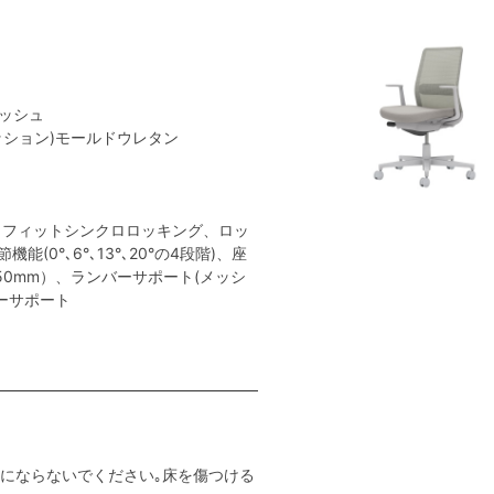
メッシュ
クッション)モールドウレタン
トフィットシンクロロッキング、ロッ
(0°､6°､13°､20°の4段階)、座
50mm）、ランバーサポート(メッシ
ーサポート
用にならないでください｡床を傷つける