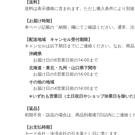
【送料】
送料は表示価格に含まれます。ただし搬入条件により別途
【お届け時期】
本ページ記載の「納期」欄にてご確認ください。通常、注
【配送地域 キャンセル受付期限】
キャンセルは以下期日までにご連絡ください。なお、商品
沖縄県
お届け日の6営業日前の14:00まで
北海道・東北・九州・山口県下関市
お届け日の5営業日前の14:00まで
その他の地域
お届け日の4営業日前の14:00まで
※いずれも営業日（土日祝日やショップ休業日を除いた
【返品】
初期不良・誤品の場合は、商品到着後7日以内にご連絡く
【お支払時期】
カード会社・決済会社の引き落とし日に準じます。