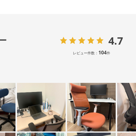
4.7
ー
104
レビュー件数：
件