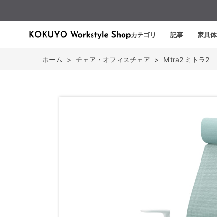
カテゴリ
記事
家具体
ホーム
>
チェア・オフィスチェア
>
Mitra2 ミトラ2