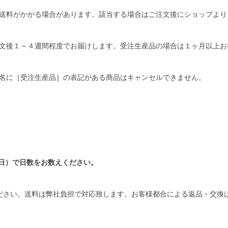
送料がかかる場合があります。該当する場合はご注文後にショップより
文後１～４週間程度でお届けします。受注生産品の場合は１ヶ月以上お
名に［受注生産品］の表記がある商品はキャンセルできません。
日）で日数をお数えください。
ださい。送料は弊社負担で対応致します。お客様都合による返品・交換