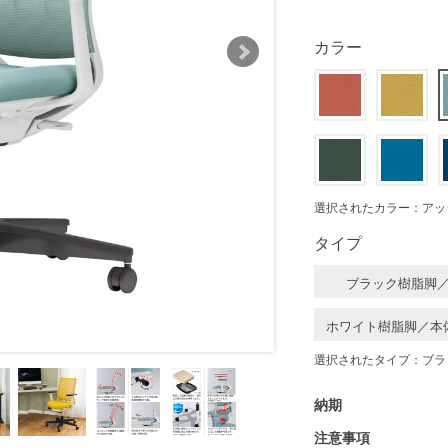
カラー
選択されたカラー：アッ
タイプ
ブラック樹脂脚
ホワイト樹脂脚／本
選択されたタイプ：ブラ
納期
注意事項