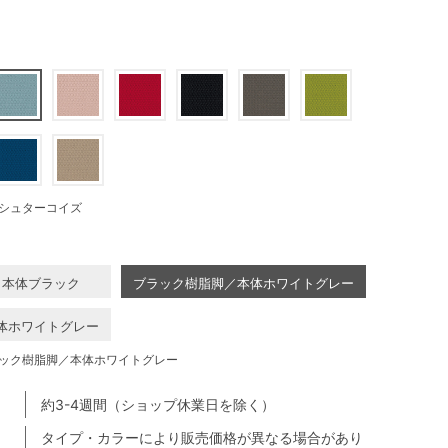
シュターコイズ
／本体ブラック
ブラック樹脂脚／本体ホワイトグレー
体ホワイトグレー
ック樹脂脚／本体ホワイトグレー
約3-4週間（ショップ休業日を除く）
タイプ・カラーにより販売価格が異なる場合があり