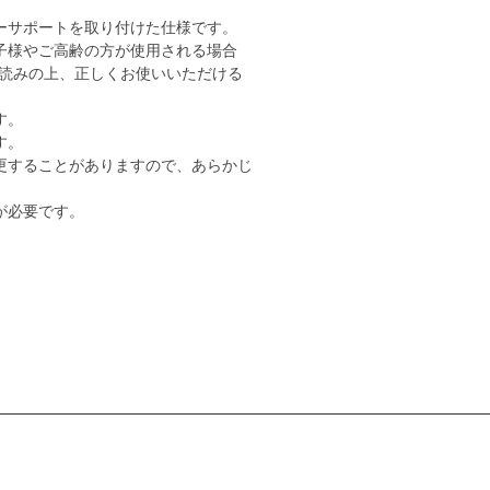
ーサポートを取り付けた仕様です。
子様やご高齢の方が使用される場合
読みの上、正しくお使いいただける
す。
す。
更することがありますので、あらかじ
が必要です。