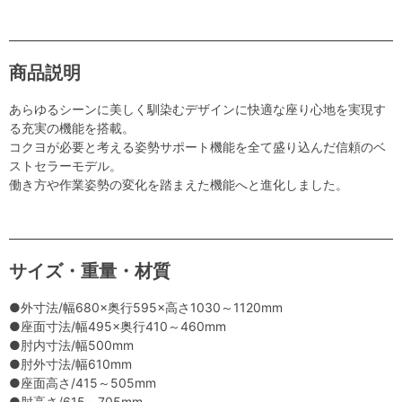
商品説明
あらゆるシーンに美しく馴染むデザインに快適な座り心地を実現す
る充実の機能を搭載。
コクヨが必要と考える姿勢サポート機能を全て盛り込んだ信頼のベ
ストセラーモデル。
働き方や作業姿勢の変化を踏まえた機能へと進化しました。
サイズ・重量・材質
●外寸法/幅680×奥行595×高さ1030～1120mm
●座面寸法/幅495×奥行410～460mm
●肘内寸法/幅500mm
●肘外寸法/幅610mm
●座面高さ/415～505mm
●肘高さ/615～705mm