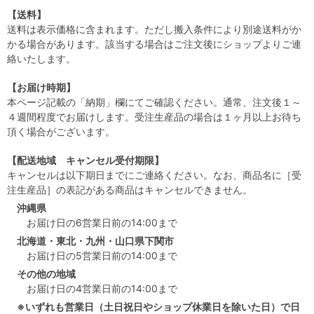
【送料】
送料は表示価格に含まれます。ただし搬入条件により別途送料がか
かる場合があります。該当する場合はご注文後にショップよりご連
絡いたします。
【お届け時期】
本ページ記載の「納期」欄にてご確認ください。通常、注文後１～
４週間程度でお届けします。受注生産品の場合は１ヶ月以上お待ち
頂く場合がございます。
【配送地域 キャンセル受付期限】
キャンセルは以下期日までにご連絡ください。なお、商品名に［受
注生産品］の表記がある商品はキャンセルできません。
沖縄県
お届け日の6営業日前の14:00まで
北海道・東北・九州・山口県下関市
お届け日の5営業日前の14:00まで
その他の地域
お届け日の4営業日前の14:00まで
※いずれも営業日（土日祝日やショップ休業日を除いた日）で日