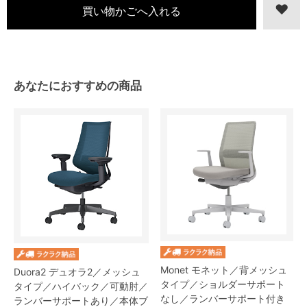
あなたにおすすめの商品
Monet モネット／背メッシュ
Duora2 デュオラ2／メッシュ
タイプ／ショルダーサポート
タイプ／ハイバック／可動肘／
なし／ランバーサポート付き
ランバーサポートあり／本体ブ