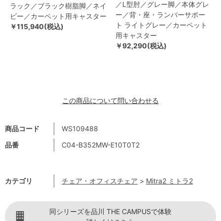
／L型肘／グレー脚／本体グレ
ラック／ブラック樹脂脚／ネイ
ー／背・座・ランバーサポー
ビー／カーペット用キャスター
ト ライトグレー／カーペット
￥115,940(税込)
用キャスター
￥92,290(税込)
この商品について問い合わせる
商品コード
WS109488
品番
C04-B352MW-E10T0T2
カテゴリ
チェア・オフィスチェア
>
Mitra2 ミトラ2
同シリーズを品川 THE CAMPUSで体験