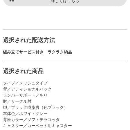
詳しくはこちら
選択された配送方法
組み立てサービス付き ラクラク納品
選択された商品
タイプ／メッシュタイプ
背／アディショナルバック
ランバーサポート／あり
肘／サークル肘
脚／ブラック樹脂脚（色ブラック）
本体色／ホワイトグレー
背座カラー／ソフトテラコッタ
キャスター／カーペット用キャスター