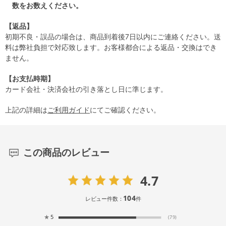
数をお数えください。
【返品】
初期不良・誤品の場合は、商品到着後7日以内にご連絡ください。送
料は弊社負担で対応致します。お客様都合による返品・交換はでき
ません。
【お支払時期】
カード会社・決済会社の引き落とし日に準じます。
上記の詳細は
ご利用ガイド
にてご確認ください。
この商品のレビュー
4.7
104
レビュー件数：
件
★
5
(79)