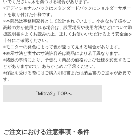
いでください｡床を傷つける場合があります｡
※アディショナルバックはスタンダードバックにショルダーサポー
トを取り付けた仕様です。
※本商品は事務用家具として設計されています。小さなお子様やご
高齢の方が使用される場合は、設置場所や使用方法などについて取
扱説明書をよくお読みの上、正しくお使いいただけるよう安全面を
十分にご確認ください。
※モニターの発色によって色が違って見える場合があります。
※表示寸法と実寸の寸法許容差は商品により若干異なります。
※諸般の事情により、予告なく商品の価格および仕様を変更するこ
とがありますので、あらかじめご了承ください。
※保証を受ける際にはご購入明細書または納品書のご提示が必要で
す。
「Mitra2」TOPへ
ご注文における注意事項・条件