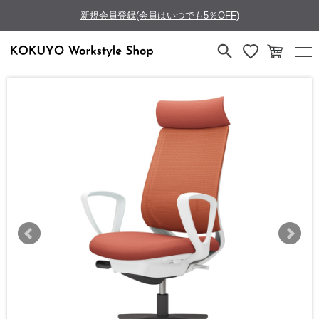
新規会員登録(会員はいつでも5％OFF)