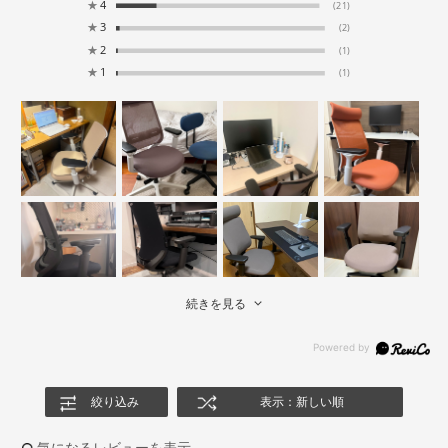
★
4
(21)
★
3
(2)
★
2
(1)
★
1
(1)
続きを見る
絞り込み
表示：新しい順
気になるレビューを表示