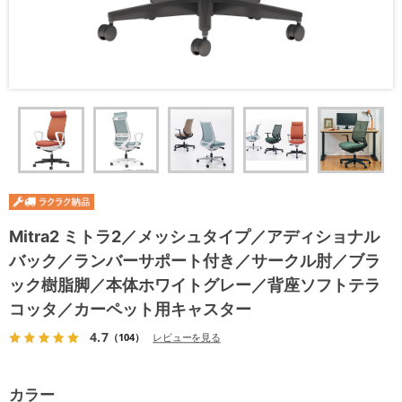
Mitra2 ミトラ2／メッシュタイプ／アディショナル
バック／ランバーサポート付き／サークル肘／ブラ
ック樹脂脚／本体ホワイトグレー／背座ソフトテラ
コッタ／カーペット用キャスター
4.7
（104）
レビューを見る
カラー