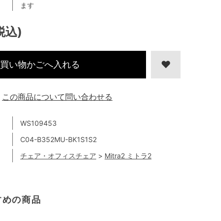
ます
税込)
買い物かごへ入れる
この商品について問い合わせる
WS109453
C04-B352MU-BK1S1S2
チェア・オフィスチェア
>
Mitra2 ミトラ2
すめの商品