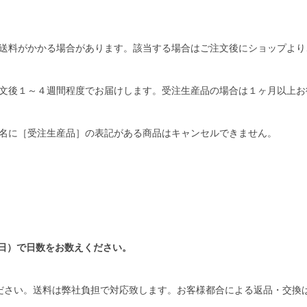
送料がかかる場合があります。該当する場合はご注文後にショップより
文後１～４週間程度でお届けします。受注生産品の場合は１ヶ月以上お
名に［受注生産品］の表記がある商品はキャンセルできません。
日）で日数をお数えください。
ださい。送料は弊社負担で対応致します。お客様都合による返品・交換