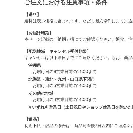
ご注文における注意事項・条件
【送料】
送料は表示価格に含まれます。ただし搬入条件により別途
【お届け時期】
本ページ記載の「納期」欄にてご確認ください。通常、注
【配送地域 キャンセル受付期限】
キャンセルは以下期日までにご連絡ください。なお、商品
沖縄県
お届け日の6営業日前の14:00まで
北海道・東北・九州・山口県下関市
お届け日の5営業日前の14:00まで
その他の地域
お届け日の4営業日前の14:00まで
※いずれも営業日（土日祝日やショップ休業日を除いた
【返品】
初期不良・誤品の場合は、商品到着後7日以内にご連絡く