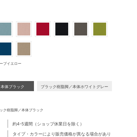
ーブイエロー
／本体ブラック
ブラック樹脂脚／本体ホワイトグレー
ック樹脂脚／本体ブラック
約4-5週間（ショップ休業日を除く）
タイプ・カラーにより販売価格が異なる場合があり