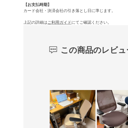
【お支払時期】
カード会社・決済会社の引き落とし日に準じます。
上記の詳細は
ご利用ガイド
にてご確認ください。
この商品のレビュ