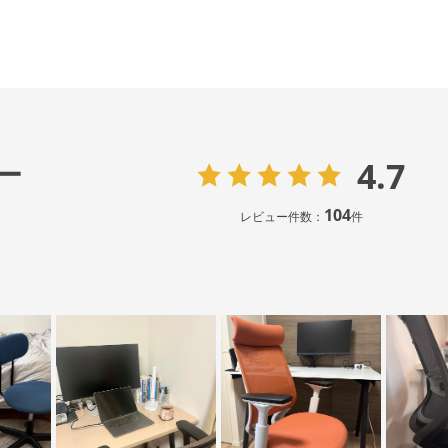
4.7
ー
104
レビュー件数：
件