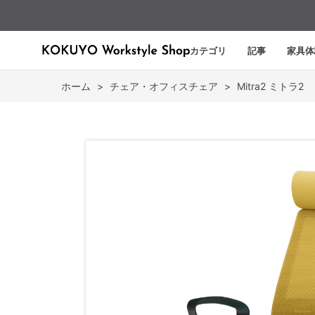
カテゴリ
記事
家具体
ホーム
>
チェア・オフィスチェア
>
Mitra2 ミトラ2