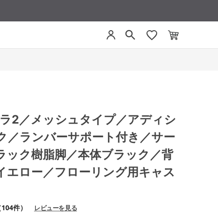
 ミトラ2／メッシュタイプ／アディシ
ク／ランバーサポート付き／サー
ラック樹脂脚／本体ブラック／背
イエロー／フローリング用キャス
104件）
レビューを見る