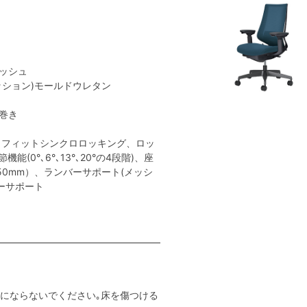
メッシュ
クッション)モールドウレタン
ン巻き
トフィットシンクロロッキング、ロッ
(0°､6°､13°､20°の4段階)、座
50mm）、ランバーサポート(メッシ
ーサポート
用にならないでください｡床を傷つける