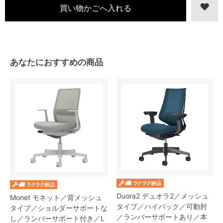
あなたにおすすめの商品
Duora2 デュオラ2／メッシュ
Monet モネット／背メッシュ
タイプ／ハイバック／可動肘
タイプ／ショルダーサポートな
／ランバーサポートあり／本
し／ランバーサポート付き／L