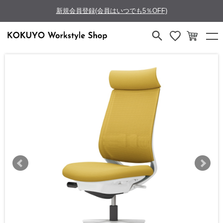
新規会員登録(会員はいつでも5％OFF)