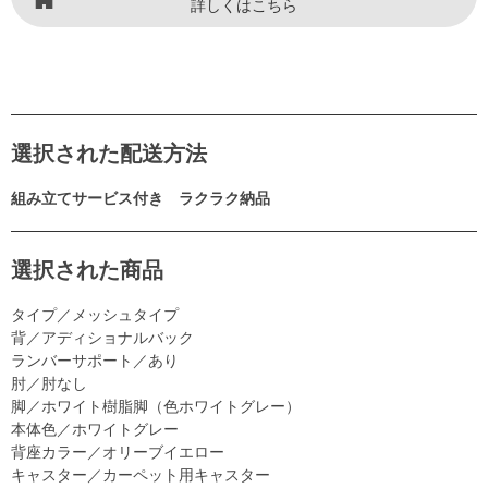
詳しくはこちら
選択された配送方法
組み立てサービス付き ラクラク納品
選択された商品
タイプ／メッシュタイプ
背／アディショナルバック
ランバーサポート／あり
肘／肘なし
脚／ホワイト樹脂脚（色ホワイトグレー）
本体色／ホワイトグレー
背座カラー／オリーブイエロー
キャスター／カーペット用キャスター