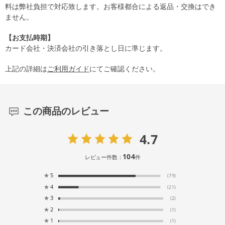
料は弊社負担で対応致します。お客様都合による返品・交換はでき
ません。
【お支払時期】
カード会社・決済会社の引き落とし日に準じます。
上記の詳細は
ご利用ガイド
にてご確認ください。
この商品のレビュー
4.7
104
レビュー件数：
件
★
5
(79)
★
4
(21)
★
3
(2)
★
2
(1)
★
1
(1)