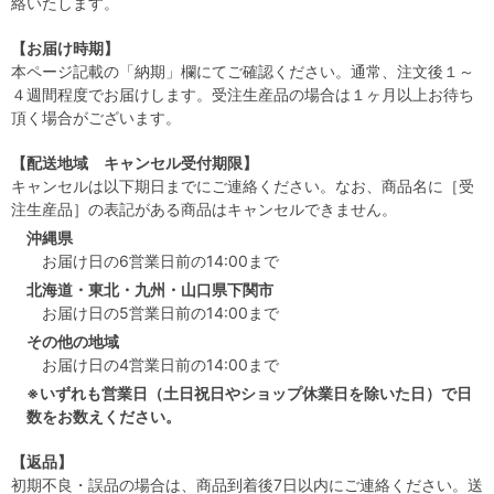
絡いたします。
【お届け時期】
本ページ記載の「納期」欄にてご確認ください。通常、注文後１～
４週間程度でお届けします。受注生産品の場合は１ヶ月以上お待ち
頂く場合がございます。
【配送地域 キャンセル受付期限】
キャンセルは以下期日までにご連絡ください。なお、商品名に［受
注生産品］の表記がある商品はキャンセルできません。
沖縄県
お届け日の6営業日前の14:00まで
北海道・東北・九州・山口県下関市
お届け日の5営業日前の14:00まで
その他の地域
お届け日の4営業日前の14:00まで
※いずれも営業日（土日祝日やショップ休業日を除いた日）で日
数をお数えください。
【返品】
初期不良・誤品の場合は、商品到着後7日以内にご連絡ください。送