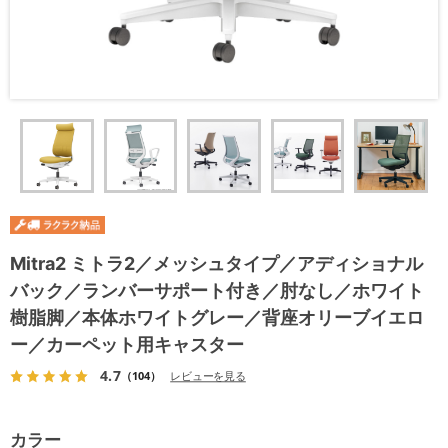
Mitra2 ミトラ2／メッシュタイプ／アディショナル
バック／ランバーサポート付き／肘なし／ホワイト
樹脂脚／本体ホワイトグレー／背座オリーブイエロ
ー／カーペット用キャスター
4.7
（104）
レビューを見る
カラー