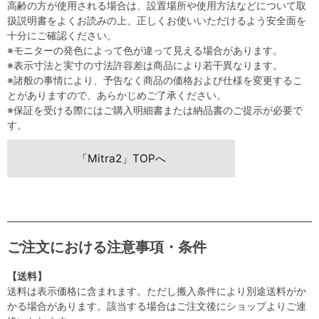
高齢の方が使用される場合は、設置場所や使用方法などについて取
扱説明書をよくお読みの上、正しくお使いいただけるよう安全面を
十分にご確認ください。
※モニターの発色によって色が違って見える場合があります。
※表示寸法と実寸の寸法許容差は商品により若干異なります。
※諸般の事情により、予告なく商品の価格および仕様を変更するこ
とがありますので、あらかじめご了承ください。
※保証を受ける際にはご購入明細書または納品書のご提示が必要で
す。
「Mitra2」TOPへ
ご注文における注意事項・条件
【送料】
送料は表示価格に含まれます。ただし搬入条件により別途送料がか
かる場合があります。該当する場合はご注文後にショップよりご連