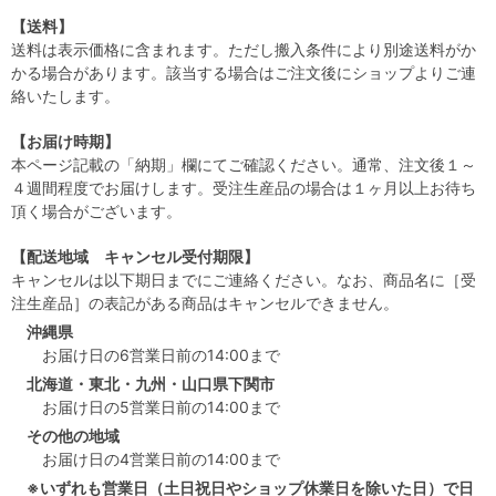
【送料】
送料は表示価格に含まれます。ただし搬入条件により別途送料がか
かる場合があります。該当する場合はご注文後にショップよりご連
絡いたします。
【お届け時期】
本ページ記載の「納期」欄にてご確認ください。通常、注文後１～
４週間程度でお届けします。受注生産品の場合は１ヶ月以上お待ち
頂く場合がございます。
【配送地域 キャンセル受付期限】
キャンセルは以下期日までにご連絡ください。なお、商品名に［受
注生産品］の表記がある商品はキャンセルできません。
沖縄県
お届け日の6営業日前の14:00まで
北海道・東北・九州・山口県下関市
お届け日の5営業日前の14:00まで
その他の地域
お届け日の4営業日前の14:00まで
※いずれも営業日（土日祝日やショップ休業日を除いた日）で日