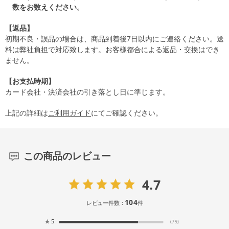
数をお数えください。
【返品】
初期不良・誤品の場合は、商品到着後7日以内にご連絡ください。送
料は弊社負担で対応致します。お客様都合による返品・交換はでき
ません。
【お支払時期】
カード会社・決済会社の引き落とし日に準じます。
上記の詳細は
ご利用ガイド
にてご確認ください。
この商品のレビュー
4.7
104
レビュー件数：
件
★
5
(79)