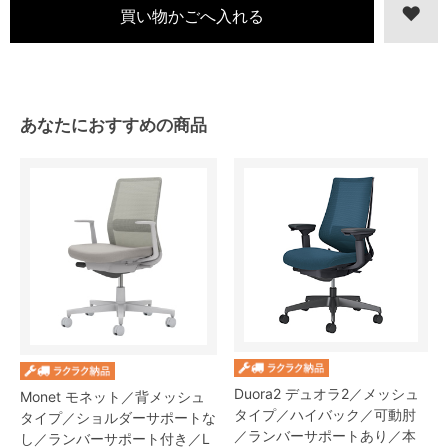
あなたにおすすめの商品
Duora2 デュオラ2／メッシュ
Monet モネット／背メッシュ
タイプ／ハイバック／可動肘
タイプ／ショルダーサポートな
／ランバーサポートあり／本
し／ランバーサポート付き／L