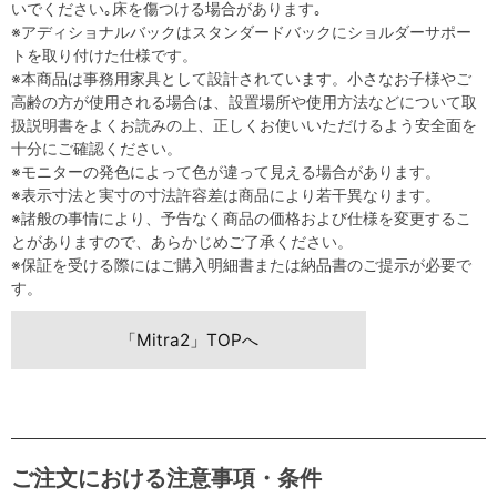
いでください｡床を傷つける場合があります｡
※アディショナルバックはスタンダードバックにショルダーサポー
トを取り付けた仕様です。
※本商品は事務用家具として設計されています。小さなお子様やご
高齢の方が使用される場合は、設置場所や使用方法などについて取
扱説明書をよくお読みの上、正しくお使いいただけるよう安全面を
十分にご確認ください。
※モニターの発色によって色が違って見える場合があります。
※表示寸法と実寸の寸法許容差は商品により若干異なります。
※諸般の事情により、予告なく商品の価格および仕様を変更するこ
とがありますので、あらかじめご了承ください。
※保証を受ける際にはご購入明細書または納品書のご提示が必要で
す。
「Mitra2」TOPへ
ご注文における注意事項・条件