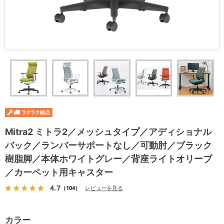
Mitra2 ミトラ2／メッシュタイプ／アディショナル
バック／ランバーサポートなし／可動肘／ブラック
樹脂脚／本体ホワイトグレー／背座ライトオリーブ
／カーペット用キャスター
4.7
（104）
レビューを見る
カラー