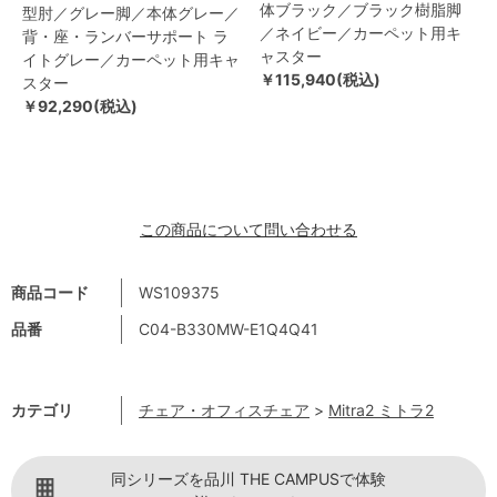
体ブラック／ブラック樹脂脚
型肘／グレー脚／本体グレー／
／ネイビー／カーペット用キ
背・座・ランバーサポート ラ
ャスター
イトグレー／カーペット用キャ
￥115,940(税込)
スター
￥92,290(税込)
この商品について問い合わせる
商品コード
WS109375
品番
C04-B330MW-E1Q4Q41
カテゴリ
チェア・オフィスチェア
>
Mitra2 ミトラ2
同シリーズを品川 THE CAMPUSで体験