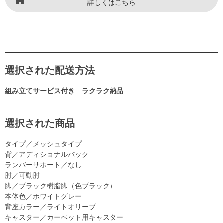
詳しくはこちら
選択された配送方法
組み立てサービス付き ラクラク納品
選択された商品
タイプ／メッシュタイプ
背／アディショナルバック
ランバーサポート／なし
肘／可動肘
脚／ブラック樹脂脚（色ブラック）
本体色／ホワイトグレー
背座カラー／ライトオリーブ
キャスター／カーペット用キャスター