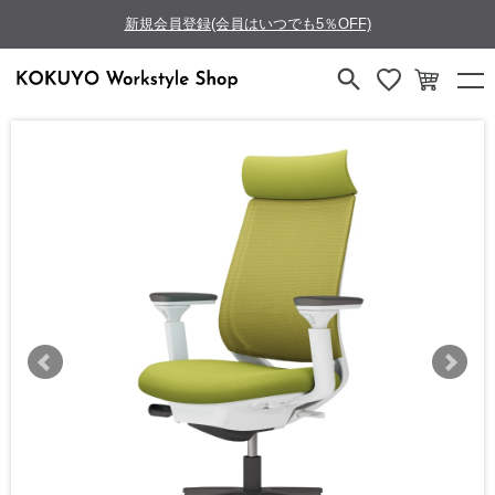
新規会員登録(会員はいつでも5％OFF)