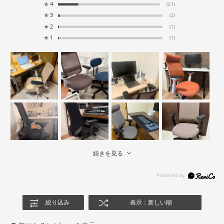
★
4
(21)
★
3
(2)
★
2
(1)
★
1
(1)
続きを見る
絞り込み
表示：新しい順