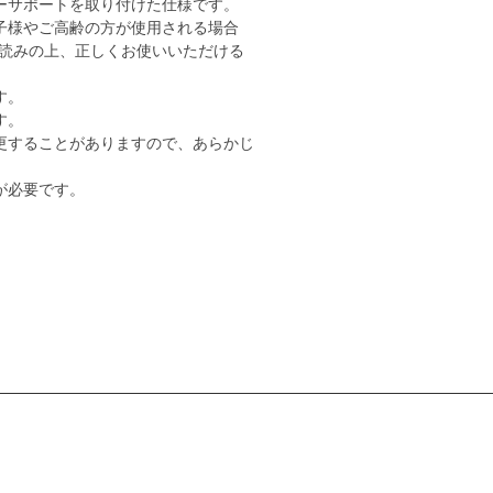
ーサポートを取り付けた仕様です。
子様やご高齢の方が使用される場合
読みの上、正しくお使いいただける
す。
す。
更することがありますので、あらかじ
が必要です。