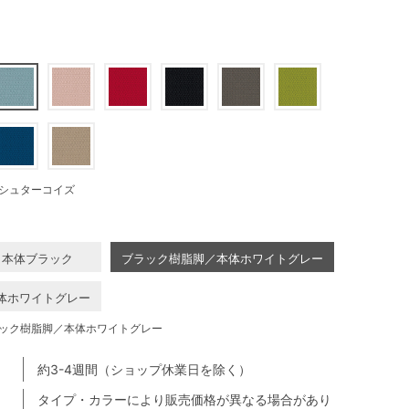
シュターコイズ
／本体ブラック
ブラック樹脂脚／本体ホワイトグレー
体ホワイトグレー
ック樹脂脚／本体ホワイトグレー
約3-4週間（ショップ休業日を除く）
タイプ・カラーにより販売価格が異なる場合があり