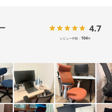
4.7
ー
104
レビュー件数：
件