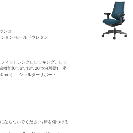
メッシュ
クッション)モールドウレタン
トフィットシンクロロッキング、ロッ
(0°､6°､13°､20°の4段階)、座
50mm）、ショルダーサポート
用にならないでください｡床を傷つける