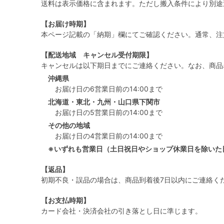
送料は表示価格に含まれます。ただし搬入条件により別途
【お届け時期】
本ページ記載の「納期」欄にてご確認ください。通常、注
【配送地域 キャンセル受付期限】
キャンセルは以下期日までにご連絡ください。なお、商品
沖縄県
お届け日の6営業日前の14:00まで
北海道・東北・九州・山口県下関市
お届け日の5営業日前の14:00まで
その他の地域
お届け日の4営業日前の14:00まで
※いずれも営業日（土日祝日やショップ休業日を除いた
【返品】
初期不良・誤品の場合は、商品到着後7日以内にご連絡く
【お支払時期】
カード会社・決済会社の引き落とし日に準じます。