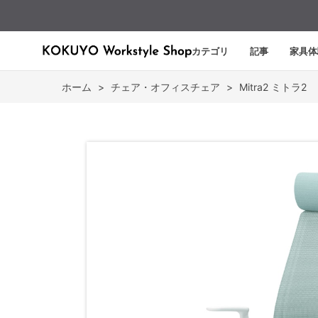
カテゴリ
記事
家具体
ホーム
>
チェア・オフィスチェア
>
Mitra2 ミトラ2