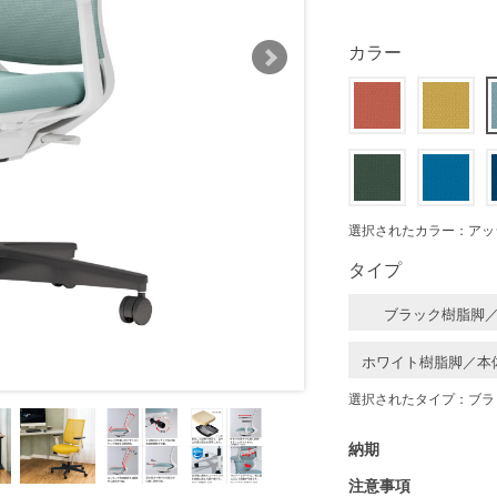
カラー
選択されたカラー：アッ
タイプ
ブラック樹脂脚
ホワイト樹脂脚／本
選択されたタイプ：ブラ
納期
注意事項