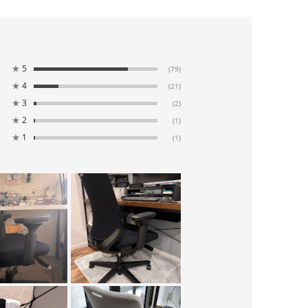
★
5
(79)
★
4
(21)
★
3
(2)
★
2
(1)
★
1
(1)