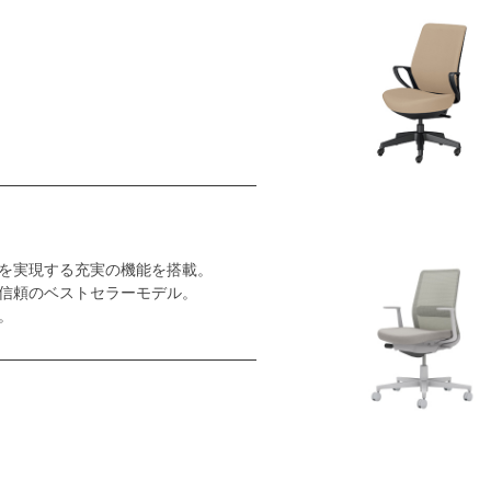
を実現する充実の機能を搭載。
信頼のベストセラーモデル。
。