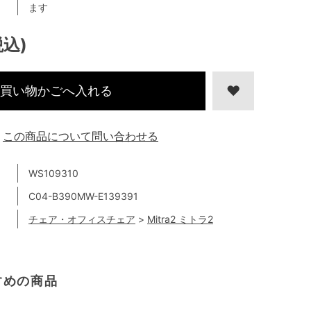
ます
税込)
買い物かごへ入れる
この商品について問い合わせる
WS109310
C04-B390MW-E139391
チェア・オフィスチェア
>
Mitra2 ミトラ2
すめの商品