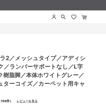
 ミトラ2／メッシュタイプ／アディシ
ク／ランバーサポートなし／L字
ク樹脂脚／本体ホワイトグレー／
ュターコイズ／カーペット用キャ
104件）
レビューを見る