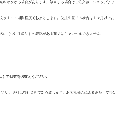
送料がかかる場合があります。該当する場合はご注文後にショップより
文後１～４週間程度でお届けします。受注生産品の場合は１ヶ月以上お
名に［受注生産品］の表記がある商品はキャンセルできません。
日）で日数をお数えください。
ださい。送料は弊社負担で対応致します。お客様都合による返品・交換