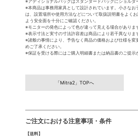
※アディショナルバックはスタンダードバックにショルダ
※本商品は事務用家具として設計されています。小さなお
は、設置場所や使用方法などについて取扱説明書をよくお
よう安全面を十分にご確認ください。
※モニターの発色によって色が違って見える場合がありま
※表示寸法と実寸の寸法許容差は商品により若干異なりま
※諸般の事情により、予告なく商品の価格および仕様を変
めご了承ください。
※保証を受ける際にはご購入明細書または納品書のご提示
「Mitra2」TOPへ
ご注文における注意事項・条件
【送料】