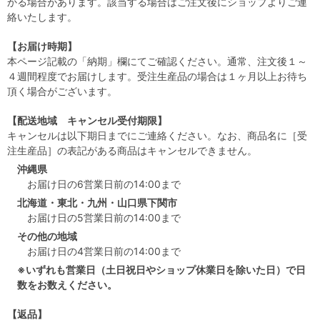
かる場合があります。該当する場合はご注文後にショップよりご連
絡いたします。
【お届け時期】
本ページ記載の「納期」欄にてご確認ください。通常、注文後１～
４週間程度でお届けします。受注生産品の場合は１ヶ月以上お待ち
頂く場合がございます。
【配送地域 キャンセル受付期限】
キャンセルは以下期日までにご連絡ください。なお、商品名に［受
注生産品］の表記がある商品はキャンセルできません。
沖縄県
お届け日の6営業日前の14:00まで
北海道・東北・九州・山口県下関市
お届け日の5営業日前の14:00まで
その他の地域
お届け日の4営業日前の14:00まで
※いずれも営業日（土日祝日やショップ休業日を除いた日）で日
数をお数えください。
【返品】