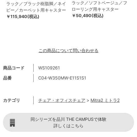
ラック／ソフトベージュ／フ
ラック／ブラック樹脂脚／ネイ
ローリング用キャスター
ビー／カーペット用キャスター
￥50,490(税込)
￥115,940(税込)
この商品について問い合わせる
商品コード
WS109261
品番
C04-W350MW-E11S1S1
カテゴリ
チェア・オフィスチェア
>
Mitra2 ミトラ2
同シリーズを品川 THE CAMPUSで体験
詳しくはこちら