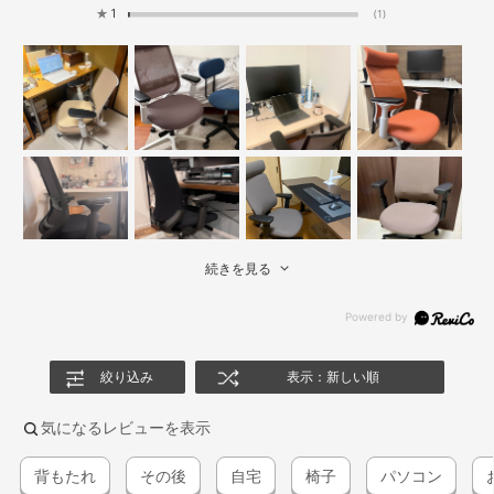
★
1
(1)
続きを見る
絞り込み
表示：新しい順
気になるレビューを表示
背もたれ
その後
自宅
椅子
パソコン