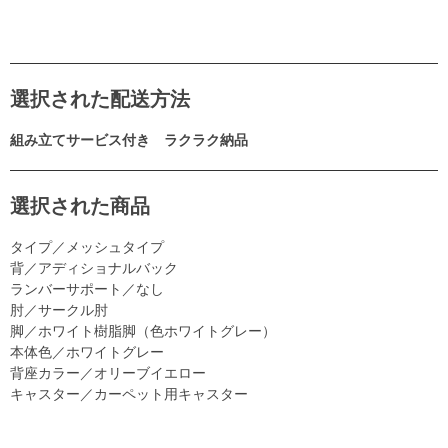
選択された配送方法
組み立てサービス付き ラクラク納品
選択された商品
タイプ／メッシュタイプ
背／アディショナルバック
ランバーサポート／なし
肘／サークル肘
脚／ホワイト樹脂脚（色ホワイトグレー）
本体色／ホワイトグレー
背座カラー／オリーブイエロー
キャスター／カーペット用キャスター