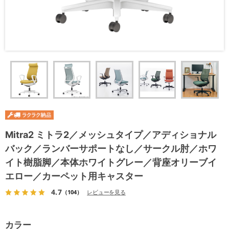
Mitra2 ミトラ2／メッシュタイプ／アディショナル
バック／ランバーサポートなし／サークル肘／ホワ
イト樹脂脚／本体ホワイトグレー／背座オリーブイ
エロー／カーペット用キャスター
4.7
（104）
レビューを見る
カラー