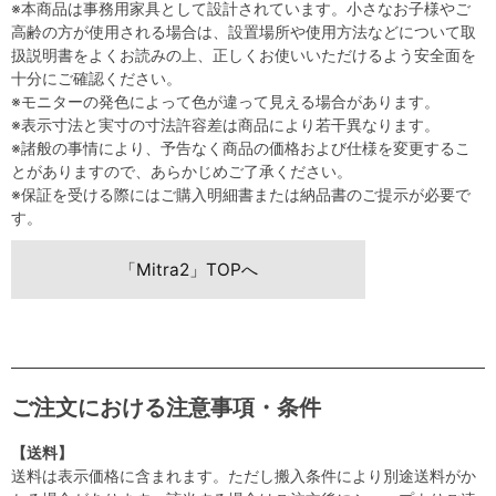
※本商品は事務用家具として設計されています。小さなお子様やご
高齢の方が使用される場合は、設置場所や使用方法などについて取
扱説明書をよくお読みの上、正しくお使いいただけるよう安全面を
十分にご確認ください。
※モニターの発色によって色が違って見える場合があります。
※表示寸法と実寸の寸法許容差は商品により若干異なります。
※諸般の事情により、予告なく商品の価格および仕様を変更するこ
とがありますので、あらかじめご了承ください。
※保証を受ける際にはご購入明細書または納品書のご提示が必要で
す。
「Mitra2」TOPへ
ご注文における注意事項・条件
【送料】
送料は表示価格に含まれます。ただし搬入条件により別途送料がか