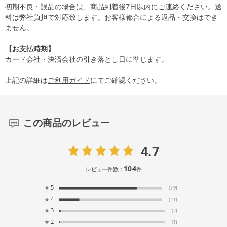
初期不良・誤品の場合は、商品到着後7日以内にご連絡ください。送
料は弊社負担で対応致します。お客様都合による返品・交換はでき
ません。
【お支払時期】
カード会社・決済会社の引き落とし日に準じます。
上記の詳細は
ご利用ガイド
にてご確認ください。
この商品のレビュー
4.7
104
レビュー件数：
件
★
5
(79)
★
4
(21)
★
3
(2)
★
2
(1)