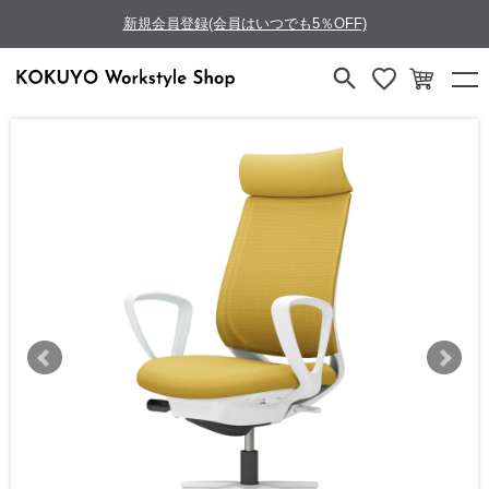
新規会員登録(会員はいつでも5％OFF)