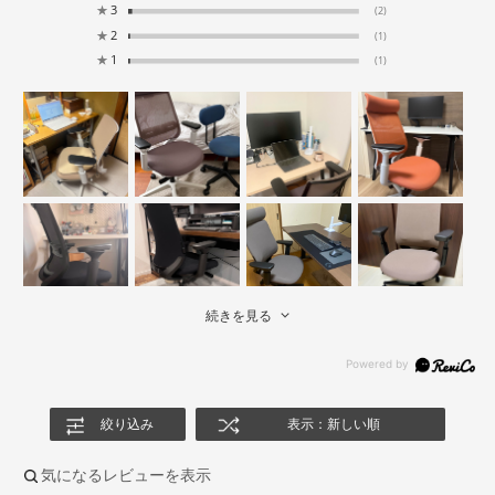
★
3
(2)
★
2
(1)
★
1
(1)
続きを見る
絞り込み
表示：新しい順
気になるレビューを表示