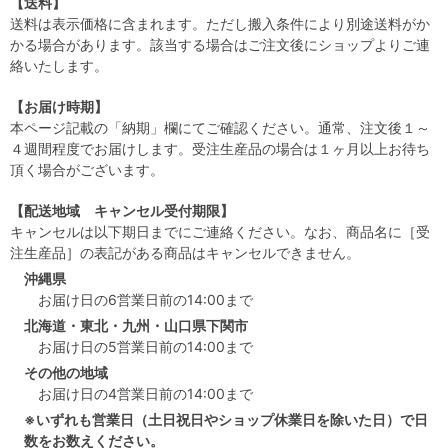
【送料】
送料は表示価格に含まれます。ただし搬入条件により別途送料がか
かる場合があります。該当する場合はご注文後にショップよりご連
絡いたします。
【お届け時期】
本ページ記載の「納期」欄にてご確認ください。通常、注文後１～
４週間程度でお届けします。受注生産品の場合は１ヶ月以上お待ち
頂く場合がございます。
【配送地域 キャンセル受付期限】
キャンセルは以下期日までにご連絡ください。なお、商品名に［受
注生産品］の表記がある商品はキャンセルできません。
沖縄県
お届け日の6営業日前の14:00まで
北海道・東北・九州・山口県下関市
お届け日の5営業日前の14:00まで
その他の地域
お届け日の4営業日前の14:00まで
※いずれも営業日（土日祝日やショップ休業日を除いた日）で日
数をお数えください。