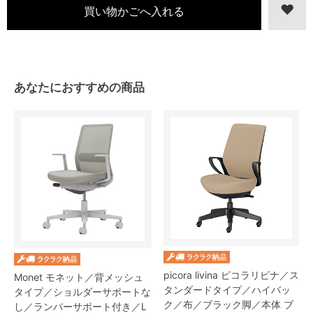
あなたにおすすめの商品
picora livina ピコラリビナ／ス
Monet モネット／背メッシュ
タンダードタイプ／ハイバッ
タイプ／ショルダーサポートな
ク／布／ブラック脚／本体 ブ
し／ランバーサポート付き／L