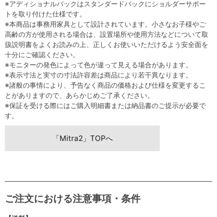
※アディショナルバックはスタンダードバックにショルダーサポー
トを取り付けた仕様です。
※本商品は事務用家具として設計されています。小さなお子様やご
高齢の方が使用される場合は、設置場所や使用方法などについて取
扱説明書をよくお読みの上、正しくお使いいただけるよう安全面を
十分にご確認ください。
※モニターの発色によって色が違って見える場合があります。
※表示寸法と実寸の寸法許容差は商品により若干異なります。
※諸般の事情により、予告なく商品の価格および仕様を変更するこ
とがありますので、あらかじめご了承ください。
※保証を受ける際にはご購入明細書または納品書のご提示が必要で
す。
「Mitra2」TOPへ
ご注文における注意事項・条件