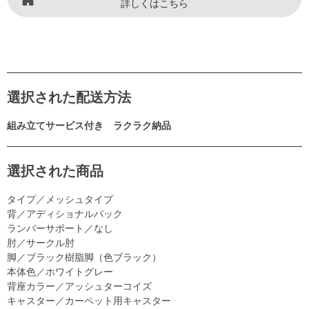
詳しくはこちら
選択された配送方法
組み立てサービス付き ラクラク納品
選択された商品
タイプ／メッシュタイプ
背／アディショナルバック
ランバーサポート／なし
肘／サークル肘
脚／ブラック樹脂脚（色ブラック）
本体色／ホワイトグレー
背座カラー／アッシュターコイズ
キャスター／カーペット用キャスター