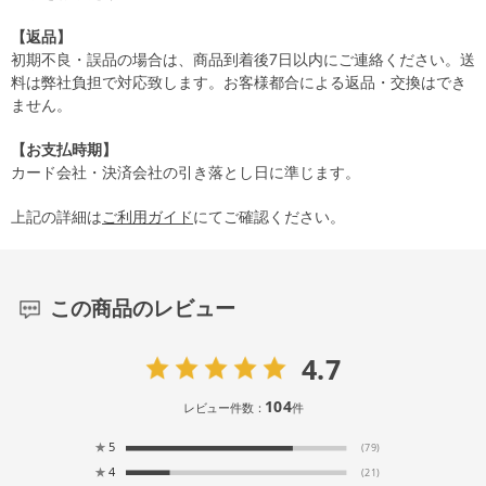
【返品】
初期不良・誤品の場合は、商品到着後7日以内にご連絡ください。送
料は弊社負担で対応致します。お客様都合による返品・交換はでき
ません。
【お支払時期】
カード会社・決済会社の引き落とし日に準じます。
上記の詳細は
ご利用ガイド
にてご確認ください。
この商品のレビュー
4.7
104
レビュー件数：
件
★
5
(79)
★
4
(21)