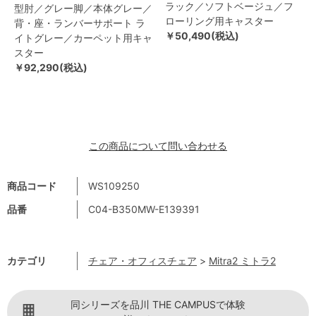
ラック／ソフトベージュ／フ
型肘／グレー脚／本体グレー／
ローリング用キャスター
背・座・ランバーサポート ラ
￥50,490(税込)
イトグレー／カーペット用キャ
スター
￥92,290(税込)
この商品について問い合わせる
商品コード
WS109250
品番
C04-B350MW-E139391
カテゴリ
チェア・オフィスチェア
>
Mitra2 ミトラ2
同シリーズを品川 THE CAMPUSで体験