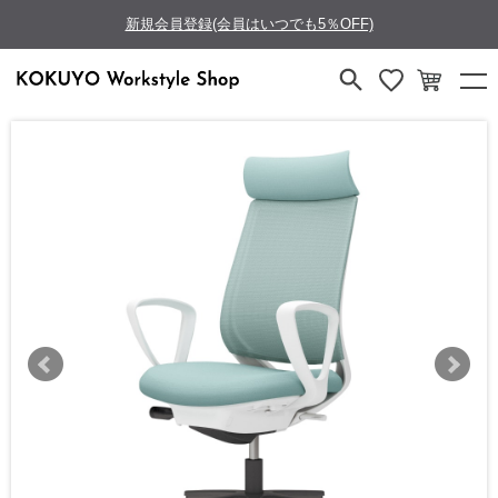
新規会員登録(会員はいつでも5％OFF)