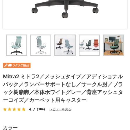
Mitra2 ミトラ2／メッシュタイプ／アディショナル
バック／ランバーサポートなし／サークル肘／ブラ
ック樹脂脚／本体ホワイトグレー／背座アッシュタ
ーコイズ／カーペット用キャスター
4.7
（104）
レビューを見る
カラー