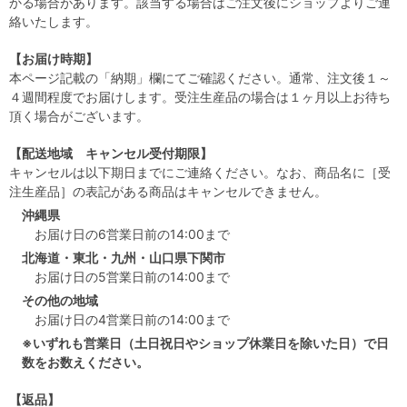
かる場合があります。該当する場合はご注文後にショップよりご連
絡いたします。
【お届け時期】
本ページ記載の「納期」欄にてご確認ください。通常、注文後１～
４週間程度でお届けします。受注生産品の場合は１ヶ月以上お待ち
頂く場合がございます。
【配送地域 キャンセル受付期限】
キャンセルは以下期日までにご連絡ください。なお、商品名に［受
注生産品］の表記がある商品はキャンセルできません。
沖縄県
お届け日の6営業日前の14:00まで
北海道・東北・九州・山口県下関市
お届け日の5営業日前の14:00まで
その他の地域
お届け日の4営業日前の14:00まで
※いずれも営業日（土日祝日やショップ休業日を除いた日）で日
数をお数えください。
【返品】