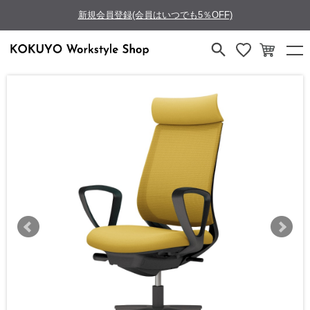
新規会員登録(会員はいつでも5％OFF)