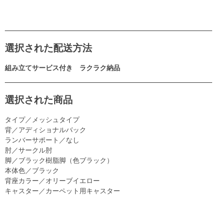
選択された配送方法
組み立てサービス付き ラクラク納品
選択された商品
タイプ／メッシュタイプ
背／アディショナルバック
ランバーサポート／なし
肘／サークル肘
脚／ブラック樹脂脚（色ブラック）
本体色／ブラック
背座カラー／オリーブイエロー
キャスター／カーペット用キャスター