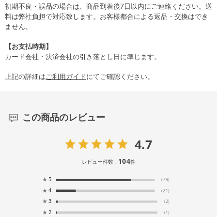
初期不良・誤品の場合は、商品到着後7日以内にご連絡ください。送
料は弊社負担で対応致します。お客様都合による返品・交換はでき
ません。
【お支払時期】
カード会社・決済会社の引き落とし日に準じます。
上記の詳細は
ご利用ガイド
にてご確認ください。
この商品のレビュー
4.7
104
レビュー件数：
件
★
5
(79)
★
4
(21)
★
3
(2)
★
2
(1)