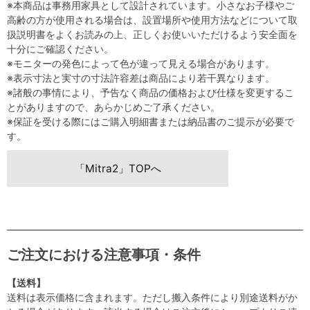
※本商品は事務用家具として設計されています。小さなお子様やご
高齢の方が使用される場合は、設置場所や使用方法などについて取
扱説明書をよくお読みの上、正しくお使いいただけるよう安全面を
十分にご確認ください。
※モニターの発色によって色が違って見える場合があります。
※表示寸法と実寸の寸法許容差は商品により若干異なります。
※諸般の事情により、予告なく商品の価格および仕様を変更するこ
とがありますので、あらかじめご了承ください。
※保証を受ける際にはご購入明細書または納品書のご提示が必要で
す。
「Mitra2」TOPへ
ご注文における注意事項・条件
【送料】
送料は表示価格に含まれます。ただし搬入条件により別途送料がか