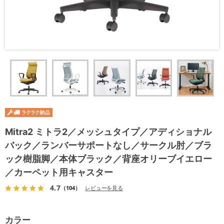
Mitra2 ミトラ2／メッシュタイプ／アディショナル
バック／ランバーサポートなし／サークル肘／ブラ
ック樹脂脚／本体ブラック／背座オリーブイエロー
／カーペット用キャスター
4.7
（104）
レビューを見る
カラー