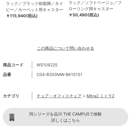
ラック／ソフトベージュ／フ
ラック／ブラック樹脂脚／ネイ
ローリング用キャスター
ビー／カーペット用キャスター
￥50,490(税込)
￥115,940(税込)
この商品について問い合わせる
商品コード
WS109225
品番
C04-B350MW-BK1S1S1
カテゴリ
チェア・オフィスチェア
>
Mitra2 ミトラ2
同シリーズを品川 THE CAMPUSで体験
詳しくはこちら