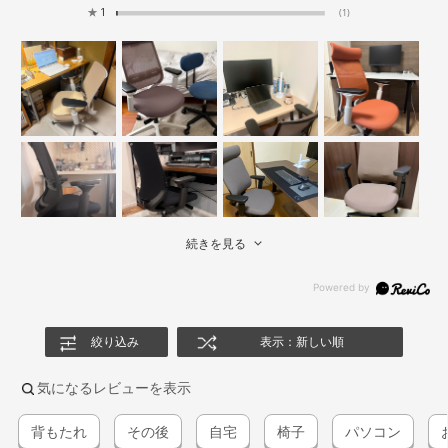
★
1
(1)
続きを見る
絞り込み
表示：新しい順
気になるレビューを表示
背もたれ
その後
自宅
椅子
パソコン