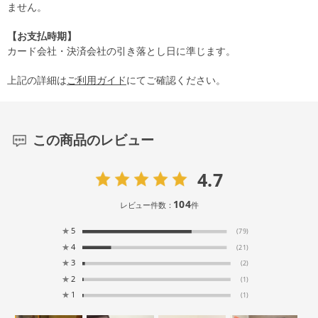
ません。
【お支払時期】
カード会社・決済会社の引き落とし日に準じます。
上記の詳細は
ご利用ガイド
にてご確認ください。
この商品のレビュー
4.7
104
レビュー件数：
件
★
5
(79)
★
4
(21)
★
3
(2)
★
2
(1)
★
1
(1)