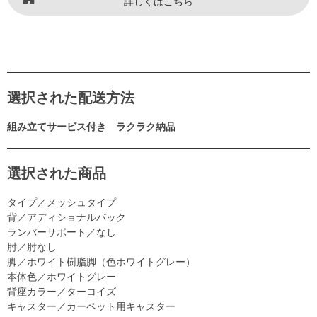
詳しくはこちら
選択された配送方法
組み立てサービス付き ラクラク納品
選択された商品
タイプ／メッシュタイプ
背／アディショナルバック
ランバーサポート／なし
肘／肘なし
脚／ホワイト樹脂脚（色ホワイトグレー）
本体色／ホワイトグレー
背座カラー／ターコイズ
キャスター／カーペット用キャスター