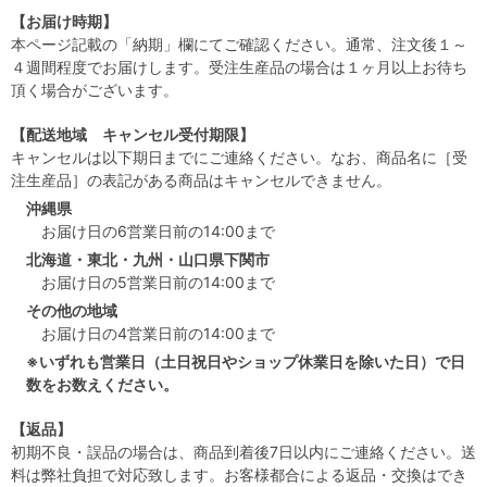
【お届け時期】
本ページ記載の「納期」欄にてご確認ください。通常、注文後１～
４週間程度でお届けします。受注生産品の場合は１ヶ月以上お待ち
頂く場合がございます。
【配送地域 キャンセル受付期限】
キャンセルは以下期日までにご連絡ください。なお、商品名に［受
注生産品］の表記がある商品はキャンセルできません。
沖縄県
お届け日の6営業日前の14:00まで
北海道・東北・九州・山口県下関市
お届け日の5営業日前の14:00まで
その他の地域
お届け日の4営業日前の14:00まで
※いずれも営業日（土日祝日やショップ休業日を除いた日）で日
数をお数えください。
【返品】
初期不良・誤品の場合は、商品到着後7日以内にご連絡ください。送
料は弊社負担で対応致します。お客様都合による返品・交換はでき