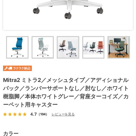
Mitra2 ミトラ2／メッシュタイプ／アディショナル
バック／ランバーサポートなし／肘なし／ホワイト
樹脂脚／本体ホワイトグレー／背座ターコイズ／カ
ーペット用キャスター
4.7
（104）
レビューを見る
カラー