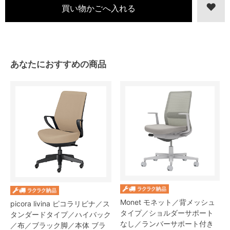
あなたにおすすめの商品
Monet モネット／背メッシュ
picora livina ピコラリビナ／ス
タイプ／ショルダーサポート
タンダードタイプ／ハイバック
なし／ランバーサポート付き
／布／ブラック脚／本体 ブラ