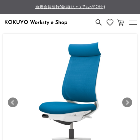
新規会員登録(会員はいつでも5％OFF)