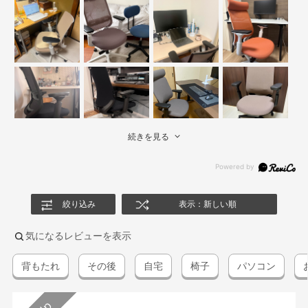
続きを見る
絞り込み
表示：新しい順
気になるレビューを表示
背もたれ
その後
自宅
椅子
パソコン