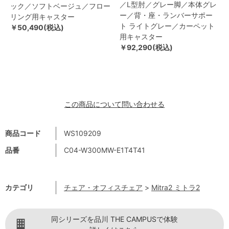
／L型肘／グレー脚／本体グレ
ック／ソフトベージュ／フロー
ー／背・座・ランバーサポー
リング用キャスター
ト ライトグレー／カーペット
￥50,490(税込)
用キャスター
￥92,290(税込)
この商品について問い合わせる
商品コード
WS109209
品番
C04-W300MW-E1T4T41
カテゴリ
チェア・オフィスチェア
>
Mitra2 ミトラ2
同シリーズを品川 THE CAMPUSで体験