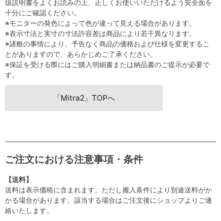
扱説明書をよくお読みの上、正しくお使いいただけるよう安全面を
十分にご確認ください。
※モニターの発色によって色が違って見える場合があります。
※表示寸法と実寸の寸法許容差は商品により若干異なります。
※諸般の事情により、予告なく商品の価格および仕様を変更するこ
とがありますので、あらかじめご了承ください。
※保証を受ける際にはご購入明細書または納品書のご提示が必要で
す。
「Mitra2」TOPへ
ご注文における注意事項・条件
【送料】
送料は表示価格に含まれます。ただし搬入条件により別途送料がか
かる場合があります。該当する場合はご注文後にショップよりご連
絡いたします。