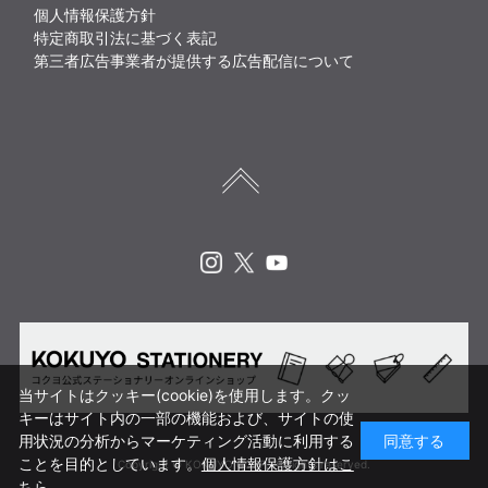
個人情報保護方針
特定商取引法に基づく表記
第三者広告事業者が提供する広告配信について
Instagram
X
Youtube
当サイトはクッキー(cookie)を使用します。クッ
キーはサイト内の一部の機能および、サイトの使
用状況の分析からマーケティング活動に利用する
同意する
ことを目的としています。
個人情報保護方針はこ
Copyright © KOKUYO CORP. All rights reserved.
ちら