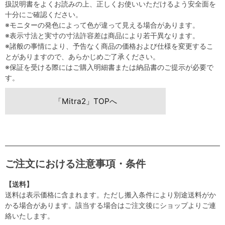
扱説明書をよくお読みの上、正しくお使いいただけるよう安全面を
十分にご確認ください。
※モニターの発色によって色が違って見える場合があります。
※表示寸法と実寸の寸法許容差は商品により若干異なります。
※諸般の事情により、予告なく商品の価格および仕様を変更するこ
とがありますので、あらかじめご了承ください。
※保証を受ける際にはご購入明細書または納品書のご提示が必要で
す。
「Mitra2」TOPへ
ご注文における注意事項・条件
【送料】
送料は表示価格に含まれます。ただし搬入条件により別途送料がか
かる場合があります。該当する場合はご注文後にショップよりご連
絡いたします。