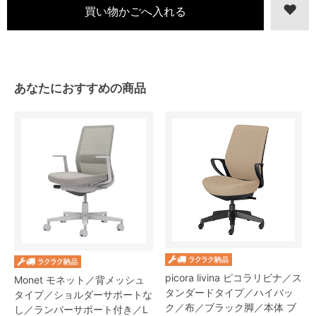
あなたにおすすめの商品
picora livina ピコラリビナ／ス
Monet モネット／背メッシュ
タンダードタイプ／ハイバッ
タイプ／ショルダーサポートな
ク／布／ブラック脚／本体 ブ
し／ランバーサポート付き／L