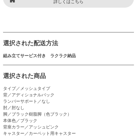
詳しくはこちら
選択された配送方法
組み立てサービス付き ラクラク納品
選択された商品
タイプ／メッシュタイプ
背／アディショナルバック
ランバーサポート／なし
肘／肘なし
脚／ブラック樹脂脚（色ブラック）
本体色／ブラック
背座カラー／アッシュピンク
キャスター／カーペット用キャスター