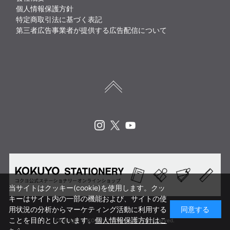
個人情報保護方針
特定商取引法に基づく表記
第三者広告事業者が提供する広告配信について
Instagram
X
Youtube
当サイトはクッキー(cookie)を使用します。クッ
キーはサイト内の一部の機能および、サイトの使
用状況の分析からマーケティング活動に利用する
同意する
ことを目的としています。
個人情報保護方針はこ
Copyright © KOKUYO CORP. All rights reserved.