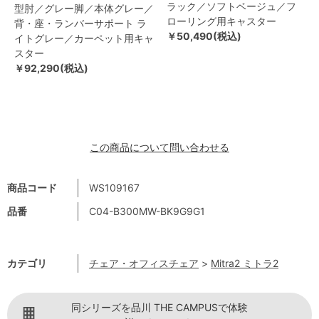
ラック／ソフトベージュ／フ
型肘／グレー脚／本体グレー／
ローリング用キャスター
背・座・ランバーサポート ラ
￥50,490(税込)
イトグレー／カーペット用キャ
スター
￥92,290(税込)
この商品について問い合わせる
商品コード
WS109167
品番
C04-B300MW-BK9G9G1
カテゴリ
チェア・オフィスチェア
>
Mitra2 ミトラ2
同シリーズを品川 THE CAMPUSで体験