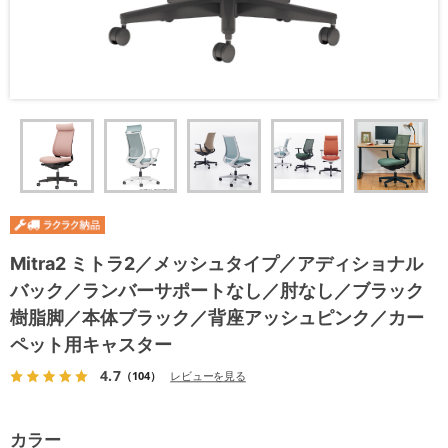
Mitra2 ミトラ2／メッシュタイプ／アディショナル
バック／ランバーサポートなし／肘なし／ブラック
樹脂脚／本体ブラック／背座アッシュピンク／カー
ペット用キャスター
4.7
（104）
レビューを見る
カラー