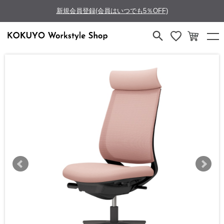
新規会員登録(会員はいつでも5％OFF)