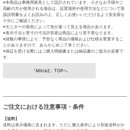
※本商品は事務用家具として設計されています。小さなお子様やご
高齢の方が使用される場合は、設置場所や使用方法などについて取
扱説明書をよくお読みの上、正しくお使いいただけるよう安全面を
十分にご確認ください。
※モニターの発色によって色が違って見える場合があります。
※表示寸法と実寸の寸法許容差は商品により若干異なります。
※諸般の事情により、予告なく商品の価格および仕様を変更するこ
とがありますので、あらかじめご了承ください。
※保証を受ける際にはご購入明細書または納品書のご提示が必要で
す。
「Mitra2」TOPへ
ご注文における注意事項・条件
【送料】
送料は表示価格に含まれます。ただし搬入条件により別途送料がか