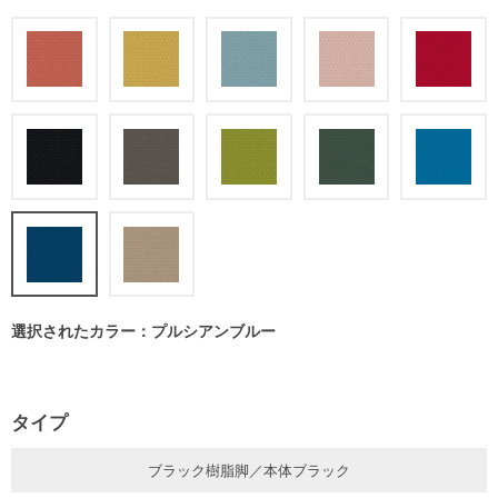
選択されたカラー：プルシアンブルー
タイプ
ブラック樹脂脚／本体ブラック