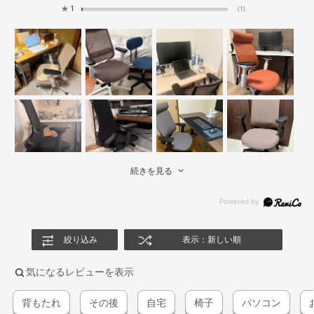
★
1
(1)
続きを見る
絞り込み
表示：新しい順
気になるレビューを表示
背もたれ
その後
自宅
椅子
パソコン