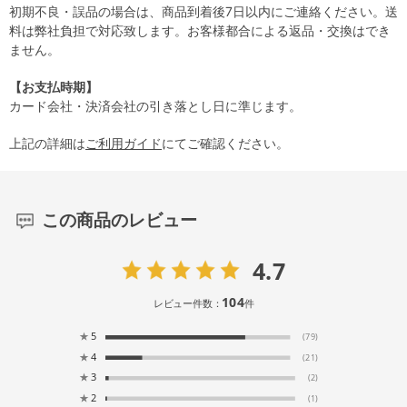
初期不良・誤品の場合は、商品到着後7日以内にご連絡ください。送
料は弊社負担で対応致します。お客様都合による返品・交換はでき
ません。
【お支払時期】
カード会社・決済会社の引き落とし日に準じます。
上記の詳細は
ご利用ガイド
にてご確認ください。
この商品のレビュー
4.7
104
レビュー件数：
件
★
5
(79)
★
4
(21)
★
3
(2)
★
2
(1)