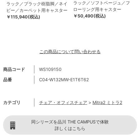
ラック／ソフトベージュ／フ
ラック／ブラック樹脂脚／ネイ
ローリング用キャスター
ビー／カーペット用キャスター
￥50,490(税込)
￥115,940(税込)
この商品について問い合わせる
商品コード
WS109150
品番
C04-W132MW-E1T6T62
カテゴリ
チェア・オフィスチェア
>
Mitra2 ミトラ2
同シリーズを品川 THE CAMPUSで体験
詳しくはこちら