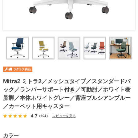
Mitra2 ミトラ2／メッシュタイプ／スタンダードバ
ック／ランバーサポート付き／可動肘／ホワイト樹
脂脚／本体ホワイトグレー／背座プルシアンブルー
／カーペット用キャスター
4.7
（104）
レビューを見る
カラー