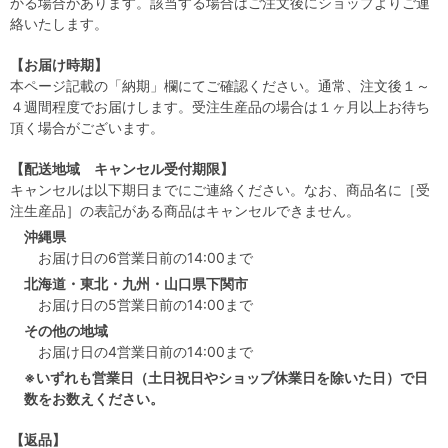
かる場合があります。該当する場合はご注文後にショップよりご連
絡いたします。
【お届け時期】
本ページ記載の「納期」欄にてご確認ください。通常、注文後１～
４週間程度でお届けします。受注生産品の場合は１ヶ月以上お待ち
頂く場合がございます。
【配送地域 キャンセル受付期限】
キャンセルは以下期日までにご連絡ください。なお、商品名に［受
注生産品］の表記がある商品はキャンセルできません。
沖縄県
お届け日の6営業日前の14:00まで
北海道・東北・九州・山口県下関市
お届け日の5営業日前の14:00まで
その他の地域
お届け日の4営業日前の14:00まで
※いずれも営業日（土日祝日やショップ休業日を除いた日）で日
数をお数えください。
【返品】