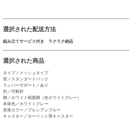
選択された配送方法
組み立てサービス付き ラクラク納品
選択された商品
タイプ／メッシュタイプ
背／スタンダードバック
ランバーサポート／あり
肘／可動肘
脚／ホワイト樹脂脚（色ホワイトグレー）
本体色／ホワイトグレー
背座カラー／プルシアンブルー
キャスター／カーペット用キャスター