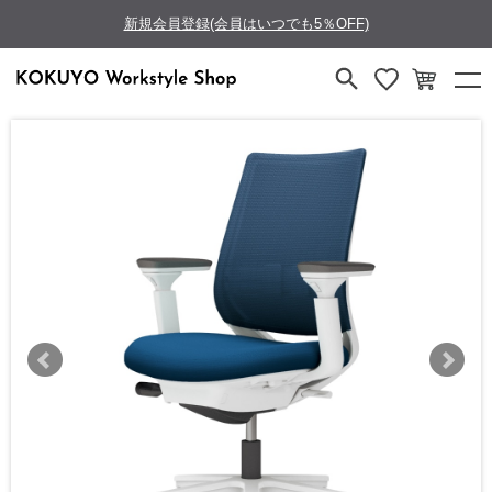
新規会員登録(会員はいつでも5％OFF)