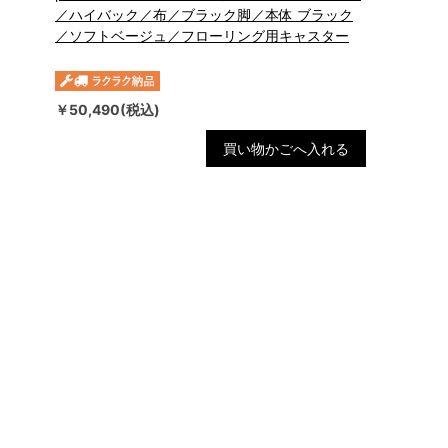
／ハイバック／布／ブラック脚／本体 ブラック
／ソフトベージュ／フローリング用キャスター
￥50,490(税込)
買い物かごへ入れる