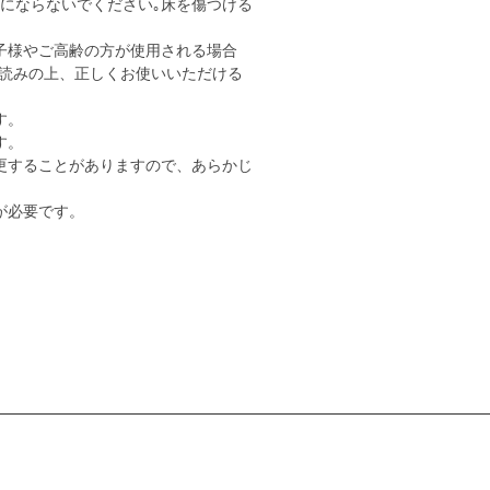
用にならないでください｡床を傷つける
子様やご高齢の方が使用される場合
読みの上、正しくお使いいただける
す。
す。
更することがありますので、あらかじ
が必要です。