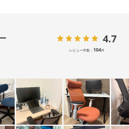
4.7
ー
104
レビュー件数：
件