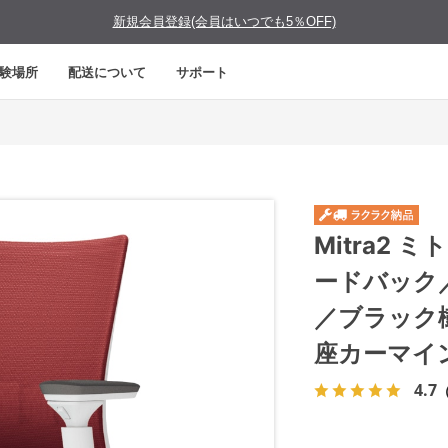
新規会員登録(会員はいつでも5％OFF)
験場所
配送について
サポート
Mitra2
ードバック
／ブラック
座カーマイ
4.7
（