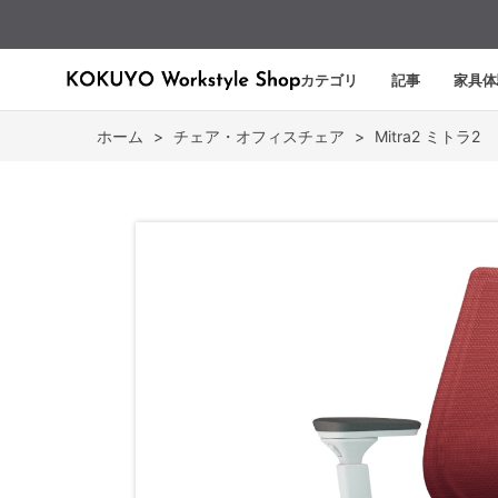
カテゴリ
記事
家具体
ホーム
>
チェア・オフィスチェア
>
Mitra2 ミトラ2