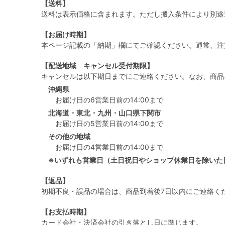
【送料】
送料は表示価格に含まれます。ただし搬入条件により別途
【お届け時期】
本ページ記載の「納期」欄にてご確認ください。通常、注
【配送地域 キャンセル受付期限】
キャンセルは以下期日までにご連絡ください。なお、商品
沖縄県
お届け日の6営業日前の14:00まで
北海道・東北・九州・山口県下関市
お届け日の5営業日前の14:00まで
その他の地域
お届け日の4営業日前の14:00まで
※いずれも営業日（土日祝日やショップ休業日を除いた
【返品】
初期不良・誤品の場合は、商品到着後7日以内にご連絡く
【お支払時期】
カード会社・決済会社の引き落とし日に準じます。