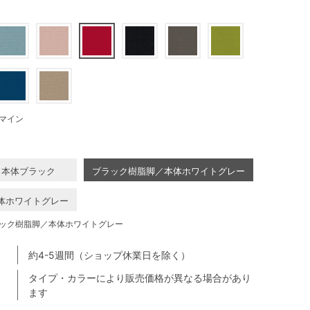
マイン
／本体ブラック
ブラック樹脂脚／本体ホワイトグレー
体ホワイトグレー
ック樹脂脚／本体ホワイトグレー
約4-5週間（ショップ休業日を除く）
タイプ・カラーにより販売価格が異なる場合があり
ます