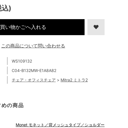
税込)
買い物かごへ入れる
この商品について問い合わせる
WS109132
C04-B132MW-E1A8A82
チェア・オフィスチェア
>
Mitra2 ミトラ2
すめの商品
Monet モネット／背メッシュタイプ／ショルダー