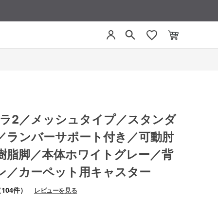
 ミトラ2／メッシュタイプ／スタンダ
／ランバーサポート付き／可動肘
樹脂脚／本体ホワイトグレー／背
ン／カーペット用キャスター
104件）
レビューを見る