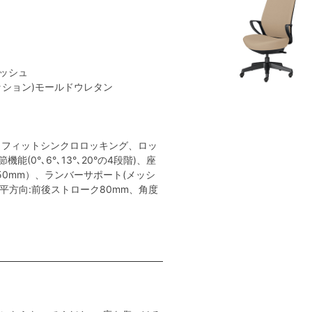
メッシュ
クッション)モールドウレタン
トフィットシンクロロッキング、ロッ
(0°､6°､13°､20°の4段階)、座
50mm）、ランバーサポート(メッシ
平方向:前後ストローク80mm、角度