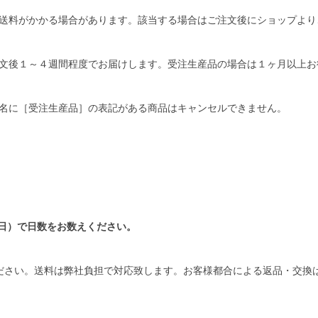
送料がかかる場合があります。該当する場合はご注文後にショップより
文後１～４週間程度でお届けします。受注生産品の場合は１ヶ月以上お
名に［受注生産品］の表記がある商品はキャンセルできません。
日）で日数をお数えください。
ださい。送料は弊社負担で対応致します。お客様都合による返品・交換