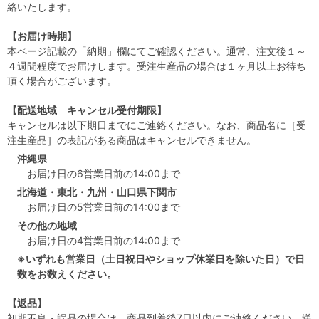
絡いたします。
【お届け時期】
本ページ記載の「納期」欄にてご確認ください。通常、注文後１～
４週間程度でお届けします。受注生産品の場合は１ヶ月以上お待ち
頂く場合がございます。
【配送地域 キャンセル受付期限】
キャンセルは以下期日までにご連絡ください。なお、商品名に［受
注生産品］の表記がある商品はキャンセルできません。
沖縄県
お届け日の6営業日前の14:00まで
北海道・東北・九州・山口県下関市
お届け日の5営業日前の14:00まで
その他の地域
お届け日の4営業日前の14:00まで
※いずれも営業日（土日祝日やショップ休業日を除いた日）で日
数をお数えください。
【返品】
初期不良・誤品の場合は、商品到着後7日以内にご連絡ください。送