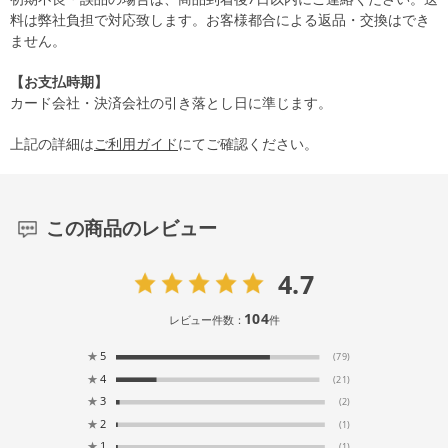
料は弊社負担で対応致します。お客様都合による返品・交換はでき
ません。
【お支払時期】
カード会社・決済会社の引き落とし日に準じます。
上記の詳細は
ご利用ガイド
にてご確認ください。
この商品のレビュー
4.7
104
レビュー件数：
件
★
5
(79)
★
4
(21)
★
3
(2)
★
2
(1)
★
1
(1)