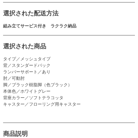
選択された配送方法
組み立てサービス付き ラクラク納品
選択された商品
タイプ／メッシュタイプ
背／スタンダードバック
ランバーサポート／あり
肘／可動肘
脚／ブラック樹脂脚（色ブラック）
本体色／ホワイトグレー
背座カラー／ソフトテラコッタ
キャスター／フローリング用キャスター
商品説明