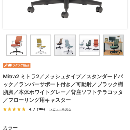
Mitra2 ミトラ2／メッシュタイプ／スタンダードバ
ック／ランバーサポート付き／可動肘／ブラック樹
脂脚／本体ホワイトグレー／背座ソフトテラコッタ
／フローリング用キャスター
4.7
（104）
レビューを見る
カラー