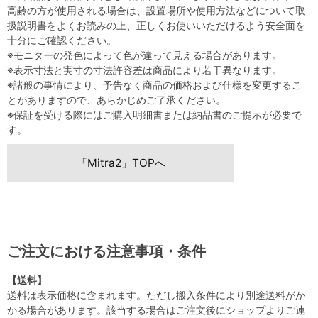
高齢の方が使用される場合は、設置場所や使用方法などについて取
扱説明書をよくお読みの上、正しくお使いいただけるよう安全面を
十分にご確認ください。
※モニターの発色によって色が違って見える場合があります。
※表示寸法と実寸の寸法許容差は商品により若干異なります。
※諸般の事情により、予告なく商品の価格および仕様を変更するこ
とがありますので、あらかじめご了承ください。
※保証を受ける際にはご購入明細書または納品書のご提示が必要で
す。
「Mitra2」TOPへ
ご注文における注意事項・条件
【送料】
送料は表示価格に含まれます。ただし搬入条件により別途送料がか
かる場合があります。該当する場合はご注文後にショップよりご連