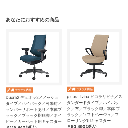
あなたにおすすめの商品
picora livina ピコラリビナ／ス
Duora2 デュオラ2／メッシュ
タンダードタイプ／ハイバッ
タイプ／ハイバック／可動肘／
ク／布／ブラック脚／本体 ブ
ランバーサポートあり／本体ブ
ラック／ソフトベージュ／フ
ラック／ブラック樹脂脚／ネイ
ローリング用キャスター
ビー／カーペット用キャスター
￥50,490(税込)
￥115,940(税込)