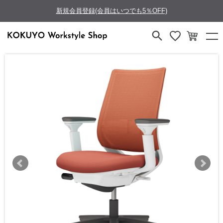
新規会員登録(会員はいつでも5％OFF)