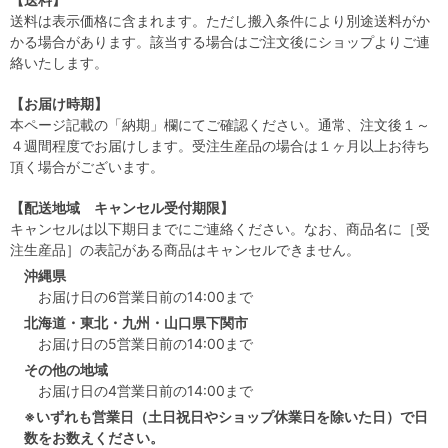
送料は表示価格に含まれます。ただし搬入条件により別途送料がか
かる場合があります。該当する場合はご注文後にショップよりご連
絡いたします。
【お届け時期】
本ページ記載の「納期」欄にてご確認ください。通常、注文後１～
４週間程度でお届けします。受注生産品の場合は１ヶ月以上お待ち
頂く場合がございます。
【配送地域 キャンセル受付期限】
キャンセルは以下期日までにご連絡ください。なお、商品名に［受
注生産品］の表記がある商品はキャンセルできません。
沖縄県
お届け日の6営業日前の14:00まで
北海道・東北・九州・山口県下関市
お届け日の5営業日前の14:00まで
その他の地域
お届け日の4営業日前の14:00まで
※いずれも営業日（土日祝日やショップ休業日を除いた日）で日
数をお数えください。