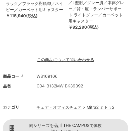
／L型肘／グレー脚／本体グレ
ラック／ブラック樹脂脚／ネイ
ー／背・座・ランバーサポー
ビー／カーペット用キャスター
ト ライトグレー／カーペット
￥115,940(税込)
用キャスター
￥92,290(税込)
この商品について問い合わせる
商品コード
WS109106
品番
C04-B132MW-BK39392
カテゴリ
チェア・オフィスチェア
>
Mitra2 ミトラ2
同シリーズを品川 THE CAMPUSで体験