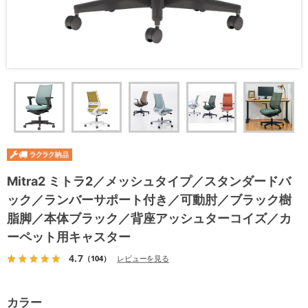
Mitra2 ミトラ2／メッシュタイプ／スタンダードバ
ック／ランバーサポート付き／可動肘／ブラック樹
脂脚／本体ブラック／背座アッシュターコイズ／カ
ーペット用キャスター
4.7
（104）
レビューを見る
カラー