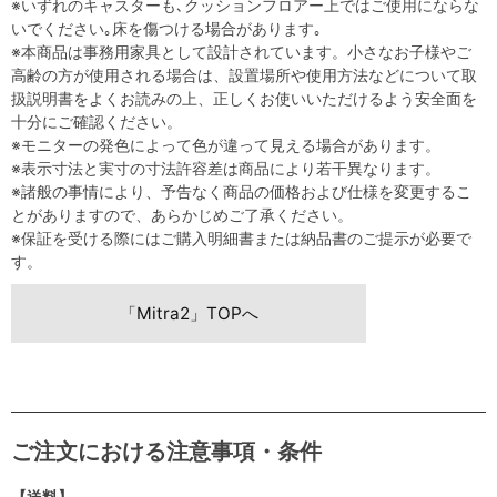
※いずれのキャスターも､クッションフロアー上ではご使用にならな
いでください｡床を傷つける場合があります｡
※本商品は事務用家具として設計されています。小さなお子様やご
高齢の方が使用される場合は、設置場所や使用方法などについて取
扱説明書をよくお読みの上、正しくお使いいただけるよう安全面を
十分にご確認ください。
※モニターの発色によって色が違って見える場合があります。
※表示寸法と実寸の寸法許容差は商品により若干異なります。
※諸般の事情により、予告なく商品の価格および仕様を変更するこ
とがありますので、あらかじめご了承ください。
※保証を受ける際にはご購入明細書または納品書のご提示が必要で
す。
「Mitra2」TOPへ
ご注文における注意事項・条件
【送料】