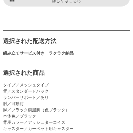
詳しくはこちら
選択された配送方法
組み立てサービス付き ラクラク納品
選択された商品
タイプ／メッシュタイプ
背／スタンダードバック
ランバーサポート／あり
肘／可動肘
脚／ブラック樹脂脚（色ブラック）
本体色／ブラック
背座カラー／アッシュターコイズ
キャスター／カーペット用キャスター