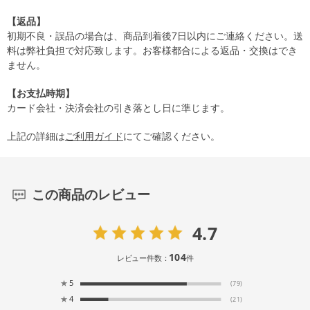
【返品】
初期不良・誤品の場合は、商品到着後7日以内にご連絡ください。送
料は弊社負担で対応致します。お客様都合による返品・交換はでき
ません。
【お支払時期】
カード会社・決済会社の引き落とし日に準じます。
上記の詳細は
ご利用ガイド
にてご確認ください。
この商品のレビュー
4.7
104
レビュー件数：
件
★
5
(79)
★
4
(21)