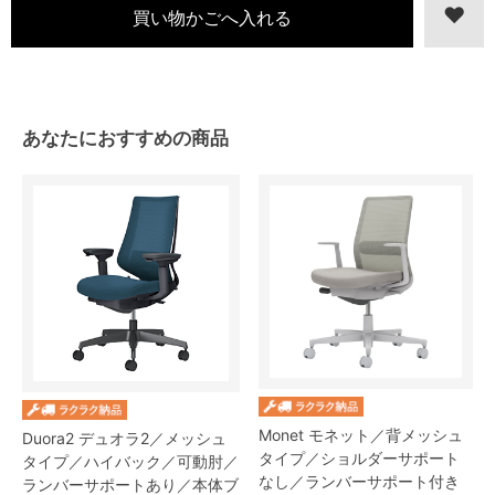
あなたにおすすめの商品
Monet モネット／背メッシュ
Duora2 デュオラ2／メッシュ
タイプ／ショルダーサポート
タイプ／ハイバック／可動肘／
なし／ランバーサポート付き
ランバーサポートあり／本体ブ