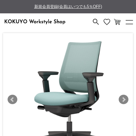
新規会員登録(会員はいつでも5％OFF)