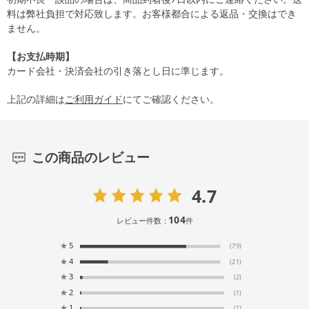
料は弊社負担で対応致します。お客様都合による返品・交換はでき
ません。
【お支払時期】
カード会社・決済会社の引き落とし日に準じます。
上記の詳細は
ご利用ガイド
にてご確認ください。
この商品のレビュー
4.7
104
レビュー件数：
件
★
5
(79)
★
4
(21)
★
3
(2)
★
2
(1)
★
1
(1)