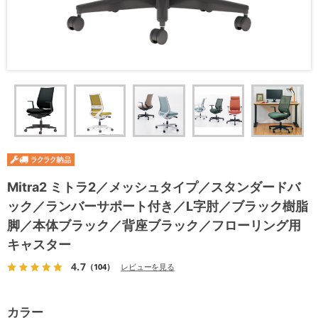
Mitra2 ミトラ2／メッシュタイプ／スタンダードバ
ック／ランバーサポート付き／L字肘／ブラック樹脂
脚／本体ブラック／背座ブラック／フローリング用
キャスター
4.7
（104）
レビューを見る
カラー