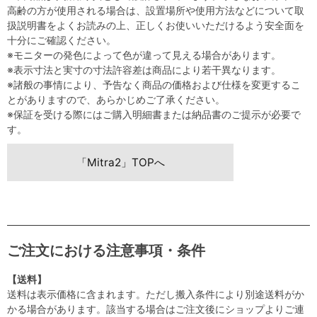
高齢の方が使用される場合は、設置場所や使用方法などについて取
扱説明書をよくお読みの上、正しくお使いいただけるよう安全面を
十分にご確認ください。
※モニターの発色によって色が違って見える場合があります。
※表示寸法と実寸の寸法許容差は商品により若干異なります。
※諸般の事情により、予告なく商品の価格および仕様を変更するこ
とがありますので、あらかじめご了承ください。
※保証を受ける際にはご購入明細書または納品書のご提示が必要で
す。
「Mitra2」TOPへ
ご注文における注意事項・条件
【送料】
送料は表示価格に含まれます。ただし搬入条件により別途送料がか
かる場合があります。該当する場合はご注文後にショップよりご連