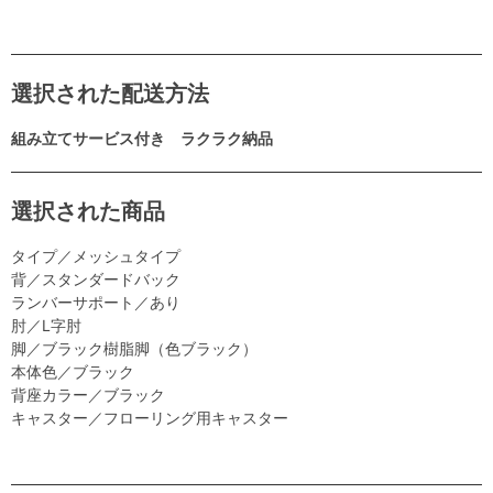
選択された配送方法
組み立てサービス付き ラクラク納品
選択された商品
タイプ／メッシュタイプ
背／スタンダードバック
ランバーサポート／あり
肘／L字肘
脚／ブラック樹脂脚（色ブラック）
本体色／ブラック
背座カラー／ブラック
キャスター／フローリング用キャスター