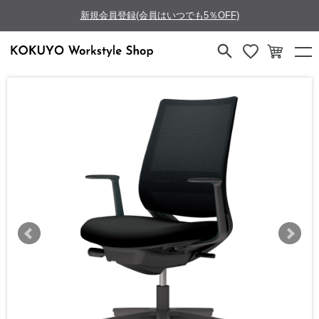
新規会員登録(会員はいつでも5％OFF)