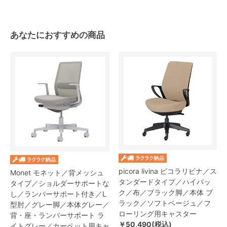
あなたにおすすめの商品
picora livina ピコラリビナ／ス
Monet モネット／背メッシュ
タンダードタイプ／ハイバッ
タイプ／ショルダーサポートな
ク／布／ブラック脚／本体 ブ
し／ランバーサポート付き／L
ラック／ソフトベージュ／フ
型肘／グレー脚／本体グレー／
ローリング用キャスター
背・座・ランバーサポート ラ
￥50,490(税込)
イトグレー／カーペット用キャ