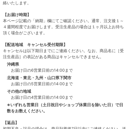
絡いたします。
【お届け時期】
本ページ記載の「納期」欄にてご確認ください。通常、注文後１～
４週間程度でお届けします。受注生産品の場合は１ヶ月以上お待ち
頂く場合がございます。
【配送地域 キャンセル受付期限】
キャンセルは以下期日までにご連絡ください。なお、商品名に［受
注生産品］の表記がある商品はキャンセルできません。
沖縄県
お届け日の6営業日前の14:00まで
北海道・東北・九州・山口県下関市
お届け日の5営業日前の14:00まで
その他の地域
お届け日の4営業日前の14:00まで
※いずれも営業日（土日祝日やショップ休業日を除いた日）で日
数をお数えください。
【返品】
初期不良・誤品の場合は、商品到着後7日以内にご連絡ください。送