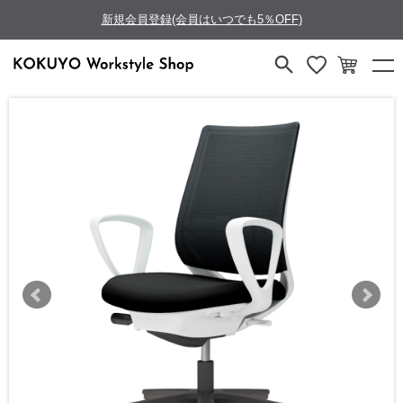
新規会員登録(会員はいつでも5％OFF)