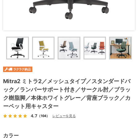
Mitra2 ミトラ2／メッシュタイプ／スタンダードバ
ック／ランバーサポート付き／サークル肘／ブラッ
ク樹脂脚／本体ホワイトグレー／背座ブラック／カ
ーペット用キャスター
4.7
（104）
レビューを見る
カラー