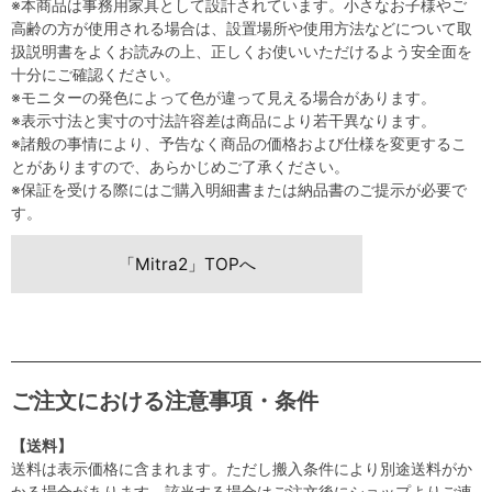
※本商品は事務用家具として設計されています。小さなお子様やご
高齢の方が使用される場合は、設置場所や使用方法などについて取
扱説明書をよくお読みの上、正しくお使いいただけるよう安全面を
十分にご確認ください。
※モニターの発色によって色が違って見える場合があります。
※表示寸法と実寸の寸法許容差は商品により若干異なります。
※諸般の事情により、予告なく商品の価格および仕様を変更するこ
とがありますので、あらかじめご了承ください。
※保証を受ける際にはご購入明細書または納品書のご提示が必要で
す。
「Mitra2」TOPへ
ご注文における注意事項・条件
【送料】
送料は表示価格に含まれます。ただし搬入条件により別途送料がか
かる場合があります。該当する場合はご注文後にショップよりご連