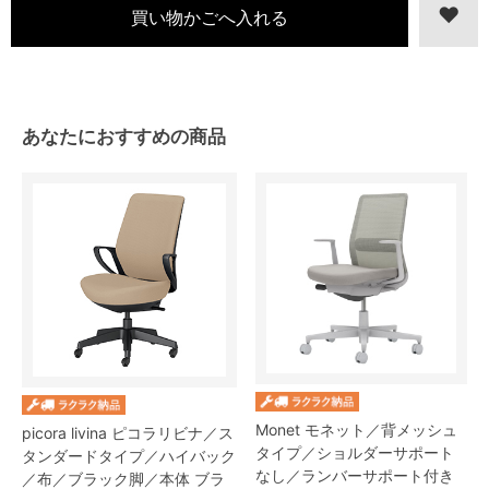
あなたにおすすめの商品
Monet モネット／背メッシュ
picora livina ピコラリビナ／ス
タイプ／ショルダーサポート
タンダードタイプ／ハイバック
なし／ランバーサポート付き
／布／ブラック脚／本体 ブラ