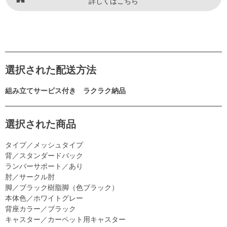
詳しくはこちら
選択された配送方法
組み立てサービス付き ラクラク納品
選択された商品
タイプ／メッシュタイプ
背／スタンダードバック
ランバーサポート／あり
肘／サークル肘
脚／ブラック樹脂脚（色ブラック）
本体色／ホワイトグレー
背座カラー／ブラック
キャスター／カーペット用キャスター