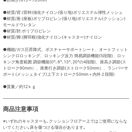
●材質/背:(背枠)強化ナイロン(張り地)ポリエステル弾性メッシュ
●材質/座:(座板)ポリプロピレン(張り地)ポリエステル(クッション)
モールドウレタン
●材質/肘:ポリプロピレン
●材質/脚:(脚羽根)強化ナイロン(キャスター)ナイロン
●機能/ガス圧昇降式、ポスチャーサポートシート、オートフィット
シンクロロッキング、ロッキング反力 簡易調節機能(5段階)、ロッ
キング角度範囲 調節機能(0°､6°､13°､20°の4段階)、座高さ調節(ス
トローク90mm）、座奥行き調節(ストローク50mm）、ランバーサ
ポート(メッシュタイプ/上下ストローク50mm＋内外２段階)
●質量／約12ｋｇ
商品注意事項
※いずれのキャスターも､クッションフロアー上ではご使用にならな
いでください｡床を傷つける場合があります｡