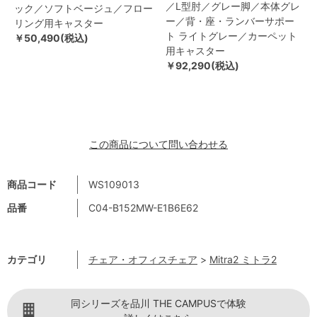
／L型肘／グレー脚／本体グレ
ック／ソフトベージュ／フロー
ー／背・座・ランバーサポー
リング用キャスター
ト ライトグレー／カーペット
￥50,490(税込)
用キャスター
￥92,290(税込)
この商品について問い合わせる
商品コード
WS109013
品番
C04-B152MW-E1B6E62
カテゴリ
チェア・オフィスチェア
>
Mitra2 ミトラ2
同シリーズを品川 THE CAMPUSで体験