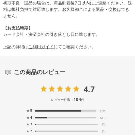
初期不良・誤品の場合は、商品到着後7日以内にご連絡ください。送
料は弊社負担で対応致します。お客様都合による返品・交換はでき
ません。
【お支払時期】
カード会社・決済会社の引き落とし日に準じます。
上記の詳細は
ご利用ガイド
にてご確認ください。
この商品のレビュー
4.7
104
レビュー件数：
件
★
5
(79)
★
4
(21)
★
3
(2)
★
2
(1)