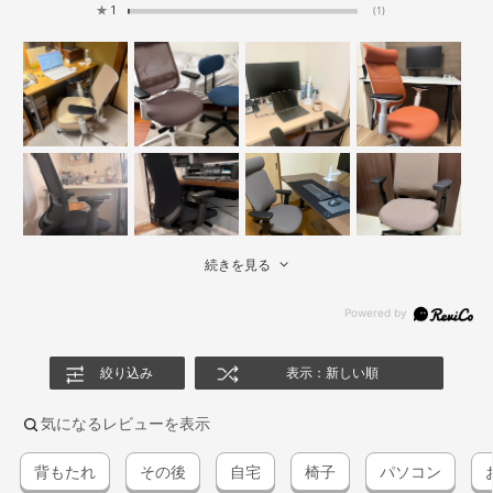
★
1
(1)
続きを見る
絞り込み
表示：新しい順
気になるレビューを表示
背もたれ
その後
自宅
椅子
パソコン