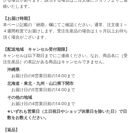
絡いたします。
【お届け時期】
本ページ記載の「納期」欄にてご確認ください。通常、注文後１～
４週間程度でお届けします。受注生産品の場合は１ヶ月以上お待ち
頂く場合がございます。
【配送地域 キャンセル受付期限】
キャンセルは以下期日までにご連絡ください。なお、商品名に［受
注生産品］の表記がある商品はキャンセルできません。
沖縄県
お届け日の6営業日前の14:00まで
北海道・東北・九州・山口県下関市
お届け日の5営業日前の14:00まで
その他の地域
お届け日の4営業日前の14:00まで
※いずれも営業日（土日祝日やショップ休業日を除いた日）で日
数をお数えください。
【返品】