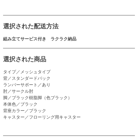
選択された配送方法
組み立てサービス付き ラクラク納品
選択された商品
タイプ／メッシュタイプ
背／スタンダードバック
ランバーサポート／あり
肘／サークル肘
脚／ブラック樹脂脚（色ブラック）
本体色／ブラック
背座カラー／ブラック
キャスター／フローリング用キャスター