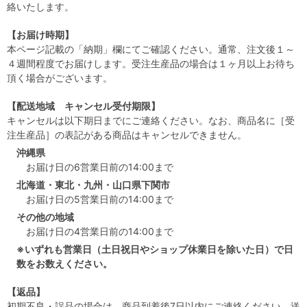
絡いたします。
【お届け時期】
本ページ記載の「納期」欄にてご確認ください。通常、注文後１～
４週間程度でお届けします。受注生産品の場合は１ヶ月以上お待ち
頂く場合がございます。
【配送地域 キャンセル受付期限】
キャンセルは以下期日までにご連絡ください。なお、商品名に［受
注生産品］の表記がある商品はキャンセルできません。
沖縄県
お届け日の6営業日前の14:00まで
北海道・東北・九州・山口県下関市
お届け日の5営業日前の14:00まで
その他の地域
お届け日の4営業日前の14:00まで
※いずれも営業日（土日祝日やショップ休業日を除いた日）で日
数をお数えください。
【返品】
初期不良・誤品の場合は、商品到着後7日以内にご連絡ください。送