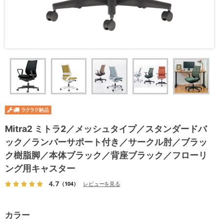
Mitra2 ミトラ2／メッシュタイプ／スタンダードバ
ック／ランバーサポート付き／サークル肘／ブラッ
ク樹脂脚／本体ブラック／背座ブラック／フローリ
ング用キャスター
4.7
（104）
レビューを見る
カラー