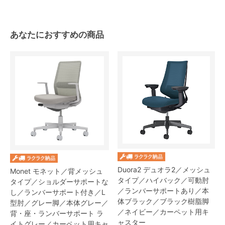
あなたにおすすめの商品
Duora2 デュオラ2／メッシュ
Monet モネット／背メッシュ
タイプ／ハイバック／可動肘
タイプ／ショルダーサポートな
／ランバーサポートあり／本
し／ランバーサポート付き／L
体ブラック／ブラック樹脂脚
型肘／グレー脚／本体グレー／
／ネイビー／カーペット用キ
背・座・ランバーサポート ラ
ャスター
イトグレー／カーペット用キャ