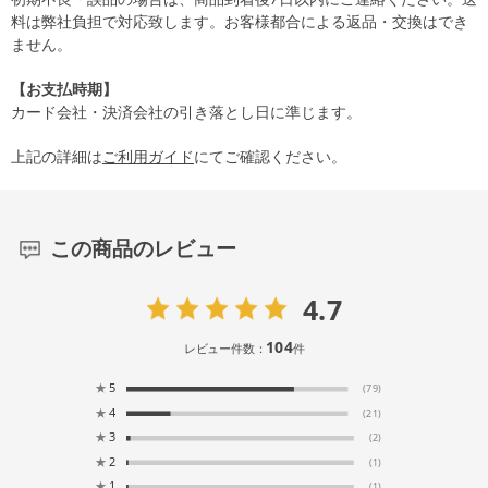
料は弊社負担で対応致します。お客様都合による返品・交換はでき
ません。
【お支払時期】
カード会社・決済会社の引き落とし日に準じます。
上記の詳細は
ご利用ガイド
にてご確認ください。
この商品のレビュー
4.7
104
レビュー件数：
件
★
5
(79)
★
4
(21)
★
3
(2)
★
2
(1)
★
1
(1)