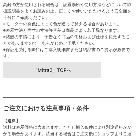
高齢の方が使用される場合は、設置場所や使用方法などについて取
扱説明書をよくお読みの上、正しくお使いいただけるよう安全面を
十分にご確認ください。
※モニターの発色によって色が違って見える場合があります。
※表示寸法と実寸の寸法許容差は商品により若干異なります。
※諸般の事情により、予告なく商品の価格および仕様を変更するこ
とがありますので、あらかじめご了承ください。
※保証を受ける際にはご購入明細書または納品書のご提示が必要で
す。
「Mitra2」TOPへ
ご注文における注意事項・条件
【送料】
送料は表示価格に含まれます。ただし搬入条件により別途送料がか
かる場合があります。該当する場合はご注文後にショップよりご連