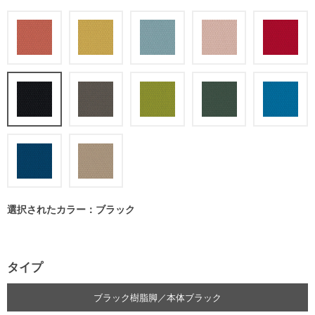
選択されたカラー：ブラック
タイプ
ブラック樹脂脚／本体ブラック