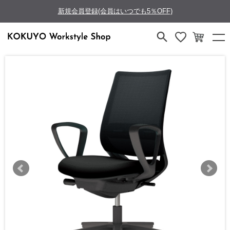
新規会員登録(会員はいつでも5％OFF)