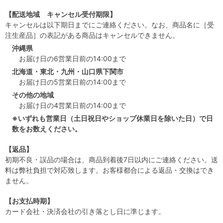
【配送地域 キャンセル受付期限】
キャンセルは以下期日までにご連絡ください。なお、商品名に［受
注生産品］の表記がある商品はキャンセルできません。
沖縄県
お届け日の6営業日前の14:00まで
北海道・東北・九州・山口県下関市
お届け日の5営業日前の14:00まで
その他の地域
お届け日の4営業日前の14:00まで
※いずれも営業日（土日祝日やショップ休業日を除いた日）で日
数をお数えください。
【返品】
初期不良・誤品の場合は、商品到着後7日以内にご連絡ください。送
料は弊社負担で対応致します。お客様都合による返品・交換はでき
ません。
【お支払時期】
カード会社・決済会社の引き落とし日に準じます。