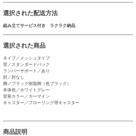
選択された配送方法
組み立てサービス付き ラクラク納品
選択された商品
タイプ／メッシュタイプ
背／スタンダードバック
ランバーサポート／あり
肘／肘なし
脚／ブラック樹脂脚（色ブラック）
本体色／ホワイトグレー
背座カラー／カーマイン
キャスター／フローリング用キャスター
商品説明