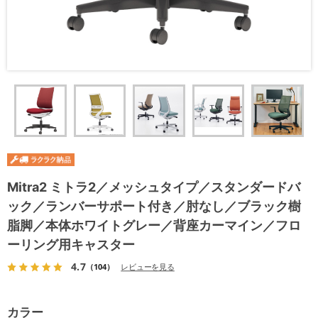
Mitra2 ミトラ2／メッシュタイプ／スタンダードバ
ック／ランバーサポート付き／肘なし／ブラック樹
脂脚／本体ホワイトグレー／背座カーマイン／フロ
ーリング用キャスター
4.7
（104）
レビューを見る
カラー