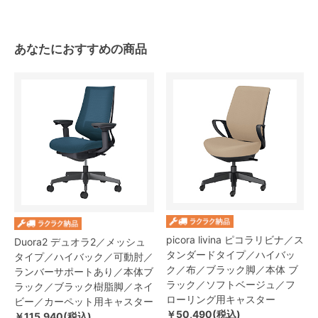
あなたにおすすめの商品
picora livina ピコラリビナ／ス
Duora2 デュオラ2／メッシュ
タンダードタイプ／ハイバッ
タイプ／ハイバック／可動肘／
ク／布／ブラック脚／本体 ブ
ランバーサポートあり／本体ブ
ラック／ソフトベージュ／フ
ラック／ブラック樹脂脚／ネイ
ローリング用キャスター
ビー／カーペット用キャスター
￥50,490(税込)
￥115,940(税込)