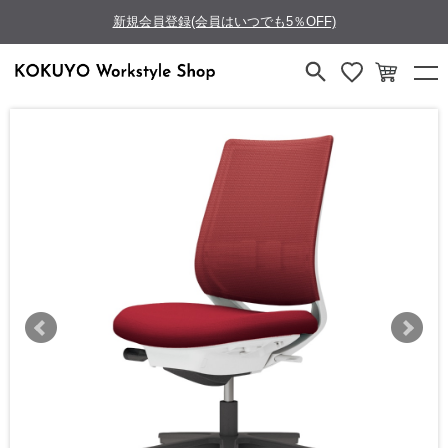
新規会員登録(会員はいつでも5％OFF)