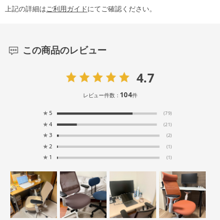
上記の詳細は
ご利用ガイド
にてご確認ください。
この商品のレビュー
4.7
104
レビュー件数：
件
★
5
(79)
★
4
(21)
★
3
(2)
★
2
(1)
★
1
(1)