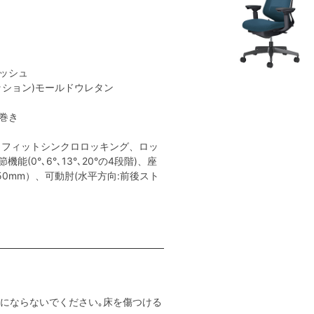
メッシュ
クッション)モールドウレタン
ン巻き
トフィットシンクロロッキング、ロッ
(0°､6°､13°､20°の4段階)、座
0mm）、可動肘(水平方向:前後スト
用にならないでください｡床を傷つける