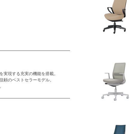
を実現する充実の機能を搭載。
信頼のベストセラーモデル。
。