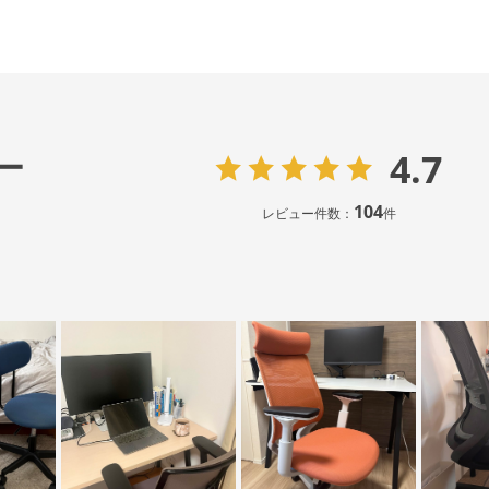
4.7
ー
104
レビュー件数：
件