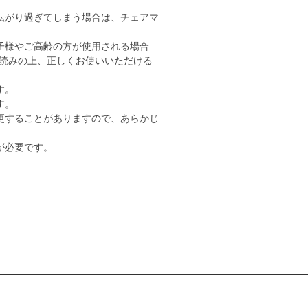
転がり過ぎてしまう場合は、チェアマ
子様やご高齢の方が使用される場合
読みの上、正しくお使いいただける
す。
す。
更することがありますので、あらかじ
が必要です。