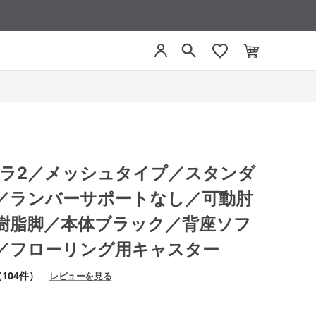
 ミトラ2／メッシュタイプ／スタンダ
／ランバーサポートなし／可動肘
樹脂脚／本体ブラック／背座ソフ
／フローリング用キャスター
104件）
レビューを見る