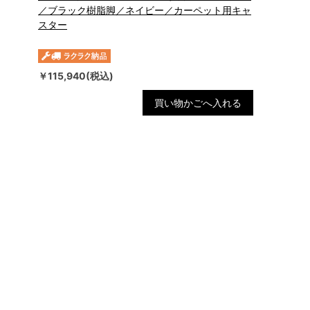
／ブラック樹脂脚／ネイビー／カーペット用キャ
スター
￥115,940(税込)
買い物かごへ入れる