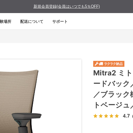
新規会員登録(会員はいつでも5％OFF)
験場所
配送について
サポート
Mitra2
ードバック
／ブラック
トベージュ
4.7
（