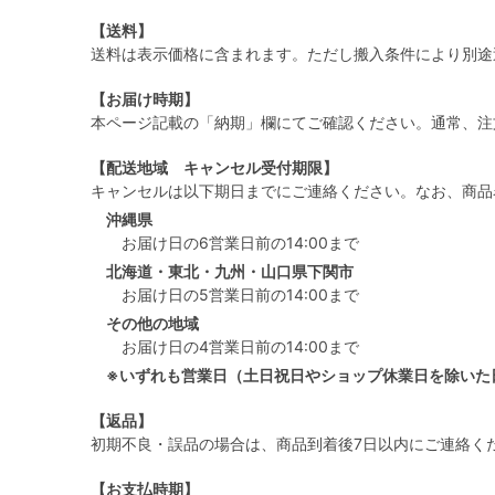
【送料】
送料は表示価格に含まれます。ただし搬入条件により別途
【お届け時期】
本ページ記載の「納期」欄にてご確認ください。通常、注
【配送地域 キャンセル受付期限】
キャンセルは以下期日までにご連絡ください。なお、商品
沖縄県
お届け日の6営業日前の14:00まで
北海道・東北・九州・山口県下関市
お届け日の5営業日前の14:00まで
その他の地域
お届け日の4営業日前の14:00まで
※いずれも営業日（土日祝日やショップ休業日を除いた
【返品】
初期不良・誤品の場合は、商品到着後7日以内にご連絡く
【お支払時期】