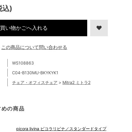
税込)
買い物かごへ入れる
この商品について問い合わせる
WS108863
C04-B130MU-BKYKYK1
チェア・オフィスチェア
>
Mitra2 ミトラ2
すめの商品
picora livina ピコラリビナ／スタンダードタイプ