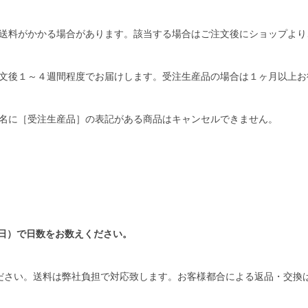
送料がかかる場合があります。該当する場合はご注文後にショップより
文後１～４週間程度でお届けします。受注生産品の場合は１ヶ月以上お
名に［受注生産品］の表記がある商品はキャンセルできません。
日）で日数をお数えください。
ださい。送料は弊社負担で対応致します。お客様都合による返品・交換