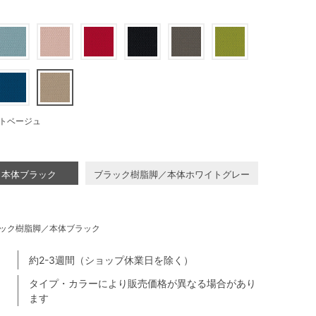
トベージュ
／本体ブラック
ブラック樹脂脚／本体ホワイトグレー
ック樹脂脚／本体ブラック
約2-3週間（ショップ休業日を除く）
タイプ・カラーにより販売価格が異なる場合があり
ます