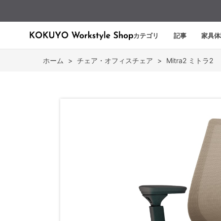
カテゴリ
記事
家具体
ホーム
>
チェア・オフィスチェア
>
Mitra2 ミトラ2