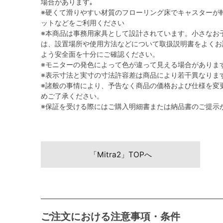
場合があります｡
※硬くて滑りやすい材質のフローリング床でキャスターが
ットなどをご利用ください
※本商品は事務用家具として設計されています。小さなお
は、設置場所や使用方法などについて取扱説明書をよくお
よう安全面を十分にご確認ください。
※モニターの発色によって色が違って見える場合がありま
※表示寸法と実寸の寸法許容差は商品により若干異なりま
※諸般の事情により、予告なく商品の価格および仕様を変
めご了承ください。
※保証を受ける際にはご購入明細書または納品書のご提示
「Mitra2」TOPへ
ご注文における注意事項・条件