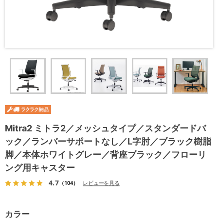
Mitra2 ミトラ2／メッシュタイプ／スタンダードバ
ック／ランバーサポートなし／L字肘／ブラック樹脂
脚／本体ホワイトグレー／背座ブラック／フローリ
ング用キャスター
4.7
（104）
レビューを見る
カラー