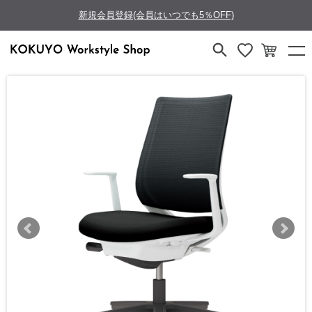
新規会員登録(会員はいつでも5％OFF)