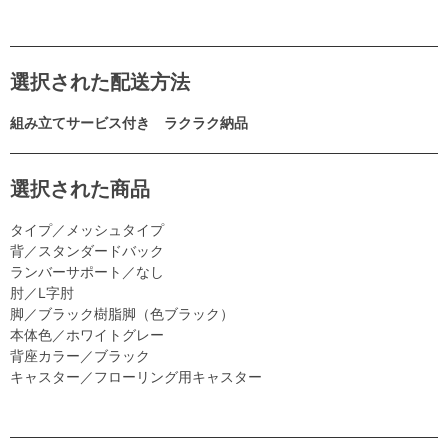
選択された配送方法
組み立てサービス付き ラクラク納品
選択された商品
タイプ／メッシュタイプ
背／スタンダードバック
ランバーサポート／なし
肘／L字肘
脚／ブラック樹脂脚（色ブラック）
本体色／ホワイトグレー
背座カラー／ブラック
キャスター／フローリング用キャスター