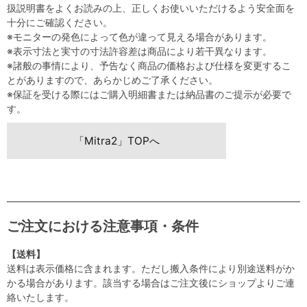
扱説明書をよくお読みの上、正しくお使いいただけるよう安全面を
十分にご確認ください。
※モニターの発色によって色が違って見える場合があります。
※表示寸法と実寸の寸法許容差は商品により若干異なります。
※諸般の事情により、予告なく商品の価格および仕様を変更するこ
とがありますので、あらかじめご了承ください。
※保証を受ける際にはご購入明細書または納品書のご提示が必要で
す。
「Mitra2」TOPへ
ご注文における注意事項・条件
【送料】
送料は表示価格に含まれます。ただし搬入条件により別途送料がか
かる場合があります。該当する場合はご注文後にショップよりご連
絡いたします。