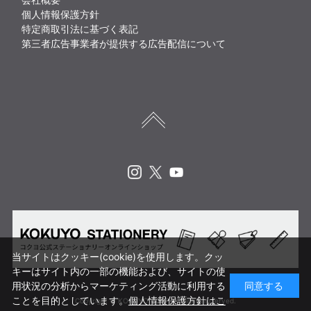
個人情報保護方針
特定商取引法に基づく表記
第三者広告事業者が提供する広告配信について
Instagram
X
Youtube
当サイトはクッキー(cookie)を使用します。クッ
キーはサイト内の一部の機能および、サイトの使
用状況の分析からマーケティング活動に利用する
同意する
ことを目的としています。
個人情報保護方針はこ
Copyright © KOKUYO CORP. All rights reserved.