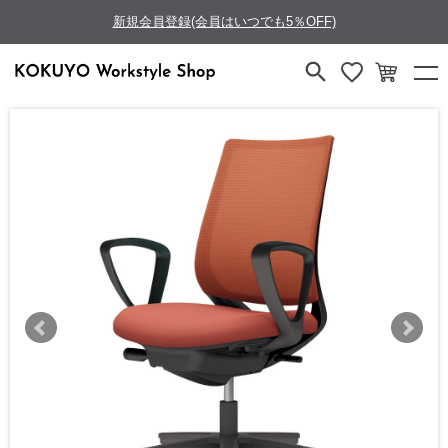
新規会員登録(会員はいつでも5％OFF)