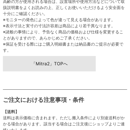
高齢の方が使用される場合は、設置場所や使用方法などについて取
扱説明書をよくお読みの上、正しくお使いいただけるよう安全面を
十分にご確認ください。
※モニターの発色によって色が違って見える場合があります。
※表示寸法と実寸の寸法許容差は商品により若干異なります。
※諸般の事情により、予告なく商品の価格および仕様を変更するこ
とがありますので、あらかじめご了承ください。
※保証を受ける際にはご購入明細書または納品書のご提示が必要で
す。
「Mitra2」TOPへ
ご注文における注意事項・条件
【送料】
送料は表示価格に含まれます。ただし搬入条件により別途送料がか
かる場合があります。該当する場合はご注文後にショップよりご連
絡いたします。