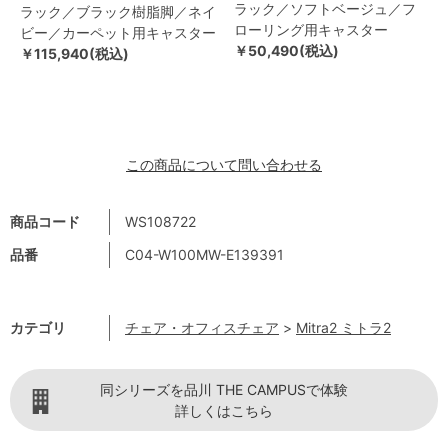
ラック／ソフトベージュ／フ
ラック／ブラック樹脂脚／ネイ
ローリング用キャスター
ビー／カーペット用キャスター
￥50,490(税込)
￥115,940(税込)
この商品について問い合わせる
商品コード
WS108722
品番
C04-W100MW-E139391
カテゴリ
チェア・オフィスチェア
>
Mitra2 ミトラ2
同シリーズを品川 THE CAMPUSで体験
詳しくはこちら