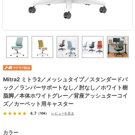
Mitra2 ミトラ2／メッシュタイプ／スタンダードバ
ック／ランバーサポートなし／肘なし／ホワイト樹
脂脚／本体ホワイトグレー／背座アッシュターコイ
ズ／カーペット用キャスター
4.7
（104）
レビューを見る
カラー