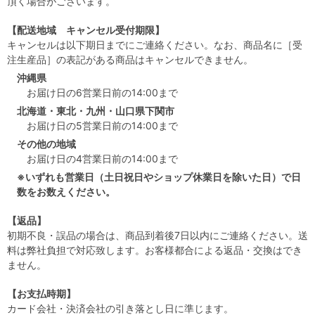
頂く場合がございます。
【配送地域 キャンセル受付期限】
キャンセルは以下期日までにご連絡ください。なお、商品名に［受
注生産品］の表記がある商品はキャンセルできません。
沖縄県
お届け日の6営業日前の14:00まで
北海道・東北・九州・山口県下関市
お届け日の5営業日前の14:00まで
その他の地域
お届け日の4営業日前の14:00まで
※いずれも営業日（土日祝日やショップ休業日を除いた日）で日
数をお数えください。
【返品】
初期不良・誤品の場合は、商品到着後7日以内にご連絡ください。送
料は弊社負担で対応致します。お客様都合による返品・交換はでき
ません。
【お支払時期】
カード会社・決済会社の引き落とし日に準じます。