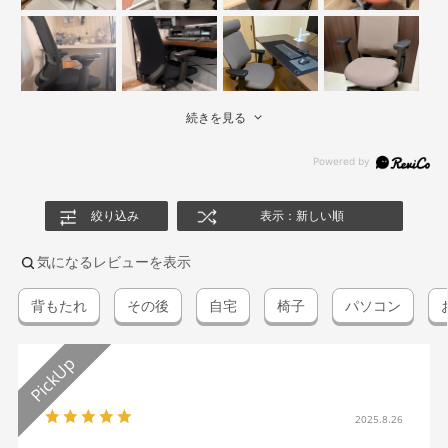
続きを見る
絞り込み
表示：新しい順
気になるレビューを表示
背もたれ
その後
自宅
椅子
パソコン
2025.8.26