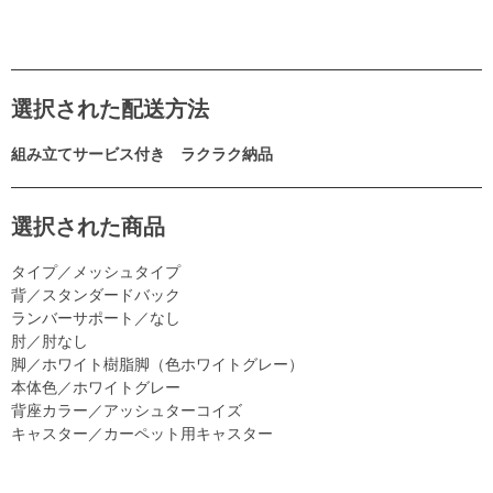
選択された配送方法
組み立てサービス付き ラクラク納品
選択された商品
タイプ／メッシュタイプ
背／スタンダードバック
ランバーサポート／なし
肘／肘なし
脚／ホワイト樹脂脚（色ホワイトグレー）
本体色／ホワイトグレー
背座カラー／アッシュターコイズ
キャスター／カーペット用キャスター