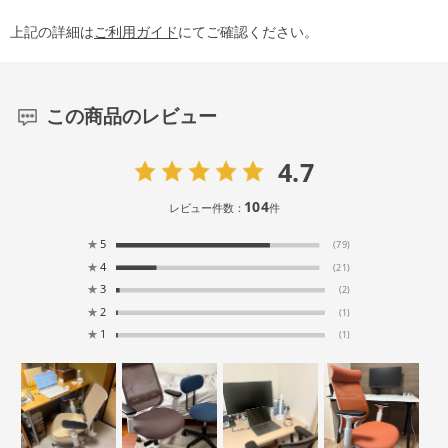
上記の詳細は
ご利用ガイド
にてご確認ください。
この商品のレビュー
4.7
104
レビュー件数：
件
★
5
(79)
★
4
(21)
★
3
(2)
★
2
(1)
★
1
(1)