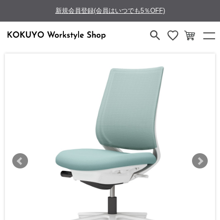
新規会員登録(会員はいつでも5％OFF)