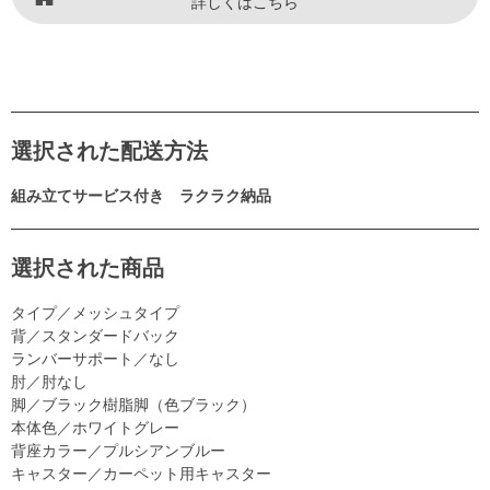
詳しくはこちら
選択された配送方法
組み立てサービス付き ラクラク納品
選択された商品
タイプ／メッシュタイプ
背／スタンダードバック
ランバーサポート／なし
肘／肘なし
脚／ブラック樹脂脚（色ブラック）
本体色／ホワイトグレー
背座カラー／プルシアンブルー
キャスター／カーペット用キャスター