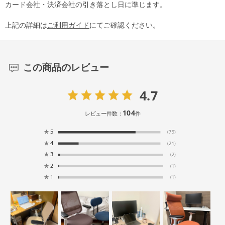
カード会社・決済会社の引き落とし日に準じます。
上記の詳細は
ご利用ガイド
にてご確認ください。
この商品のレビュー
4.7
104
レビュー件数：
件
★
5
(79)
★
4
(21)
★
3
(2)
★
2
(1)
★
1
(1)