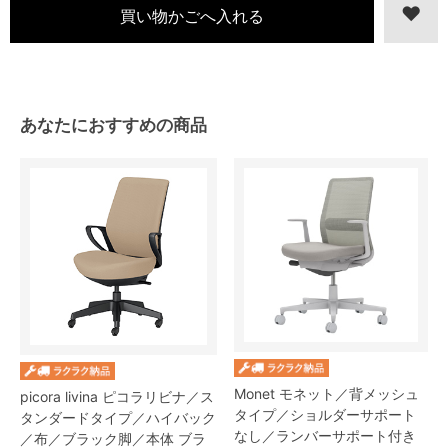
あなたにおすすめの商品
Monet モネット／背メッシュ
picora livina ピコラリビナ／ス
タイプ／ショルダーサポート
タンダードタイプ／ハイバック
なし／ランバーサポート付き
／布／ブラック脚／本体 ブラ