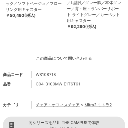
／L型肘／グレー脚／本体グレ
ック／ソフトベージュ／フロー
ー／背・座・ランバーサポー
リング用キャスター
ト ライトグレー／カーペット
￥50,490(税込)
用キャスター
￥92,290(税込)
この商品について問い合わせる
商品コード
WS108718
品番
C04-B100MW-E1T6T61
カテゴリ
チェア・オフィスチェア
>
Mitra2 ミトラ2
同シリーズを品川 THE CAMPUSで体験