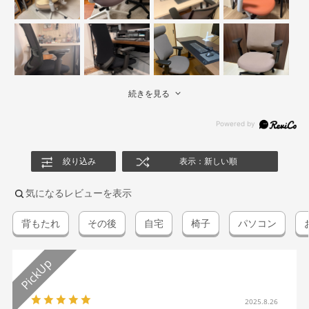
続きを見る
絞り込み
表示：新しい順
気になるレビューを表示
背もたれ
その後
自宅
椅子
パソコン
2025.8.26