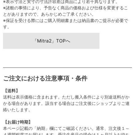
※表示寸法と実寸の寸法許容差は商品により若干異なります。
※諸般の事情により、予告なく商品の価格および仕様を変更するこ
とがありますので、あらかじめご了承ください。
※保証を受ける際にはご購入明細書または納品書のご提示が必要で
す。
「Mitra2」TOPへ
ご注文における注意事項・条件
【送料】
送料は表示価格に含まれます。ただし搬入条件により別途送料がか
かる場合があります。該当する場合はご注文後にショップよりご連
絡いたします。
【お届け時期】
本ページ記載の「納期」欄にてご確認ください。通常、注文後１～
４週間程度でお届けします。受注生産品の場合は１ヶ月以上お待ち