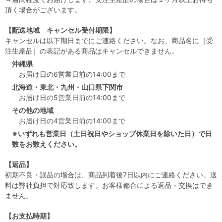
頂く場合がございます。
【配送地域 キャンセル受付期限】
キャンセルは以下期日までにご連絡ください。なお、商品名に［受
注生産品］の表記がある商品はキャンセルできません。
沖縄県
お届け日の6営業日前の14:00まで
北海道・東北・九州・山口県下関市
お届け日の5営業日前の14:00まで
その他の地域
お届け日の4営業日前の14:00まで
※いずれも営業日（土日祝日やショップ休業日を除いた日）で日
数をお数えください。
【返品】
初期不良・誤品の場合は、商品到着後7日以内にご連絡ください。送
料は弊社負担で対応致します。お客様都合による返品・交換はでき
ません。
【お支払時期】