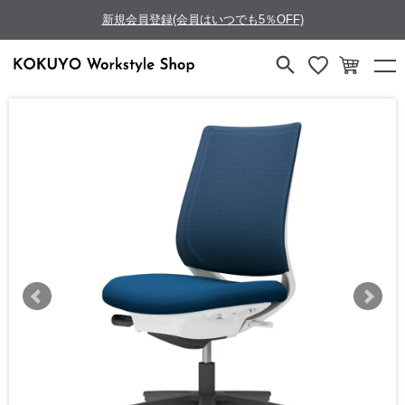
新規会員登録(会員はいつでも5％OFF)