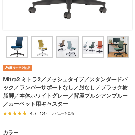
Mitra2 ミトラ2／メッシュタイプ／スタンダードバ
ック／ランバーサポートなし／肘なし／ブラック樹
脂脚／本体ホワイトグレー／背座プルシアンブルー
／カーペット用キャスター
4.7
（104）
レビューを見る
カラー