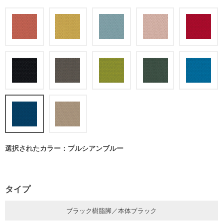
選択されたカラー：プルシアンブルー
タイプ
ブラック樹脂脚／本体ブラック