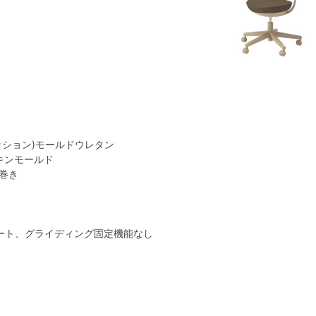
クッション)モールドウレタン
キンモールド
ン巻き
シート、グライディング固定機能なし