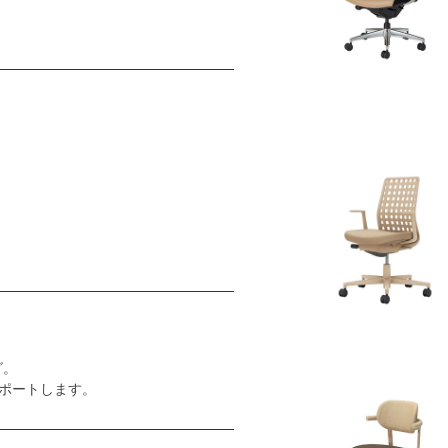
グ。
ポートします。