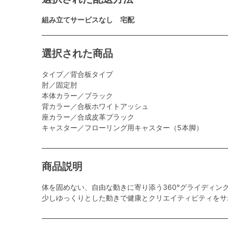
組み立てサービスなし 宅配
選択された商品
タイプ／背合板タイプ
肘／固定肘
本体カラー／ブラック
背カラー／合板ホワイトアッシュ
座カラー／合成皮革ブラック
キャスター／フローリング用キャスター（5本脚）
商品説明
体を固めない、自由な動きに寄り添う360°グライディン
少しゆっくりとした動きで健康とクリエイティビティをサ