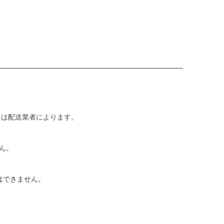
日は配送業者によります。
ん。
はできません。