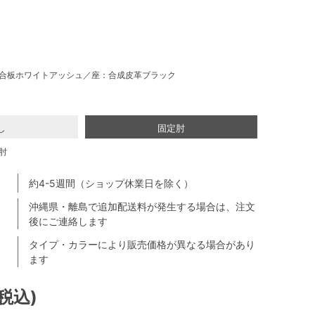
合板ホワイトアッシュ／座：合成皮革ブラック
し
固定肘
肘
約4-5週間（ショップ休業日を除く）
沖縄県・離島で追加配送料が発生する場合は、注文
後にご連絡します
タイプ・カラーにより販売価格が異なる場合があり
ます
(税込)