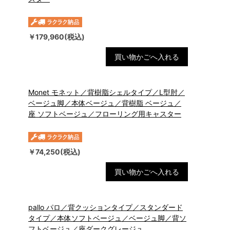
￥179,960(税込)
買い物かごへ入れる
Monet モネット／背樹脂シェルタイプ／L型肘／
ベージュ脚／本体ベージュ／背樹脂 ベージュ／
座 ソフトベージュ／フローリング用キャスター
￥74,250(税込)
買い物かごへ入れる
pallo パロ／背クッションタイプ／スタンダード
タイプ／本体ソフトベージュ／ベージュ脚／背ソ
フトベージュ／座ダークグレージュ