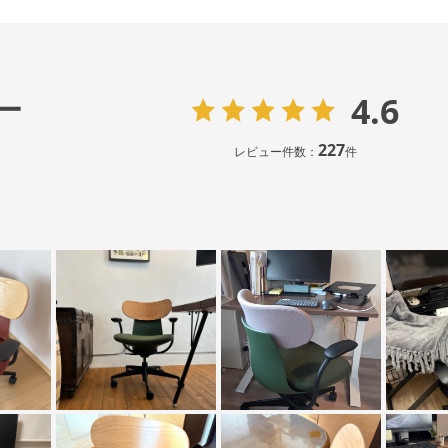
4.6
ー
227
レビュー件数：
件