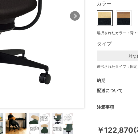
カラー
選択されたカラー：背：
タイプ
肘な
選択されたタイプ：固定
納期
配送について
注意事項
￥122,870