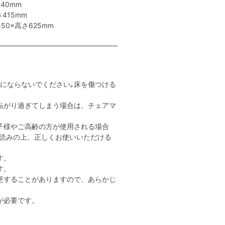
40mm
415mm
50×高さ625mm
用にならないでください｡床を傷つける
転がり過ぎてしまう場合は、チェアマ
子様やご高齢の方が使用される場合
読みの上、正しくお使いいただける
す。
す。
更することがありますので、あらかじ
が必要です。