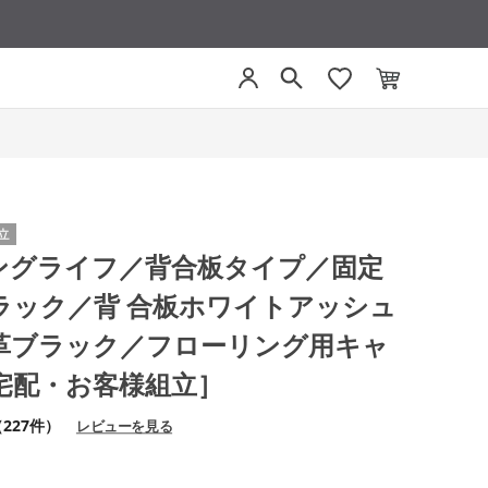
E イングライフ／背合板タイプ／固定
ラック／背 合板ホワイトアッシュ
革ブラック／フローリング用キャ
宅配・お客様組立］
227件）
レビューを見る