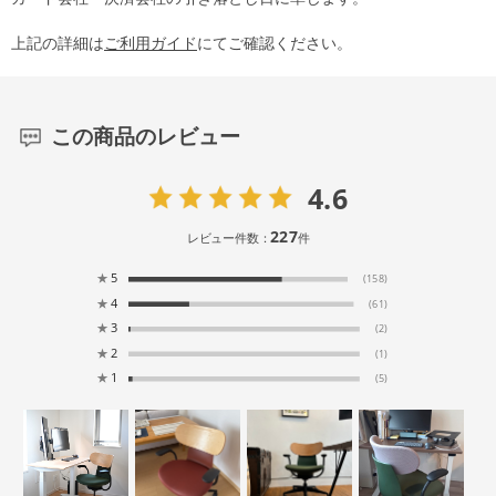
上記の詳細は
ご利用ガイド
にてご確認ください。
この商品のレビュー
4.6
227
レビュー件数：
件
★
5
(158)
★
4
(61)
★
3
(2)
★
2
(1)
★
1
(5)