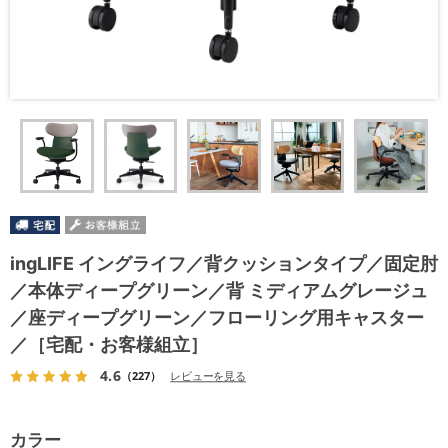
ingLIFE イングライフ／背クッションタイプ／固定肘
／本体ディープグリーン／背 ミディアムグレージュ
／座ディープグリーン／フローリング用キャスター
／［宅配・お客様組立］
4.6
（227）
レビューを見る
カラー