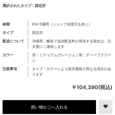
選択されたタイプ：固定肘
納期
約4-5週間（ショップ休業日を除く）
タイプ
固定肘
配送について
沖縄県・離島で追加配送料が発生する場合は、注
文後にご連絡します
カラー
背：ミディアムグレージュ／座：ディープグリー
ン
注意事項
タイプ・カラーにより販売価格が異なる場合があ
ります
￥104,390(税込)