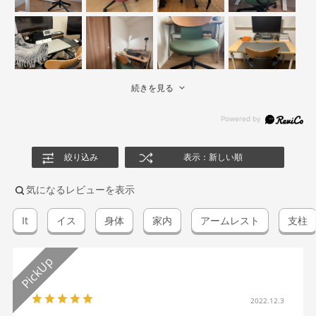
続きを見る
絞り込み
表示：新しい順
気になるレビューを表示
It
イス
身体
家内
アームレスト
支柱
2022.12.3