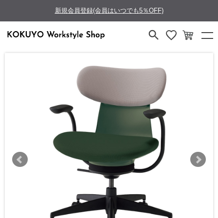
新規会員登録(会員はいつでも5％OFF)