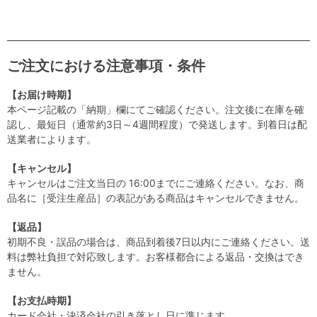
ご注文における注意事項・条件
【お届け時期】
本ページ記載の「納期」欄にてご確認ください。注文後に在庫を確
認し、最短日（通常約3日～4週間程度）で発送します。到着日は配
送業者によります。
【キャンセル】
キャンセルはご注文当日の 16:00までにご連絡ください。なお、商
品名に［受注生産品］の表記がある商品はキャンセルできません。
【返品】
初期不良・誤品の場合は、商品到着後7日以内にご連絡ください。送
料は弊社負担で対応致します。お客様都合による返品・交換はでき
ません。
【お支払時期】
カード会社・決済会社の引き落とし日に準じます。