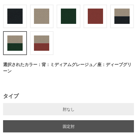
選択されたカラー：背：ミディアムグレージュ／座：ディープグリ
ーン
タイプ
肘なし
固定肘